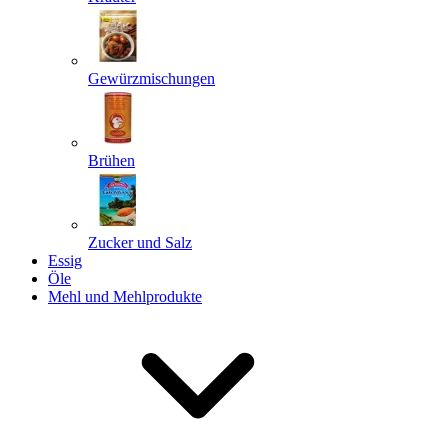
Gewürzmischungen
Senden
Powered by chaterimo
Brühen
Zucker und Salz
Essig
Öle
Mehl und Mehlprodukte