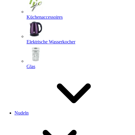
Küchenaccessoires
Elektrische Wasserkocher
Glas
Nudeln