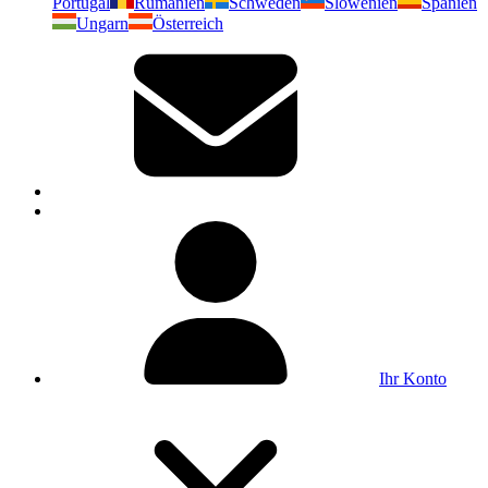
Portugal
Rumänien
Schweden
Slowenien
Spanien
Ungarn
Österreich
Ihr Konto