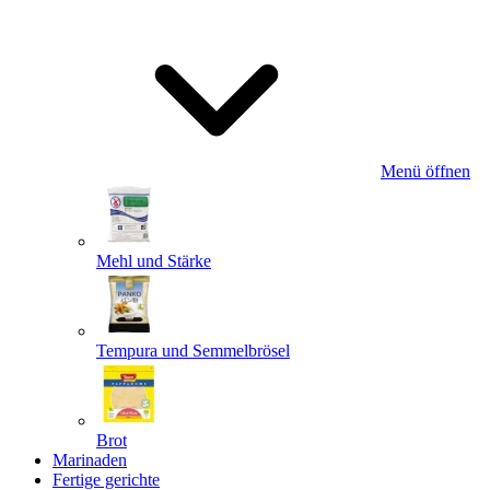
Menü öffnen
Mehl und Stärke
Tempura und Semmelbrösel
Brot
Marinaden
Fertige gerichte