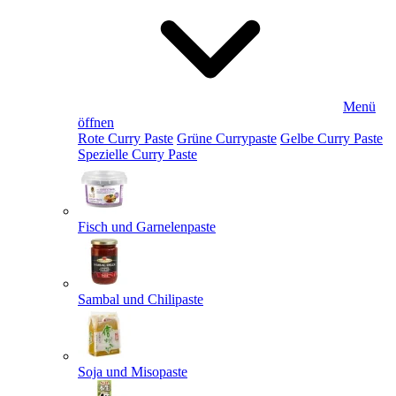
Menü
öffnen
Rote Curry Paste
Grüne Currypaste
Gelbe Curry Paste
Spezielle Curry Paste
Fisch und Garnelenpaste
Sambal und Chilipaste
Soja und Misopaste