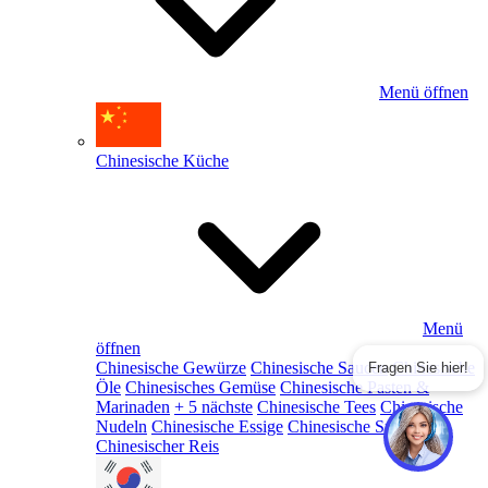
Menü öffnen
Chinesische Küche
Menü
öffnen
Chinesische Gewürze
Chinesische Saucen
Chinesische
Fragen Sie hier!
Öle
Chinesisches Gemüse
Chinesische Pasten &
Marinaden
+ 5 nächste
Chinesische Tees
Chinesische
Nudeln
Chinesische Essige
Chinesische Snacks
Chinesischer Reis