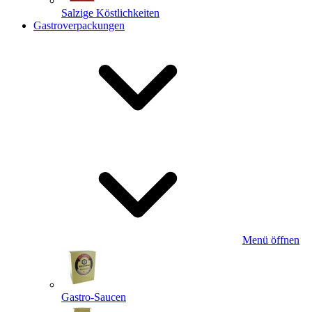
Salzige Köstlichkeiten
Gastroverpackungen
Menü öffnen
Gastro-Saucen