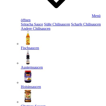
Menü
öffnen
Sriracha Sauce
Süße Chilisaucen
Scharfe Chilisaucen
Andere Chilisaucen
Fischsaucen
Austernsaucen
Hoisinsaucen