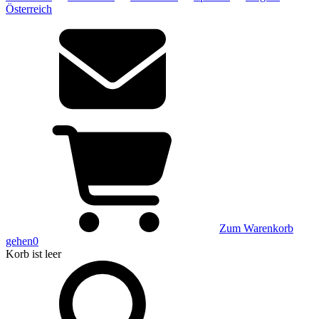
Österreich
Zum Warenkorb
gehen
0
Korb
ist leer