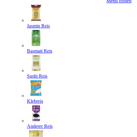
Menü öffnen
Jasmin Reis
Basmati Reis
Sushi Reis
Klebreis
Anderer Reis