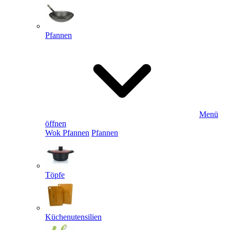
Pfannen
Menü
öffnen
Wok Pfannen
Pfannen
Töpfe
Küchenutensilien