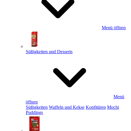
Menü öffnen
Süßigkeiten und Desserts
Menü
öffnen
Süßigkeiten
Waffeln und Kekse
Konfitüren
Mochi
Puddings