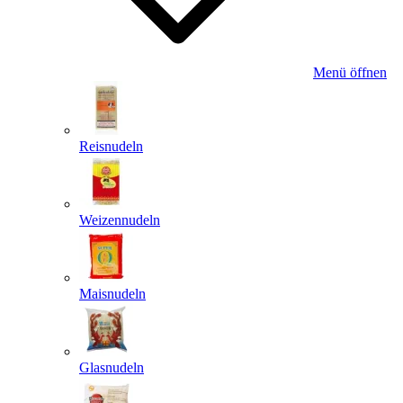
Menü öffnen
Reisnudeln
Weizennudeln
Maisnudeln
Glasnudeln