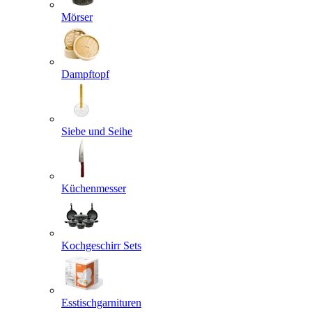
Mörser
Dampftopf
Siebe und Seihe
Küchenmesser
Kochgeschirr Sets
Esstischgarnituren