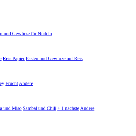
en und Gewürze für Nudeln
e
Reis Papier
Pasten und Gewürze auf Reis
ey
Frucht
Andere
ja und Miso
Sambal und Chili
+ 1 nächste
Andere