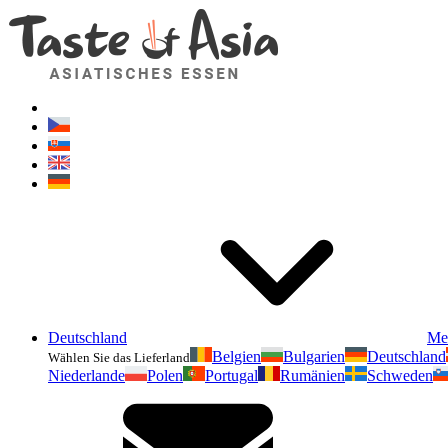
Deutschland
Me
Belgien
Bulgarien
Deutschland
Wählen Sie das Lieferland
Niederlande
Polen
Portugal
Rumänien
Schweden