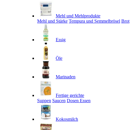
Mehl und Mehlprodukte
Mehl und Stärke
Tempura und Semmelbrösel
Brot
Essig
Öle
Marinaden
Fertige gerichte
Suppen
Saucen
Dosen Essen
Kokosmilch