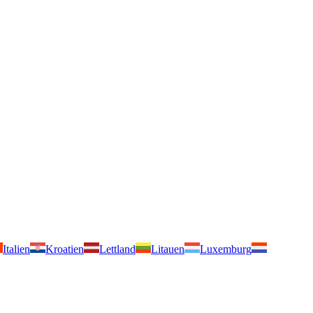
Italien
Kroatien
Lettland
Litauen
Luxemburg