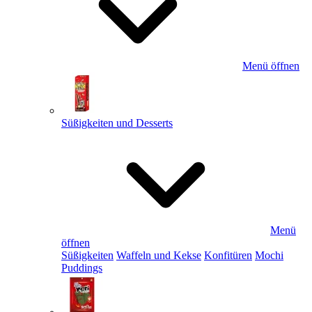
Menü öffnen
Süßigkeiten und Desserts
Menü
öffnen
Süßigkeiten
Waffeln und Kekse
Konfitüren
Mochi
Puddings