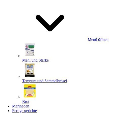
Menü öffnen
Mehl und Stärke
Tempura und Semmelbrösel
Brot
Marinaden
Fertige gerichte