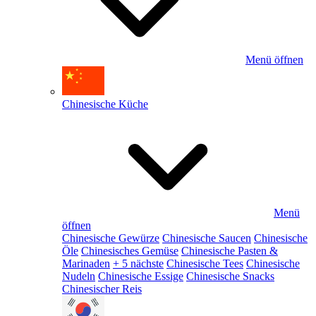
Menü öffnen
Chinesische Küche
Menü
öffnen
Chinesische Gewürze
Chinesische Saucen
Chinesische
Öle
Chinesisches Gemüse
Chinesische Pasten &
Marinaden
+ 5 nächste
Chinesische Tees
Chinesische
Nudeln
Chinesische Essige
Chinesische Snacks
Chinesischer Reis