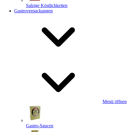
Salzige Köstlichkeiten
Gastroverpackungen
Menü öffnen
Gastro-Saucen