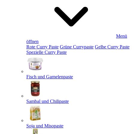
Menü
öffnen
Rote Curry Paste
Grüne Currypaste
Gelbe Curry Paste
Spezielle Curry Paste
Fisch und Garnelenpaste
Sambal und Chilipaste
Soja und Misopaste