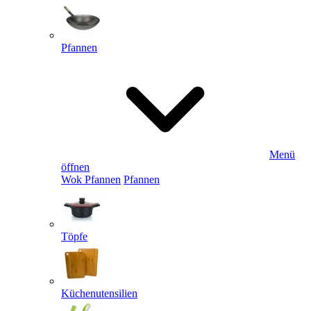
Pfannen
Menü
öffnen
Wok Pfannen
Pfannen
Töpfe
Küchenutensilien