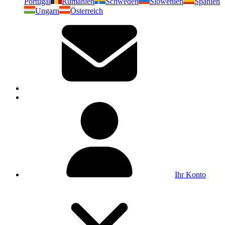
Portugal
Rumänien
Schweden
Slowenien
Spanien
Ungarn
Österreich
Ihr Konto