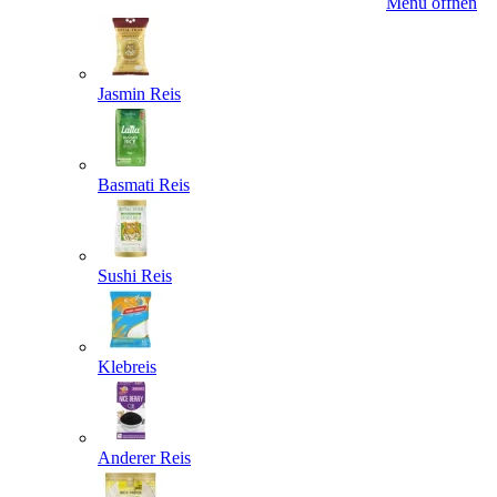
Menü öffnen
Jasmin Reis
Basmati Reis
Sushi Reis
Klebreis
Anderer Reis