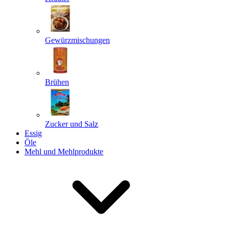
Gewürzmischungen
Senden
Powered by chaterimo
Brühen
Zucker und Salz
Essig
Öle
Mehl und Mehlprodukte