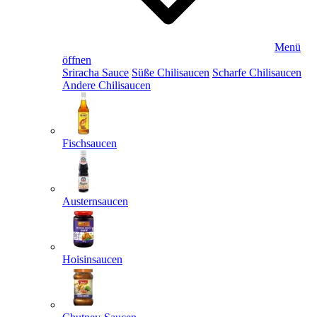
Menü
öffnen
Sriracha Sauce
Süße Chilisaucen
Scharfe Chilisaucen
Andere Chilisaucen
Fischsaucen
Austernsaucen
Hoisinsaucen