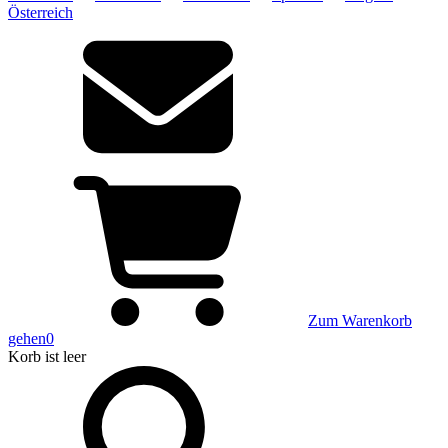
Österreich
Zum Warenkorb
gehen
0
Korb
ist leer