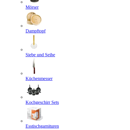
Mörser
Dampftopf
Siebe und Seihe
Küchenmesser
Kochgeschirr Sets
Esstischgarnituren