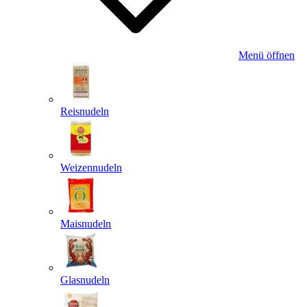
Menü öffnen
Reisnudeln
Weizennudeln
Maisnudeln
Glasnudeln