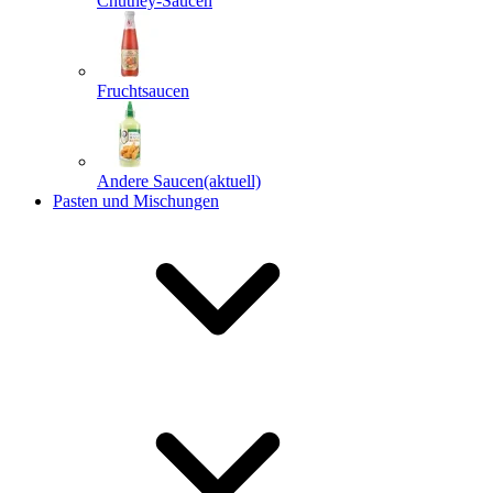
Chutney-Saucen
Fruchtsaucen
Andere Saucen
(aktuell)
Pasten und Mischungen