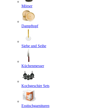
Mörser
Dampftopf
Siebe und Seihe
Küchenmesser
Kochgeschirr Sets
Esstischgarnituren