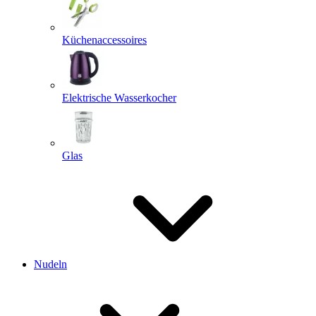
Küchenaccessoires
Elektrische Wasserkocher
Glas
Nudeln