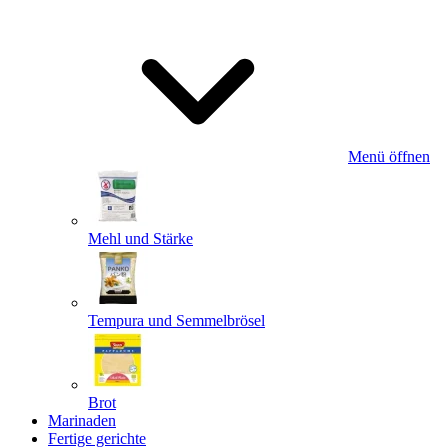
Menü öffnen
Mehl und Stärke
Tempura und Semmelbrösel
Brot
Marinaden
Fertige gerichte