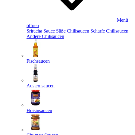
Menü
öffnen
Sriracha Sauce
Süße Chilisaucen
Scharfe Chilisaucen
Andere Chilisaucen
Fischsaucen
Austernsaucen
Hoisinsaucen