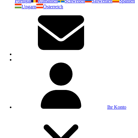
Portugal
Rumänien
Schweden
Slowenien
Spanien
Ungarn
Österreich
Ihr Konto