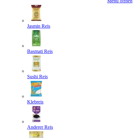
Menü öffnen
Jasmin Reis
Basmati Reis
Sushi Reis
Klebreis
Anderer Reis