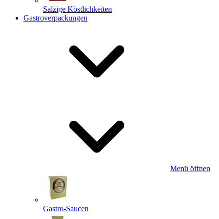
Salzige Köstlichkeiten
Gastroverpackungen
Menü öffnen
Gastro-Saucen