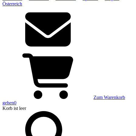
Österreich
Zum Warenkorb
gehen
0
Korb
ist leer