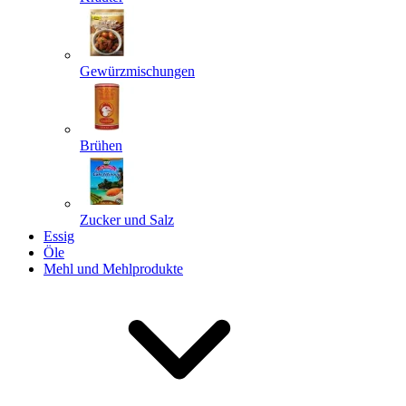
Gewürzmischungen
Senden
Powered by chaterimo
Brühen
Zucker und Salz
Essig
Öle
Mehl und Mehlprodukte