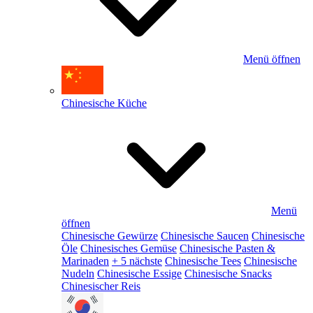
Menü öffnen
Chinesische Küche
Menü
öffnen
Chinesische Gewürze
Chinesische Saucen
Chinesische
Öle
Chinesisches Gemüse
Chinesische Pasten &
Marinaden
+ 5 nächste
Chinesische Tees
Chinesische
Nudeln
Chinesische Essige
Chinesische Snacks
Chinesischer Reis