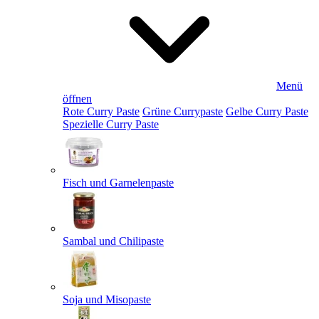
Menü
öffnen
Rote Curry Paste
Grüne Currypaste
Gelbe Curry Paste
Spezielle Curry Paste
Fisch und Garnelenpaste
Sambal und Chilipaste
Soja und Misopaste