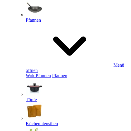
Pfannen
Menü
öffnen
Wok Pfannen
Pfannen
Töpfe
Küchenutensilien