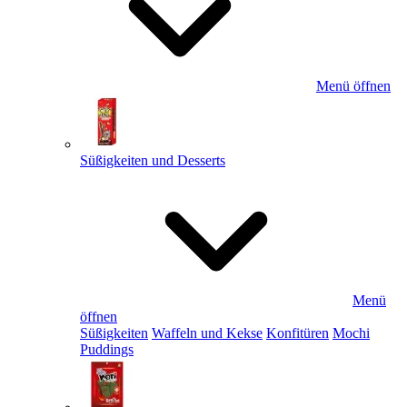
Menü öffnen
Süßigkeiten und Desserts
Menü
öffnen
Süßigkeiten
Waffeln und Kekse
Konfitüren
Mochi
Puddings