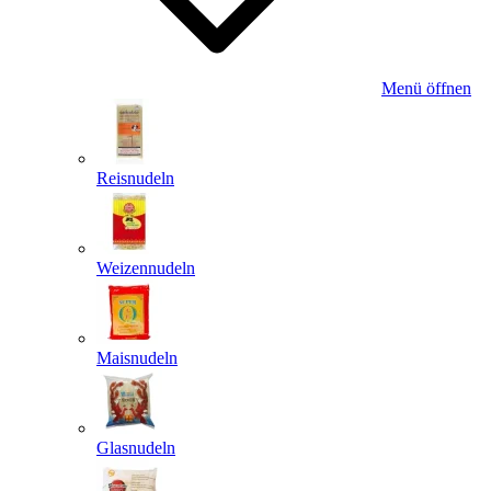
Menü öffnen
Reisnudeln
Weizennudeln
Maisnudeln
Glasnudeln