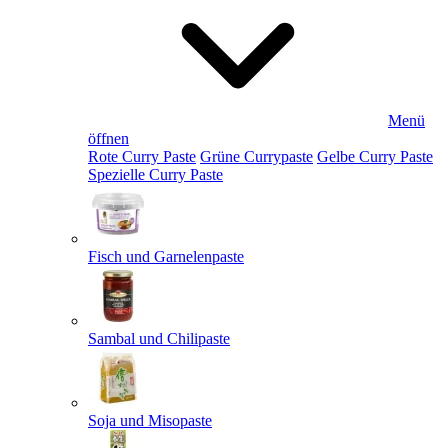
Menü
öffnen
Rote Curry Paste
Grüne Currypaste
Gelbe Curry Paste
Spezielle Curry Paste
Fisch und Garnelenpaste
Sambal und Chilipaste
Soja und Misopaste