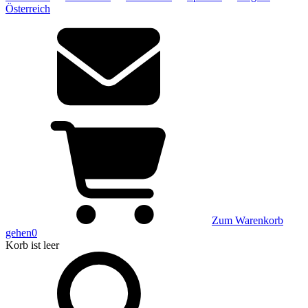
Österreich
Zum Warenkorb
gehen
0
Korb
ist leer