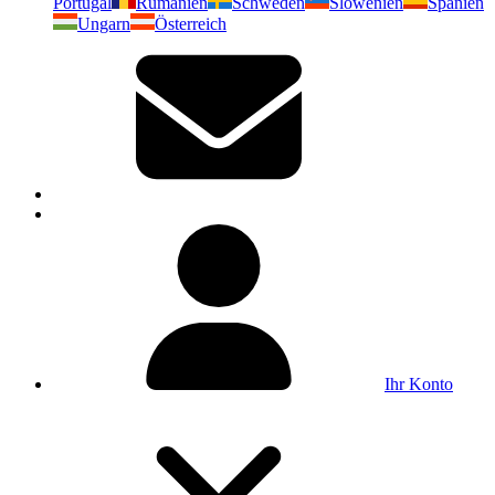
Portugal
Rumänien
Schweden
Slowenien
Spanien
Ungarn
Österreich
Ihr Konto