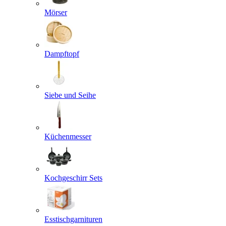
Mörser
Dampftopf
Siebe und Seihe
Küchenmesser
Kochgeschirr Sets
Esstischgarnituren