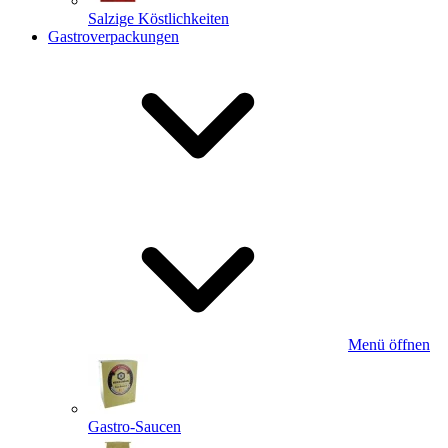
Salzige Köstlichkeiten
Gastroverpackungen
Menü öffnen
Gastro-Saucen