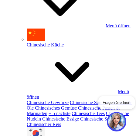
Menü öffnen
Chinesische Küche
Menü
öffnen
Chinesische Gewürze
Chinesische Saucen
Chinesische
Fragen Sie hier!
Öle
Chinesisches Gemüse
Chinesische Pasten &
Marinaden
+ 5 nächste
Chinesische Tees
Chinesische
Nudeln
Chinesische Essige
Chinesische Snacks
Chinesischer Reis