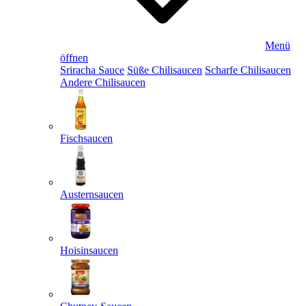
Menü
öffnen
Sriracha Sauce
Süße Chilisaucen
Scharfe Chilisaucen
Andere Chilisaucen
Fischsaucen
Austernsaucen
Hoisinsaucen