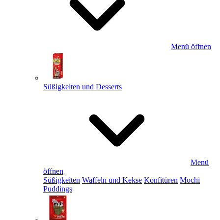
Menü öffnen
Süßigkeiten und Desserts
Menü
öffnen
Süßigkeiten
Waffeln und Kekse
Konfitüren
Mochi
Puddings