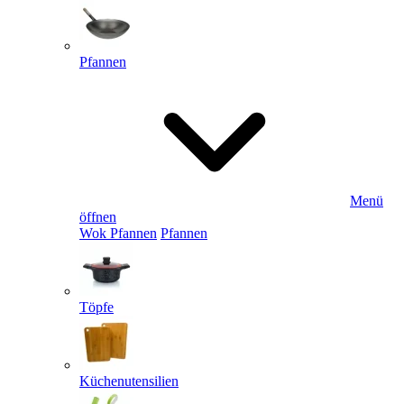
Pfannen
Menü
öffnen
Wok Pfannen
Pfannen
Töpfe
Küchenutensilien