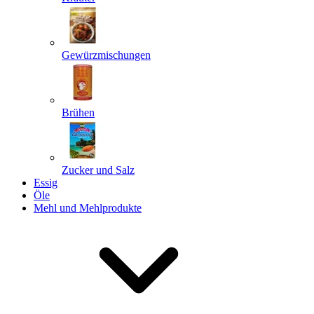
Gewürzmischungen
Senden
Powered by chaterimo
Brühen
Zucker und Salz
Essig
Öle
Mehl und Mehlprodukte