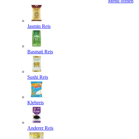
Menü öffnen
Jasmin Reis
Basmati Reis
Sushi Reis
Klebreis
Anderer Reis