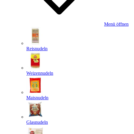
Menü öffnen
Reisnudeln
Weizennudeln
Maisnudeln
Glasnudeln