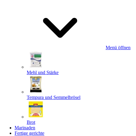
Menü öffnen
Mehl und Stärke
Tempura und Semmelbrösel
Brot
Marinaden
Fertige gerichte