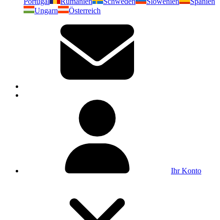
Portugal
Rumänien
Schweden
Slowenien
Spanien
Ungarn
Österreich
Ihr Konto