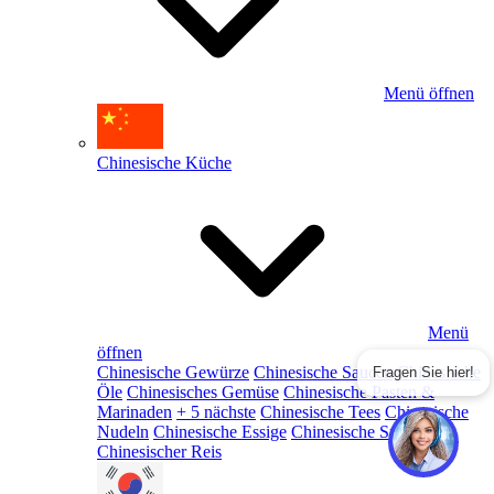
Menü öffnen
Chinesische Küche
Menü
öffnen
Chinesische Gewürze
Chinesische Saucen
Chinesische
Fragen Sie hier!
Öle
Chinesisches Gemüse
Chinesische Pasten &
Marinaden
+ 5 nächste
Chinesische Tees
Chinesische
Nudeln
Chinesische Essige
Chinesische Snacks
Chinesischer Reis