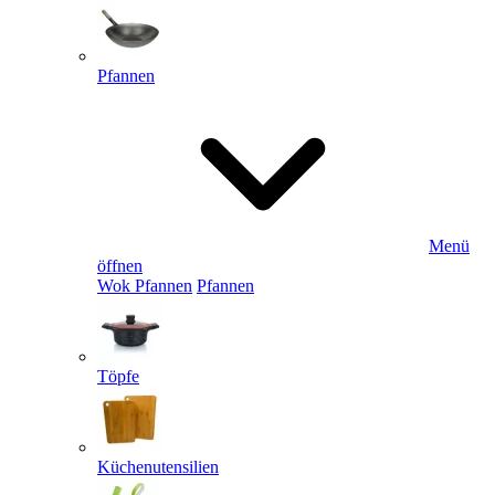
Pfannen
Menü
öffnen
Wok Pfannen
Pfannen
Töpfe
Küchenutensilien