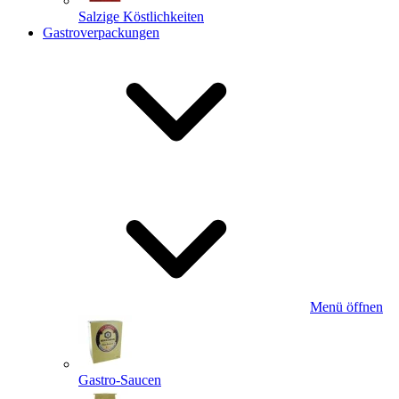
Salzige Köstlichkeiten
Gastroverpackungen
Menü öffnen
Gastro-Saucen