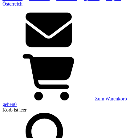
Österreich
Zum Warenkorb
gehen
0
Korb
ist leer