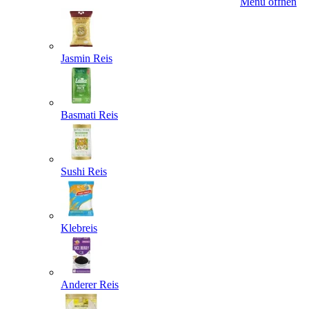
Menü öffnen
Jasmin Reis
Basmati Reis
Sushi Reis
Klebreis
Anderer Reis