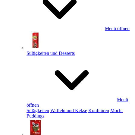
Menü öffnen
Süßigkeiten und Desserts
Menü
öffnen
Süßigkeiten
Waffeln und Kekse
Konfitüren
Mochi
Puddings