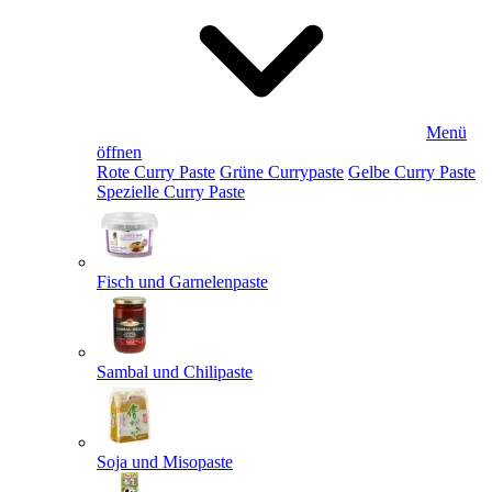
Menü
öffnen
Rote Curry Paste
Grüne Currypaste
Gelbe Curry Paste
Spezielle Curry Paste
Fisch und Garnelenpaste
Sambal und Chilipaste
Soja und Misopaste