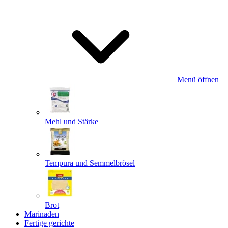
Menü öffnen
Mehl und Stärke
Tempura und Semmelbrösel
Brot
Marinaden
Fertige gerichte