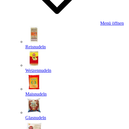
Menü öffnen
Reisnudeln
Weizennudeln
Maisnudeln
Glasnudeln