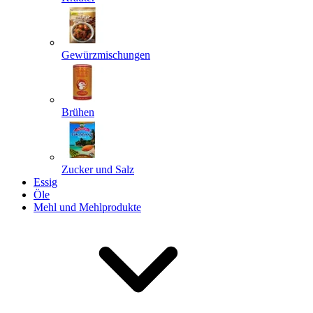
Gewürzmischungen
Senden
Powered by chaterimo
Brühen
Zucker und Salz
Essig
Öle
Mehl und Mehlprodukte