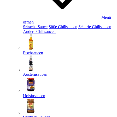
Menü
öffnen
Sriracha Sauce
Süße Chilisaucen
Scharfe Chilisaucen
Andere Chilisaucen
Fischsaucen
Austernsaucen
Hoisinsaucen