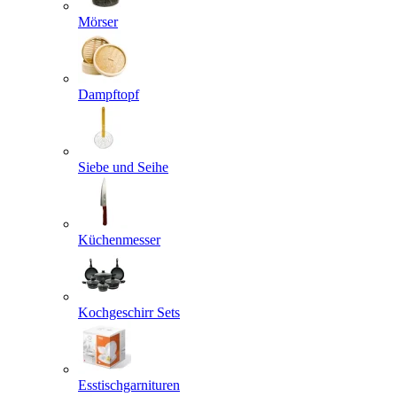
Mörser
Dampftopf
Siebe und Seihe
Küchenmesser
Kochgeschirr Sets
Esstischgarnituren