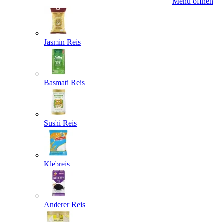
Menü öffnen
Jasmin Reis
Basmati Reis
Sushi Reis
Klebreis
Anderer Reis