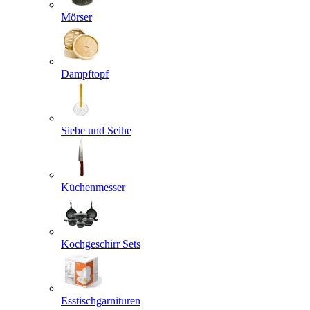
Mörser
Dampftopf
Siebe und Seihe
Küchenmesser
Kochgeschirr Sets
Esstischgarnituren