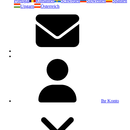
Portugal
Rumänien
Schweden
Slowenien
Spanien
Ungarn
Österreich
Ihr Konto