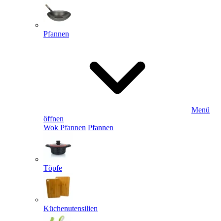
Pfannen
Menü
öffnen
Wok Pfannen
Pfannen
Töpfe
Küchenutensilien