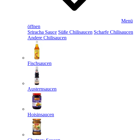
Menü
öffnen
Sriracha Sauce
Süße Chilisaucen
Scharfe Chilisaucen
Andere Chilisaucen
Fischsaucen
Austernsaucen
Hoisinsaucen