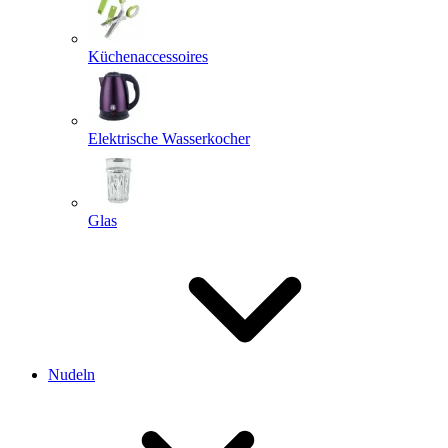
Küchenaccessoires
Elektrische Wasserkocher
Glas
Nudeln