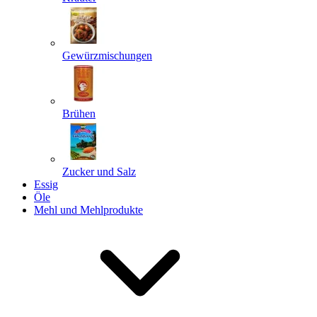
Gewürzmischungen
Senden
Powered by chaterimo
Brühen
Zucker und Salz
Essig
Öle
Mehl und Mehlprodukte