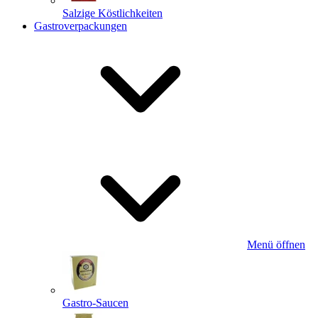
Salzige Köstlichkeiten
Gastroverpackungen
Menü öffnen
Gastro-Saucen