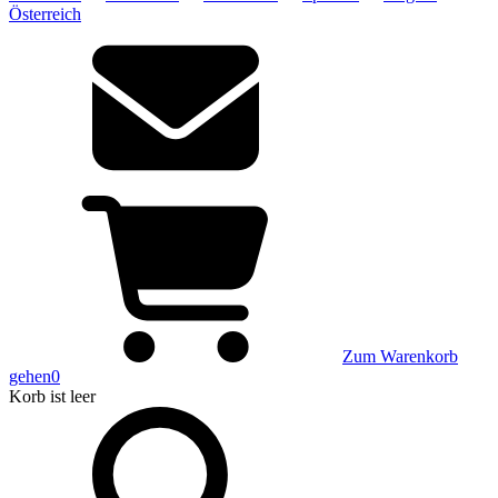
Österreich
Zum Warenkorb
gehen
0
Korb
ist leer