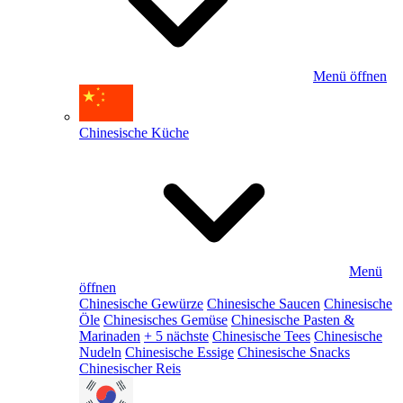
Menü öffnen
Chinesische Küche
Menü
öffnen
Chinesische Gewürze
Chinesische Saucen
Chinesische
Öle
Chinesisches Gemüse
Chinesische Pasten &
Marinaden
+ 5 nächste
Chinesische Tees
Chinesische
Nudeln
Chinesische Essige
Chinesische Snacks
Chinesischer Reis