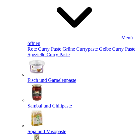
Menü
öffnen
Rote Curry Paste
Grüne Currypaste
Gelbe Curry Paste
Spezielle Curry Paste
Fisch und Garnelenpaste
Sambal und Chilipaste
Soja und Misopaste