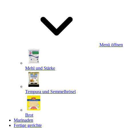
Menü öffnen
Mehl und Stärke
Tempura und Semmelbrösel
Brot
Marinaden
Fertige gerichte