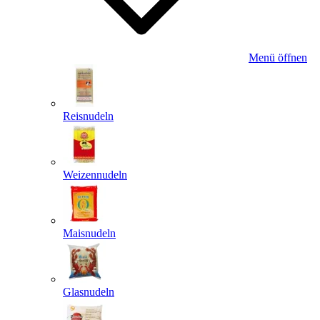
Menü öffnen
Reisnudeln
Weizennudeln
Maisnudeln
Glasnudeln