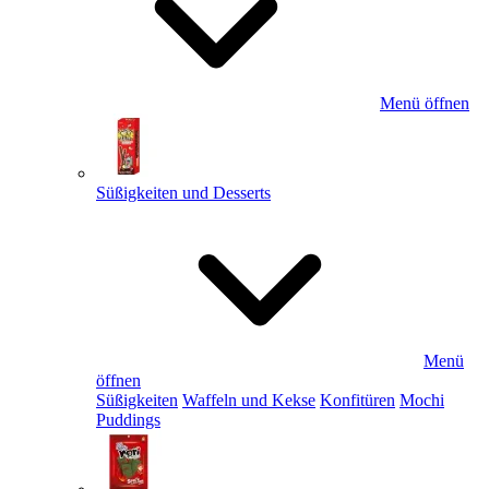
Menü öffnen
Süßigkeiten und Desserts
Menü
öffnen
Süßigkeiten
Waffeln und Kekse
Konfitüren
Mochi
Puddings