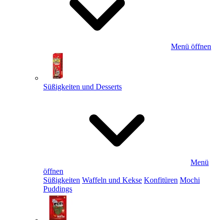
Menü öffnen
Süßigkeiten und Desserts
Menü
öffnen
Süßigkeiten
Waffeln und Kekse
Konfitüren
Mochi
Puddings