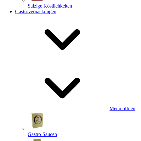
Salzige Köstlichkeiten
Gastroverpackungen
Menü öffnen
Gastro-Saucen