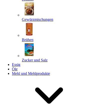
Gewürzmischungen
Senden
Powered by chaterimo
Brühen
Zucker und Salz
Essig
Öle
Mehl und Mehlprodukte