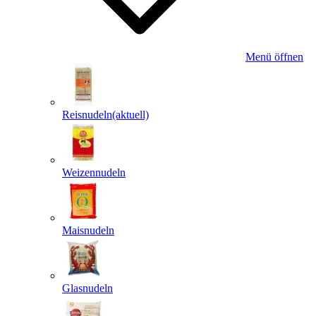
Menü öffnen
Reisnudeln
(aktuell)
Weizennudeln
Maisnudeln
Glasnudeln