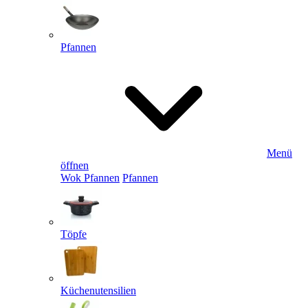
Pfannen
Menü
öffnen
Wok Pfannen
Pfannen
Töpfe
Küchenutensilien