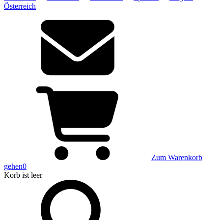
Österreich
Zum Warenkorb
gehen
0
Korb
ist leer