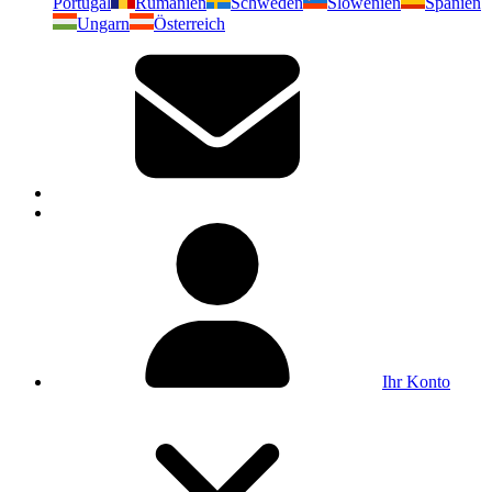
Portugal
Rumänien
Schweden
Slowenien
Spanien
Ungarn
Österreich
Ihr Konto