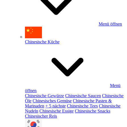
Menü öffnen
Chinesische Küche
Menü
öffnen
Chinesische Gewürze
Chinesische Saucen
Chinesische
Öle
Chinesisches Gemüse
Chinesische Pasten &
Marinaden
+ 5 nächste
Chinesische Tees
Chinesische
Nudeln
Chinesische Essige
Chinesische Snacks
Chinesischer Reis