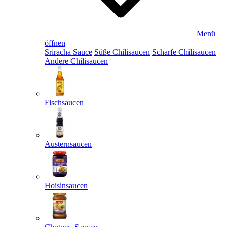
Menü
öffnen
Sriracha Sauce
Süße Chilisaucen
Scharfe Chilisaucen
Andere Chilisaucen
Fischsaucen
Austernsaucen
Hoisinsaucen