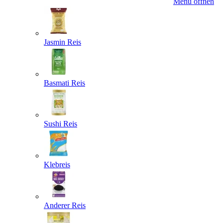
Menü öffnen
Jasmin Reis
Basmati Reis
Sushi Reis
Klebreis
Anderer Reis