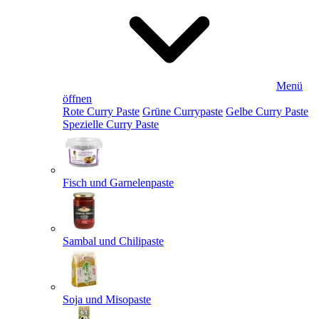
Menü
öffnen
Rote Curry Paste
Grüne Currypaste
Gelbe Curry Paste
Spezielle Curry Paste
Fisch und Garnelenpaste
Sambal und Chilipaste
Soja und Misopaste