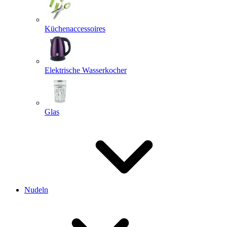
Küchenaccessoires
Elektrische Wasserkocher
Glas
Nudeln