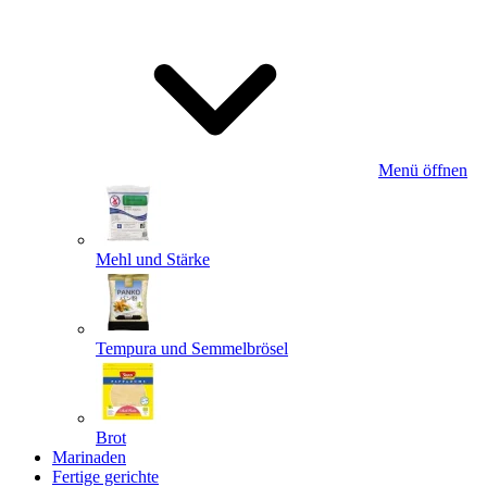
Menü öffnen
Mehl und Stärke
Tempura und Semmelbrösel
Brot
Marinaden
Fertige gerichte