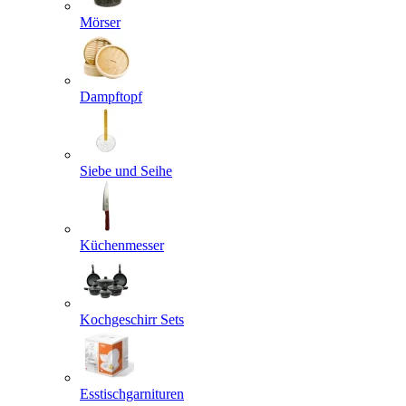
Mörser
Dampftopf
Siebe und Seihe
Küchenmesser
Kochgeschirr Sets
Esstischgarnituren