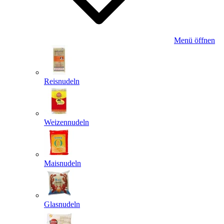
Menü öffnen
Reisnudeln
Weizennudeln
Maisnudeln
Glasnudeln