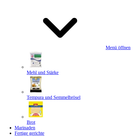
Menü öffnen
Mehl und Stärke
Tempura und Semmelbrösel
Brot
Marinaden
Fertige gerichte