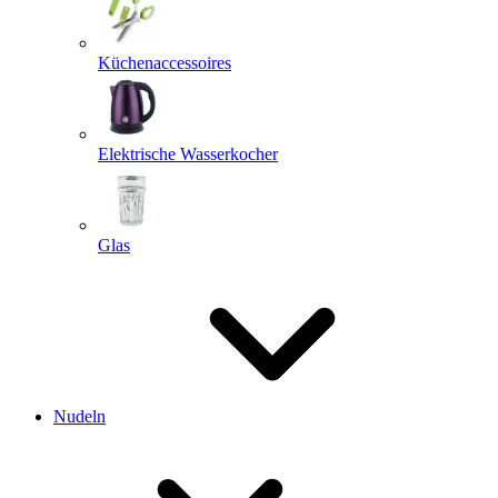
Küchenaccessoires
Elektrische Wasserkocher
Glas
Nudeln