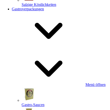
Salzige Köstlichkeiten
Gastroverpackungen
Menü öffnen
Gastro-Saucen