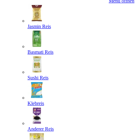
Menü öffnen
Jasmin Reis
Basmati Reis
Sushi Reis
Klebreis
Anderer Reis