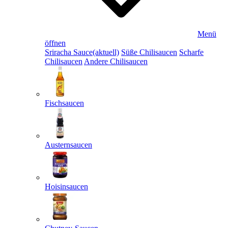
Menü
öffnen
Sriracha Sauce
(aktuell)
Süße Chilisaucen
Scharfe
Chilisaucen
Andere Chilisaucen
Fischsaucen
Austernsaucen
Hoisinsaucen