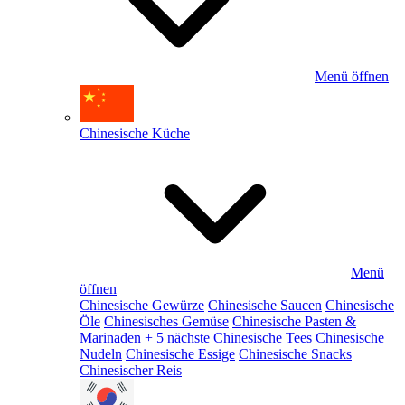
Menü öffnen
Chinesische Küche
Menü
öffnen
Chinesische Gewürze
Chinesische Saucen
Chinesische
Öle
Chinesisches Gemüse
Chinesische Pasten &
Marinaden
+ 5 nächste
Chinesische Tees
Chinesische
Nudeln
Chinesische Essige
Chinesische Snacks
Chinesischer Reis