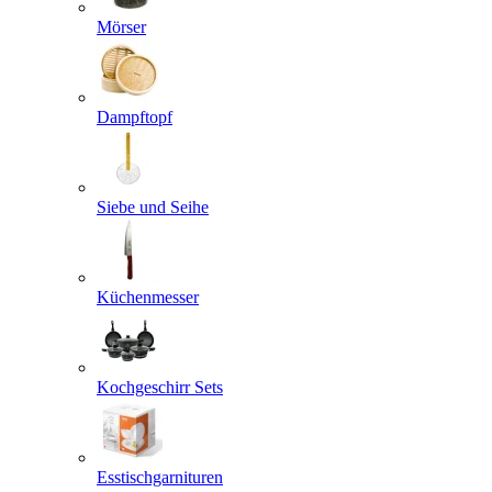
Mörser
Dampftopf
Siebe und Seihe
Küchenmesser
Kochgeschirr Sets
Esstischgarnituren