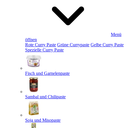
Menü
öffnen
Rote Curry Paste
Grüne Currypaste
Gelbe Curry Paste
Spezielle Curry Paste
Fisch und Garnelenpaste
Sambal und Chilipaste
Soja und Misopaste