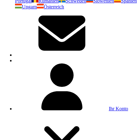
Portugal
Rumänien
Schweden
Slowenien
Spanien
Ungarn
Österreich
Ihr Konto