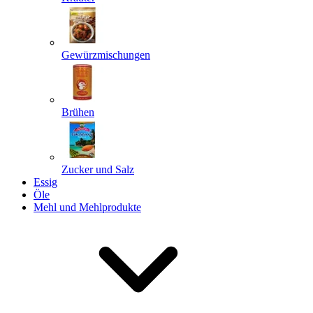
Gewürzmischungen
Senden
Powered by chaterimo
Brühen
Zucker und Salz
Essig
Öle
Mehl und Mehlprodukte