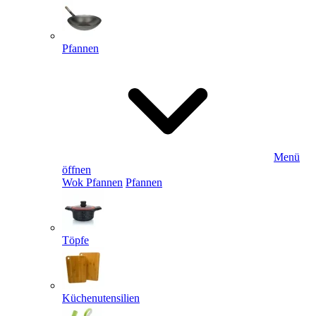
Pfannen
Menü
öffnen
Wok Pfannen
Pfannen
Töpfe
Küchenutensilien