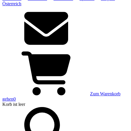
Österreich
Zum Warenkorb
gehen
0
Korb
ist leer