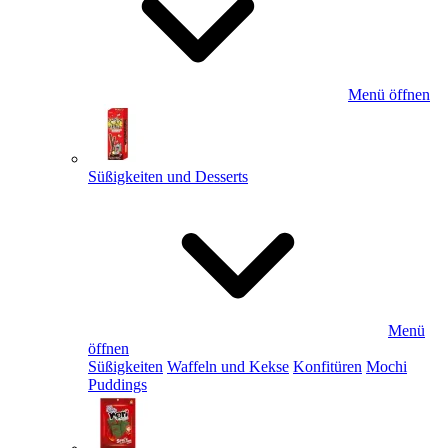
Menü öffnen
Süßigkeiten und Desserts
Menü
öffnen
Süßigkeiten
Waffeln und Kekse
Konfitüren
Mochi
Puddings