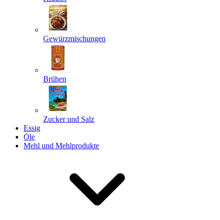
Gewürzmischungen
Senden
Powered by chaterimo
Brühen
Zucker und Salz
Essig
Öle
Mehl und Mehlprodukte