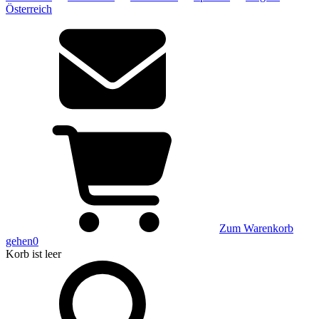
Österreich
Zum Warenkorb
gehen
0
Korb
ist leer