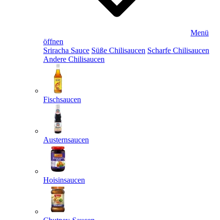
Menü
öffnen
Sriracha Sauce
Süße Chilisaucen
Scharfe Chilisaucen
Andere Chilisaucen
Fischsaucen
Austernsaucen
Hoisinsaucen