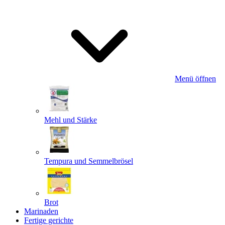
Menü öffnen
Mehl und Stärke
Tempura und Semmelbrösel
Brot
Marinaden
Fertige gerichte