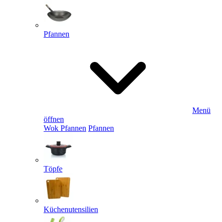
Pfannen
Menü
öffnen
Wok Pfannen
Pfannen
Töpfe
Küchenutensilien