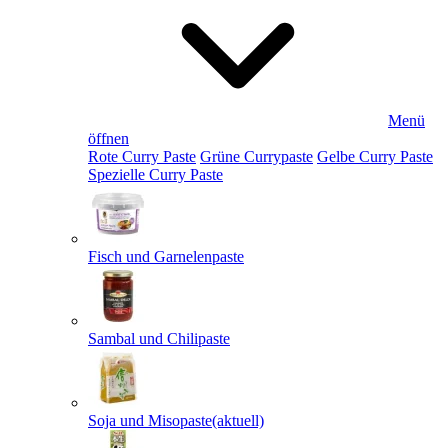
Menü
öffnen
Rote Curry Paste
Grüne Currypaste
Gelbe Curry Paste
Spezielle Curry Paste
Fisch und Garnelenpaste
Sambal und Chilipaste
Soja und Misopaste
(aktuell)