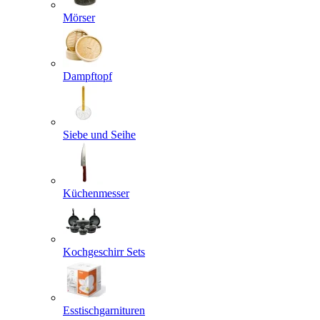
Mörser
Dampftopf
Siebe und Seihe
Küchenmesser
Kochgeschirr Sets
Esstischgarnituren