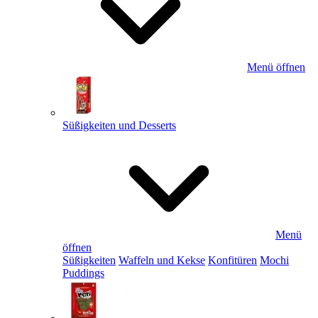
Menü öffnen
Süßigkeiten und Desserts
Menü
öffnen
Süßigkeiten
Waffeln und Kekse
Konfitüren
Mochi
Puddings