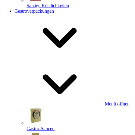
Salzige Köstlichkeiten
Gastroverpackungen
Menü öffnen
Gastro-Saucen