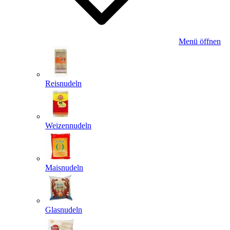
Menü öffnen
Reisnudeln
Weizennudeln
Maisnudeln
Glasnudeln