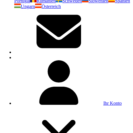
Portugal
Rumänien
Schweden
Slowenien
Spanien
Ungarn
Österreich
Ihr Konto