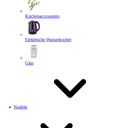
Küchenaccessoires
Elektrische Wasserkocher
Glas
Nudeln