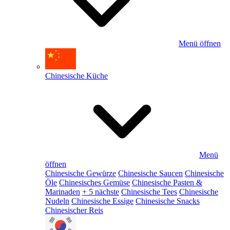
Menü öffnen
Chinesische Küche
Menü
öffnen
Chinesische Gewürze
Chinesische Saucen
Chinesische
Öle
Chinesisches Gemüse
Chinesische Pasten &
Marinaden
+ 5 nächste
Chinesische Tees
Chinesische
Nudeln
Chinesische Essige
Chinesische Snacks
Chinesischer Reis