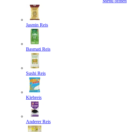
Menü öffnen
Jasmin Reis
Basmati Reis
Sushi Reis
Klebreis
Anderer Reis