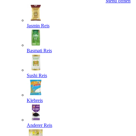
Menü öffnen
Jasmin Reis
Basmati Reis
Sushi Reis
Klebreis
Anderer Reis