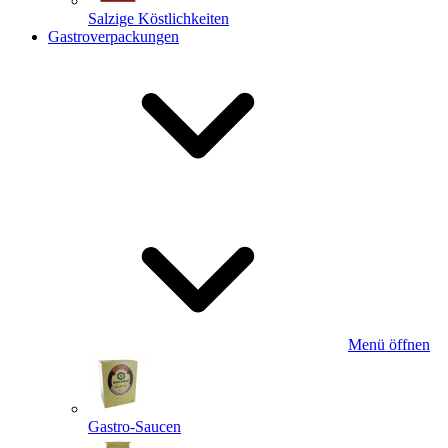
Salzige Köstlichkeiten
Gastroverpackungen
Menü öffnen
Gastro-Saucen