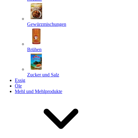
Gewürzmischungen
Senden
Powered by chaterimo
Brühen
Zucker und Salz
Essig
Öle
Mehl und Mehlprodukte