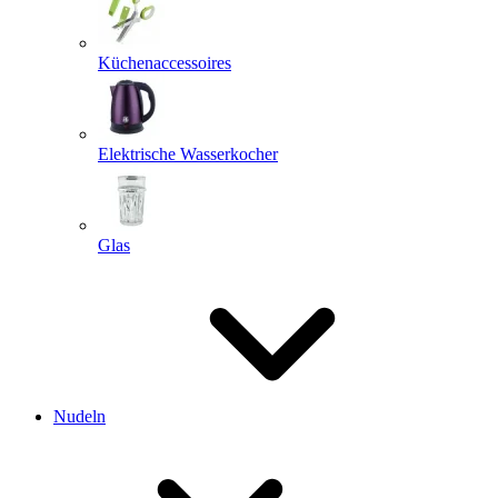
Küchenaccessoires
Elektrische Wasserkocher
Glas
Nudeln