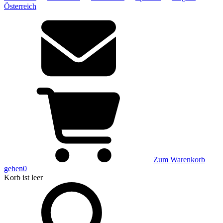
Österreich
Zum Warenkorb
gehen
0
Korb
ist leer