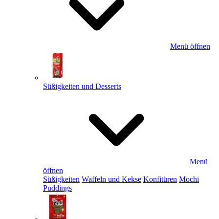
Menü öffnen
Süßigkeiten und Desserts
Menü
öffnen
Süßigkeiten
Waffeln und Kekse
Konfitüren
Mochi
Puddings