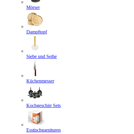
Mörser
Dampftopf
Siebe und Seihe
Küchenmesser
Kochgeschirr Sets
Esstischgarnituren