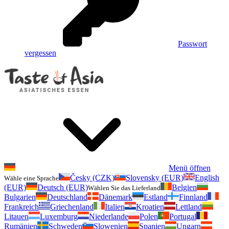
Passwort
vergessen
Menü öffnen
Česky (CZK)
Slovensky (EUR)
English
Wähle eine Sprache
(EUR)
Deutsch (EUR)
Belgien
Wählen Sie das Lieferland
Bulgarien
Deutschland
Dänemark
Estland
Finnland
Frankreich
Griechenland
Italien
Kroatien
Lettland
Litauen
Luxemburg
Niederlande
Polen
Portugal
Rumänien
Schweden
Slowenien
Spanien
Ungarn