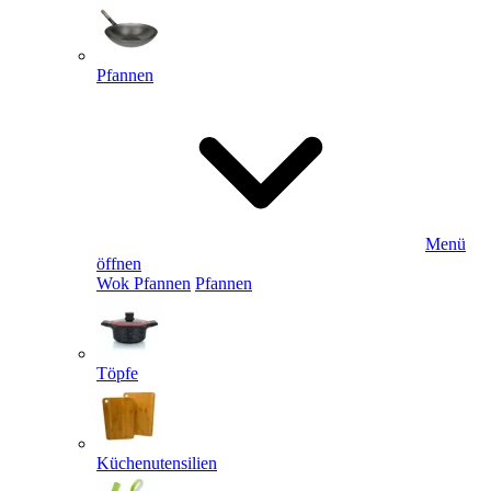
Pfannen
Menü
öffnen
Wok Pfannen
Pfannen
Töpfe
Küchenutensilien