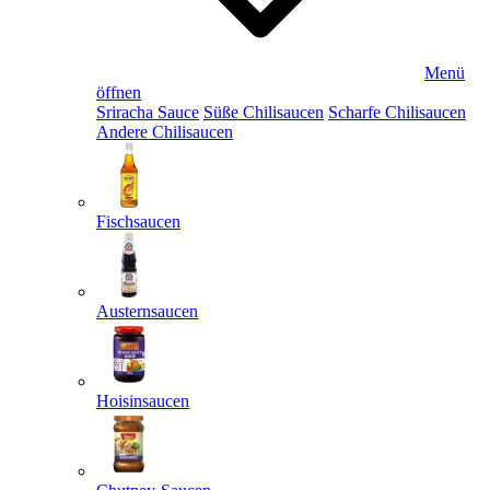
Menü
öffnen
Sriracha Sauce
Süße Chilisaucen
Scharfe Chilisaucen
Andere Chilisaucen
Fischsaucen
Austernsaucen
Hoisinsaucen