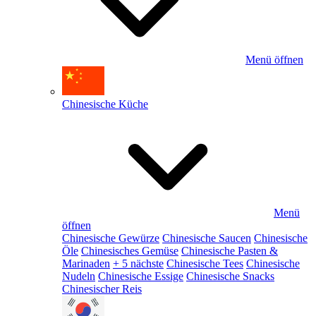
Menü öffnen
Chinesische Küche
Menü
öffnen
Chinesische Gewürze
Chinesische Saucen
Chinesische
Öle
Chinesisches Gemüse
Chinesische Pasten &
Marinaden
+ 5 nächste
Chinesische Tees
Chinesische
Nudeln
Chinesische Essige
Chinesische Snacks
Chinesischer Reis