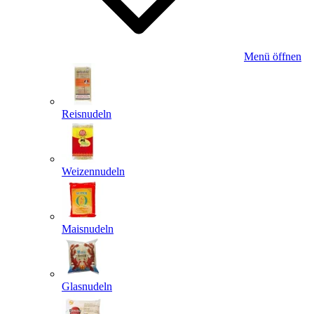
Menü öffnen
Reisnudeln
Weizennudeln
Maisnudeln
Glasnudeln