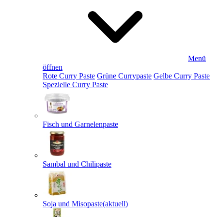
Menü
öffnen
Rote Curry Paste
Grüne Currypaste
Gelbe Curry Paste
Spezielle Curry Paste
Fisch und Garnelenpaste
Sambal und Chilipaste
Soja und Misopaste
(aktuell)