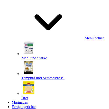
Menü öffnen
Mehl und Stärke
Tempura und Semmelbrösel
Brot
Marinaden
Fertige gerichte