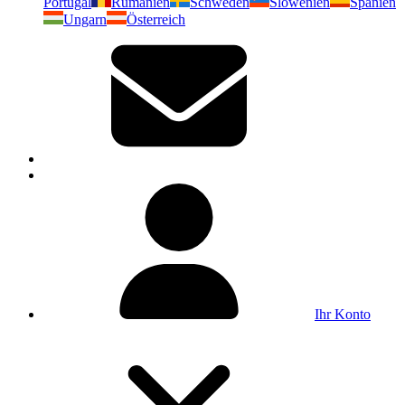
Portugal
Rumänien
Schweden
Slowenien
Spanien
Ungarn
Österreich
Ihr Konto