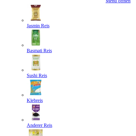
Menü öffnen
Jasmin Reis
Basmati Reis
Sushi Reis
Klebreis
Anderer Reis