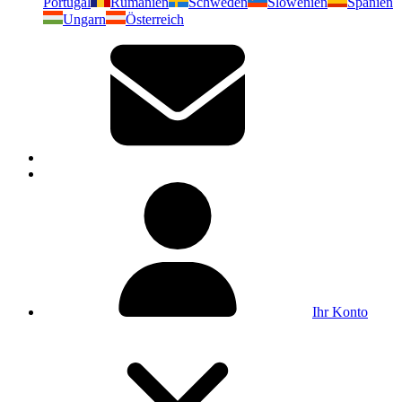
Portugal
Rumänien
Schweden
Slowenien
Spanien
Ungarn
Österreich
Ihr Konto