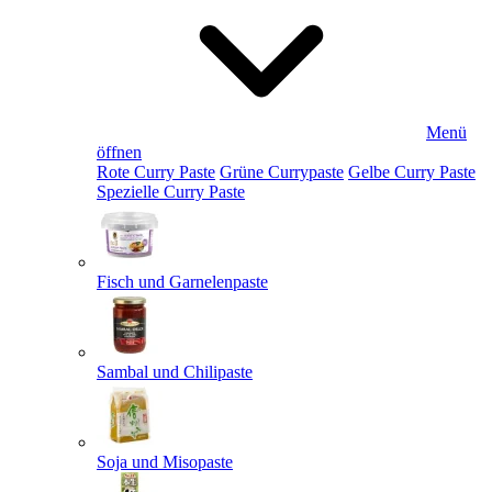
Menü
öffnen
Rote Curry Paste
Grüne Currypaste
Gelbe Curry Paste
Spezielle Curry Paste
Fisch und Garnelenpaste
Sambal und Chilipaste
Soja und Misopaste