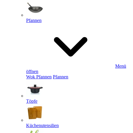
Pfannen
Menü
öffnen
Wok Pfannen
Pfannen
Töpfe
Küchenutensilien