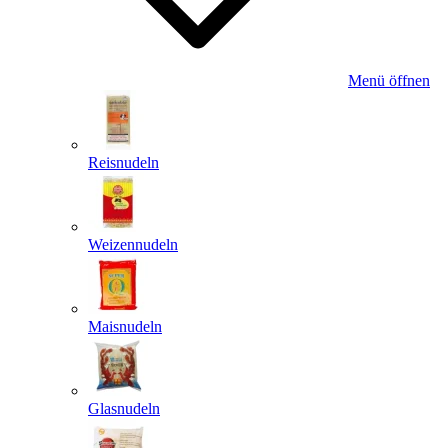
Menü öffnen
Reisnudeln
Weizennudeln
Maisnudeln
Glasnudeln