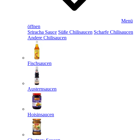
Menü
öffnen
Sriracha Sauce
Süße Chilisaucen
Scharfe Chilisaucen
Andere Chilisaucen
Fischsaucen
Austernsaucen
Hoisinsaucen