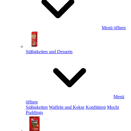
Menü öffnen
Süßigkeiten und Desserts
Menü
öffnen
Süßigkeiten
Waffeln und Kekse
Konfitüren
Mochi
Puddings