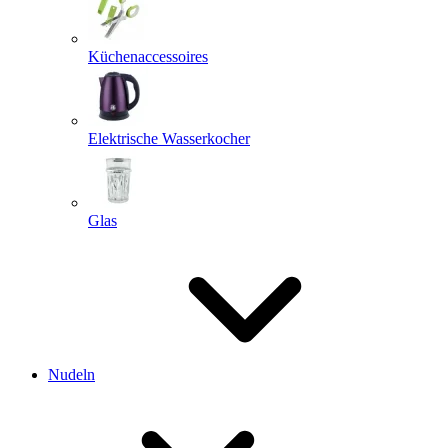
Küchenaccessoires
Elektrische Wasserkocher
Glas
Nudeln