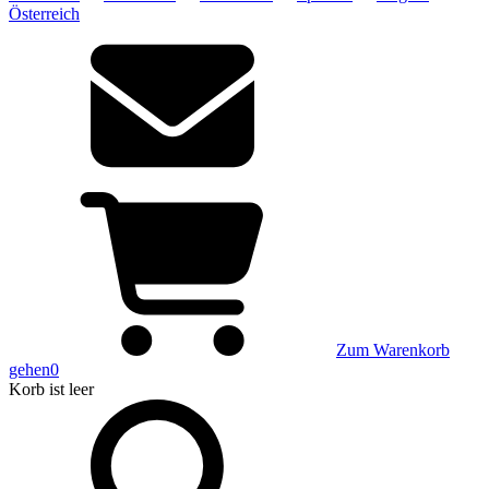
Österreich
Zum Warenkorb
gehen
0
Korb
ist leer