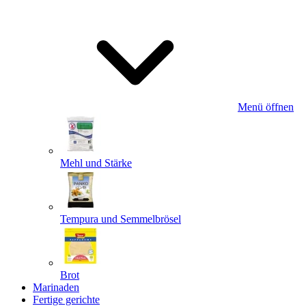
Menü öffnen
Mehl und Stärke
Tempura und Semmelbrösel
Brot
Marinaden
Fertige gerichte