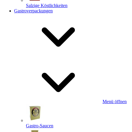
Salzige Köstlichkeiten
Gastroverpackungen
Menü öffnen
Gastro-Saucen