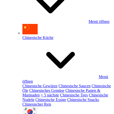
Menü öffnen
Chinesische Küche
Menü
öffnen
Chinesische Gewürze
Chinesische Saucen
Chinesische
Öle
Chinesisches Gemüse
Chinesische Pasten &
Marinaden
+ 5 nächste
Chinesische Tees
Chinesische
Nudeln
Chinesische Essige
Chinesische Snacks
Chinesischer Reis