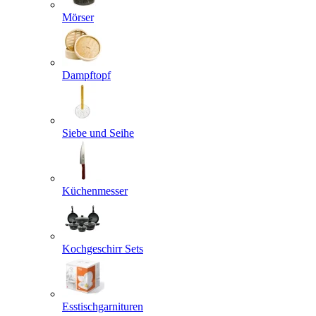
Mörser
Dampftopf
Siebe und Seihe
Küchenmesser
Kochgeschirr Sets
Esstischgarnituren