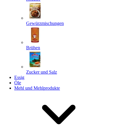
Gewürzmischungen
Senden
Powered by chaterimo
Brühen
Zucker und Salz
Essig
Öle
Mehl und Mehlprodukte