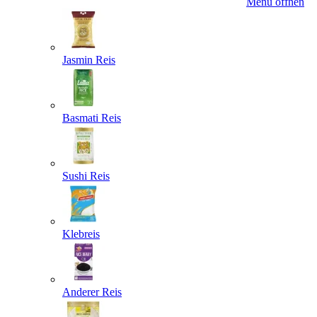
Menü öffnen
Jasmin Reis
Basmati Reis
Sushi Reis
Klebreis
Anderer Reis