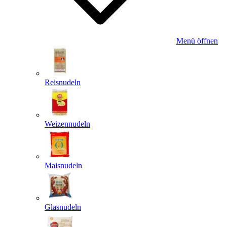
Menü öffnen
Reisnudeln
Weizennudeln
Maisnudeln
Glasnudeln