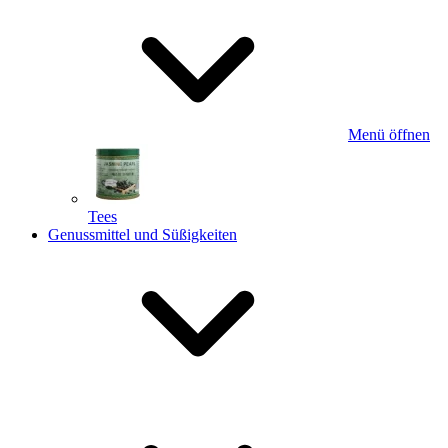
Menü öffnen
Tees
Genussmittel und Süßigkeiten