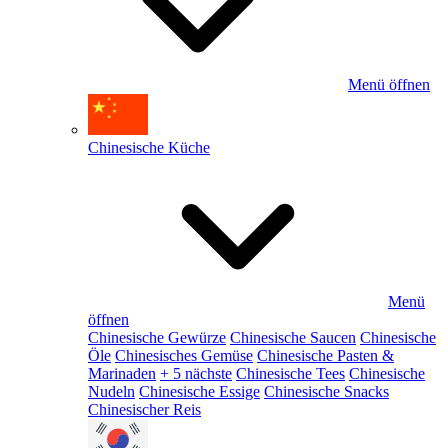
Menü öffnen
Chinesische Küche
Menü
öffnen
Chinesische Gewürze
Chinesische Saucen
Chinesische
Öle
Chinesisches Gemüse
Chinesische Pasten &
Marinaden
+ 5 nächste
Chinesische Tees
Chinesische
Nudeln
Chinesische Essige
Chinesische Snacks
Chinesischer Reis