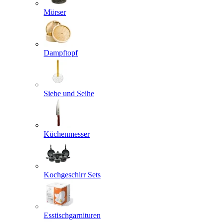
Mörser
Dampftopf
Siebe und Seihe
Küchenmesser
Kochgeschirr Sets
Esstischgarnituren