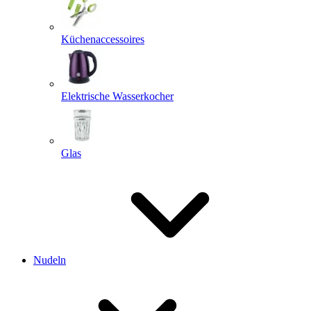
Küchenaccessoires
Elektrische Wasserkocher
Glas
Nudeln