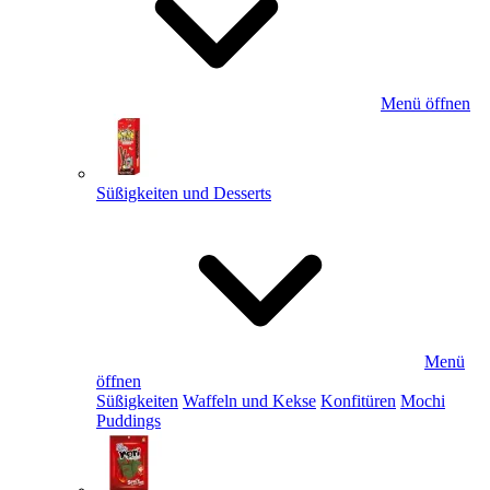
Menü öffnen
Süßigkeiten und Desserts
Menü
öffnen
Süßigkeiten
Waffeln und Kekse
Konfitüren
Mochi
Puddings