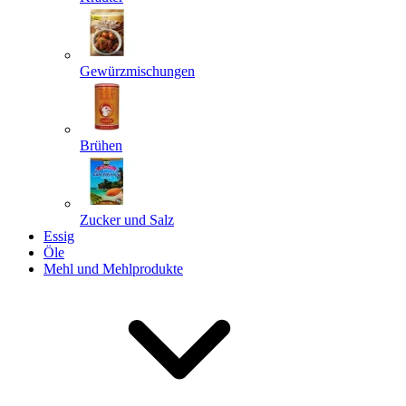
Gewürzmischungen
Senden
Powered by chaterimo
Brühen
Zucker und Salz
Essig
Öle
Mehl und Mehlprodukte