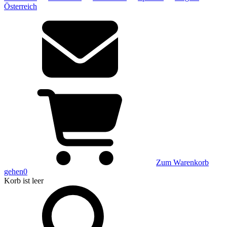
Österreich
Zum Warenkorb
gehen
0
Korb
ist leer