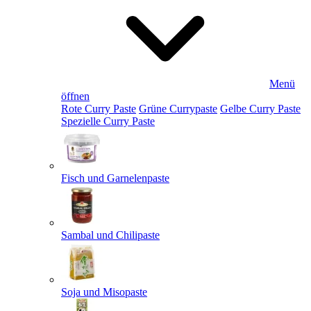
Menü
öffnen
Rote Curry Paste
Grüne Currypaste
Gelbe Curry Paste
Spezielle Curry Paste
Fisch und Garnelenpaste
Sambal und Chilipaste
Soja und Misopaste