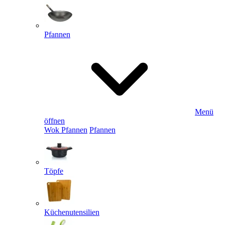
Pfannen
Menü
öffnen
Wok Pfannen
Pfannen
Töpfe
Küchenutensilien