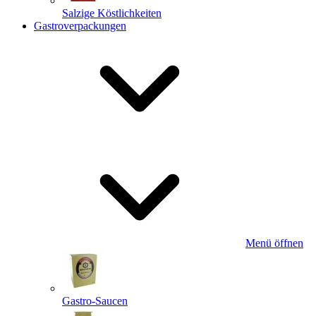
Salzige Köstlichkeiten
Gastroverpackungen
Menü öffnen
Gastro-Saucen