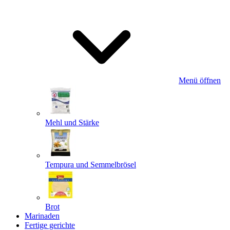
Menü öffnen
Mehl und Stärke
Tempura und Semmelbrösel
Brot
Marinaden
Fertige gerichte