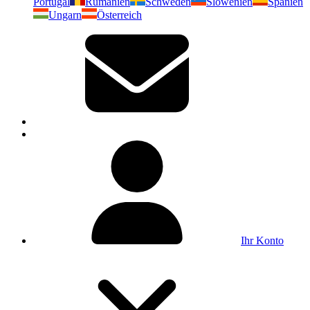
Portugal
Rumänien
Schweden
Slowenien
Spanien
Ungarn
Österreich
Ihr Konto