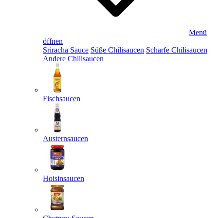
Menü
öffnen
Sriracha Sauce
Süße Chilisaucen
Scharfe Chilisaucen
Andere Chilisaucen
Fischsaucen
Austernsaucen
Hoisinsaucen