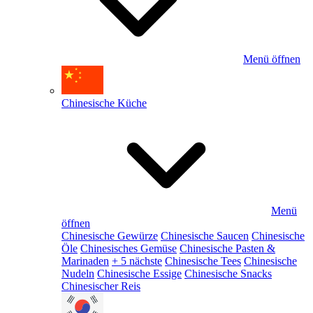
Menü öffnen
Chinesische Küche
Menü
öffnen
Chinesische Gewürze
Chinesische Saucen
Chinesische
Öle
Chinesisches Gemüse
Chinesische Pasten &
Marinaden
+ 5 nächste
Chinesische Tees
Chinesische
Nudeln
Chinesische Essige
Chinesische Snacks
Chinesischer Reis