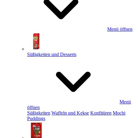
Menü öffnen
Süßigkeiten und Desserts
Menü
öffnen
Süßigkeiten
Waffeln und Kekse
Konfitüren
Mochi
Puddings