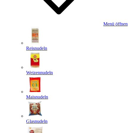
Menü öffnen
Reisnudeln
Weizennudeln
Maisnudeln
Glasnudeln