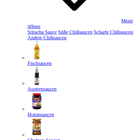
Menü
öffnen
Sriracha Sauce
Süße Chilisaucen
Scharfe Chilisaucen
Andere Chilisaucen
Fischsaucen
Austernsaucen
Hoisinsaucen