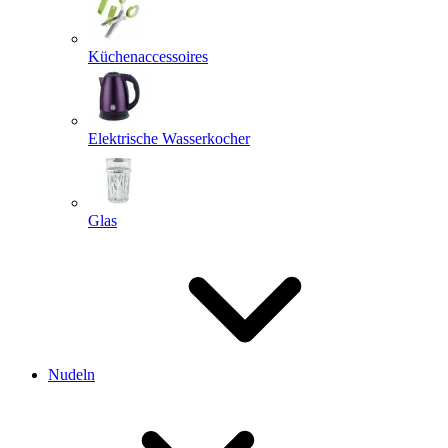
Küchenaccessoires
Elektrische Wasserkocher
Glas
Nudeln