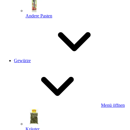
Andere Pasten
Gewürze
Menü öffnen
Kräuter