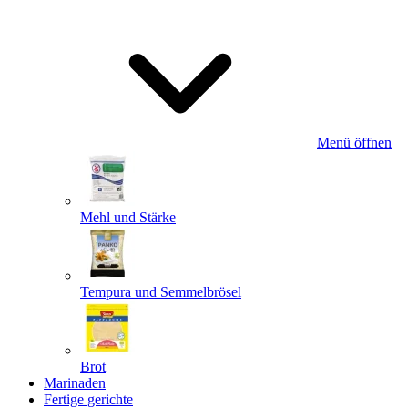
Menü öffnen
Mehl und Stärke
Tempura und Semmelbrösel
Brot
Marinaden
Fertige gerichte