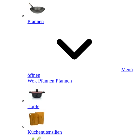
Pfannen
Menü
öffnen
Wok Pfannen
Pfannen
Töpfe
Küchenutensilien