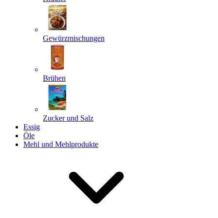
Gewürzmischungen
Senden
Powered by chaterimo
Brühen
Zucker und Salz
Essig
Öle
Mehl und Mehlprodukte