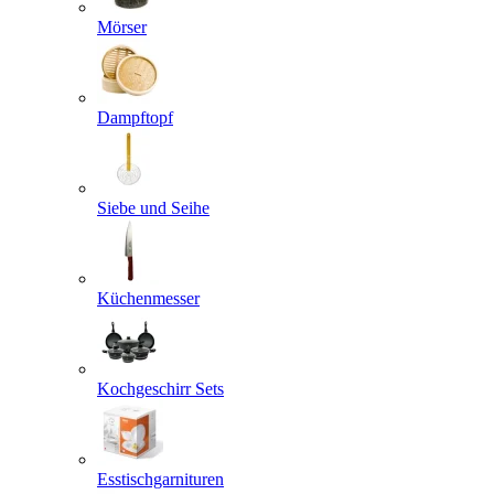
Mörser
Dampftopf
Siebe und Seihe
Küchenmesser
Kochgeschirr Sets
Esstischgarnituren