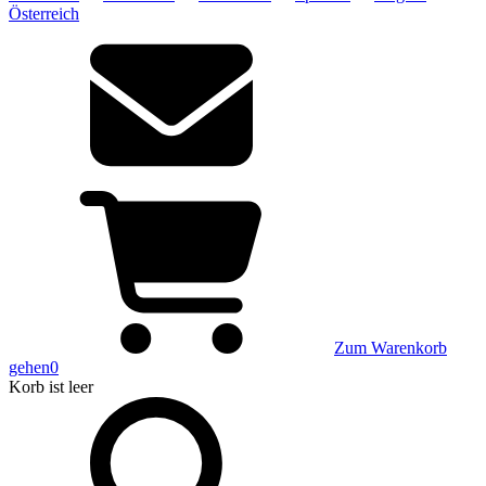
Österreich
Zum Warenkorb
gehen
0
Korb
ist leer