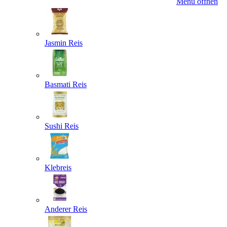
Menü öffnen
Jasmin Reis
Basmati Reis
Sushi Reis
Klebreis
Anderer Reis