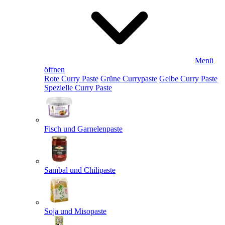
Menü
öffnen
Rote Curry Paste
Grüne Currypaste
Gelbe Curry Paste
Spezielle Curry Paste
Fisch und Garnelenpaste
Sambal und Chilipaste
Soja und Misopaste