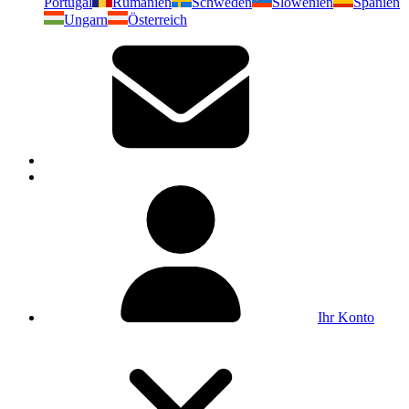
Portugal
Rumänien
Schweden
Slowenien
Spanien
Ungarn
Österreich
Ihr Konto