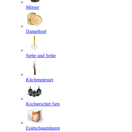
Mörser
Dampftopf
Siebe und Seihe
Küchenmesser
Kochgeschirr Sets
Esstischgarnituren