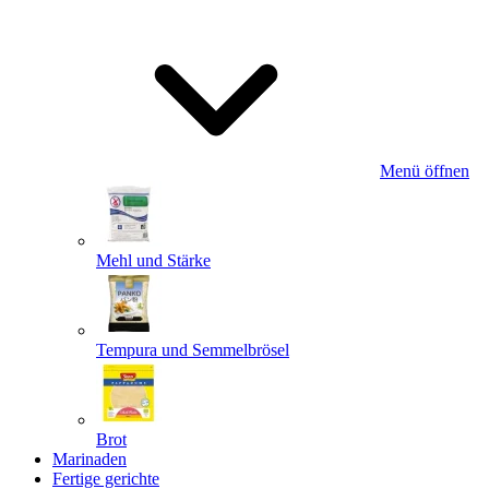
Menü öffnen
Mehl und Stärke
Tempura und Semmelbrösel
Brot
Marinaden
Fertige gerichte