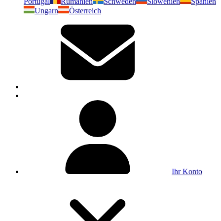
Portugal
Rumänien
Schweden
Slowenien
Spanien
Ungarn
Österreich
Ihr Konto