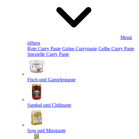
Menü
öffnen
Rote Curry Paste
Grüne Currypaste
Gelbe Curry Paste
Spezielle Curry Paste
Fisch und Garnelenpaste
Sambal und Chilipaste
Soja und Misopaste