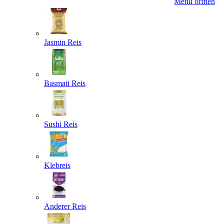
Menü öffnen
Jasmin Reis
Basmati Reis
Sushi Reis
Klebreis
Anderer Reis