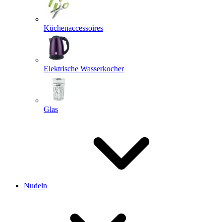
Küchenaccessoires
Elektrische Wasserkocher
Glas
Nudeln