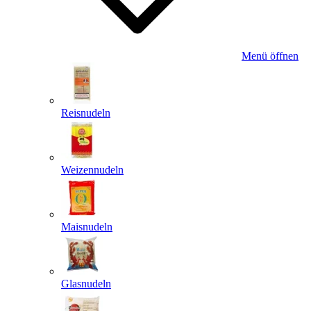
Menü öffnen
Reisnudeln
Weizennudeln
Maisnudeln
Glasnudeln