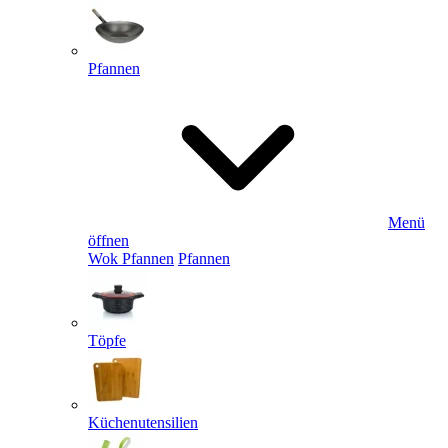
Pfannen
Menü
öffnen
Wok Pfannen
Pfannen
Töpfe
Küchenutensilien