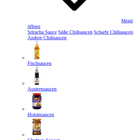
Menü
öffnen
Sriracha Sauce
Süße Chilisaucen
Scharfe Chilisaucen
Andere Chilisaucen
Fischsaucen
Austernsaucen
Hoisinsaucen