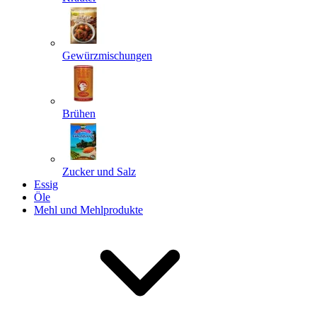
Gewürzmischungen
Senden
Powered by chaterimo
Brühen
Zucker und Salz
Essig
Öle
Mehl und Mehlprodukte