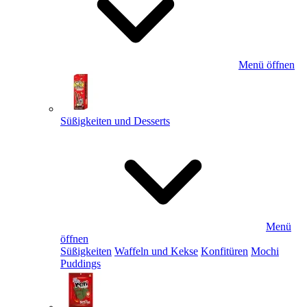
Menü öffnen
Süßigkeiten und Desserts
Menü
öffnen
Süßigkeiten
Waffeln und Kekse
Konfitüren
Mochi
Puddings