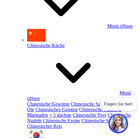
Menü öffnen
Chinesische Küche
Menü
öffnen
Chinesische Gewürze
Chinesische Saucen
Chinesische
Fragen Sie hier!
Öle
Chinesisches Gemüse
Chinesische Pasten &
Marinaden
+ 5 nächste
Chinesische Tees
Chinesische
Nudeln
Chinesische Essige
Chinesische Snacks
Chinesischer Reis