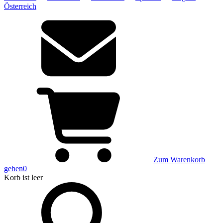
Österreich
Zum Warenkorb
gehen
0
Korb
ist leer