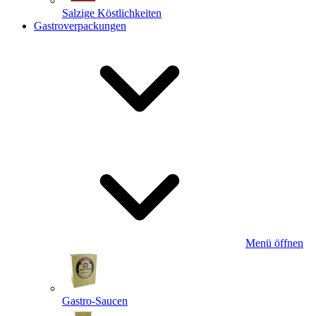
Salzige Köstlichkeiten
Gastroverpackungen
Menü öffnen
Gastro-Saucen