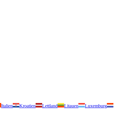
Italien
Kroatien
Lettland
Litauen
Luxemburg