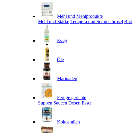
Mehl und Mehlprodukte
Mehl und Stärke
Tempura und Semmelbrösel
Brot
Essig
Öle
Marinaden
Fertige gerichte
Suppen
Saucen
Dosen Essen
Kokosmilch