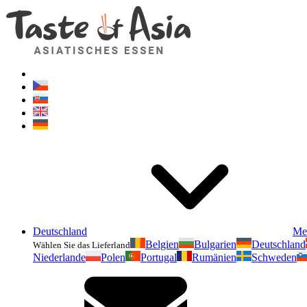
Deutschland
Me
Belgien
Bulgarien
Deutschland
Wählen Sie das Lieferland
Niederlande
Polen
Portugal
Rumänien
Schweden