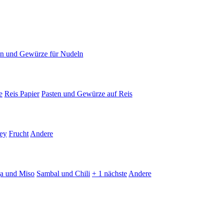
en und Gewürze für Nudeln
e
Reis Papier
Pasten und Gewürze auf Reis
ey
Frucht
Andere
ja und Miso
Sambal und Chili
+ 1 nächste
Andere