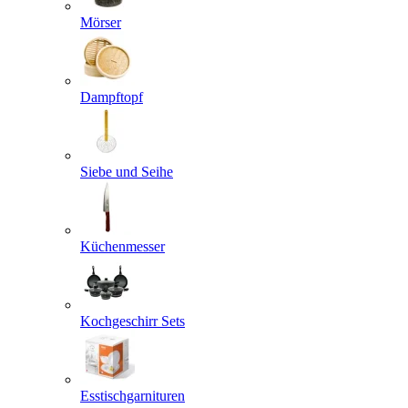
Mörser
Dampftopf
Siebe und Seihe
Küchenmesser
Kochgeschirr Sets
Esstischgarnituren