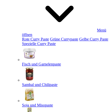
Menü
öffnen
Rote Curry Paste
Grüne Currypaste
Gelbe Curry Paste
Spezielle Curry Paste
Fisch und Garnelenpaste
Sambal und Chilipaste
Soja und Misopaste