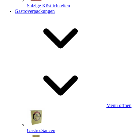
Salzige Köstlichkeiten
Gastroverpackungen
Menü öffnen
Gastro-Saucen