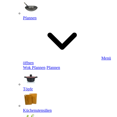
Pfannen
Menü
öffnen
Wok Pfannen
Pfannen
Töpfe
Küchenutensilien