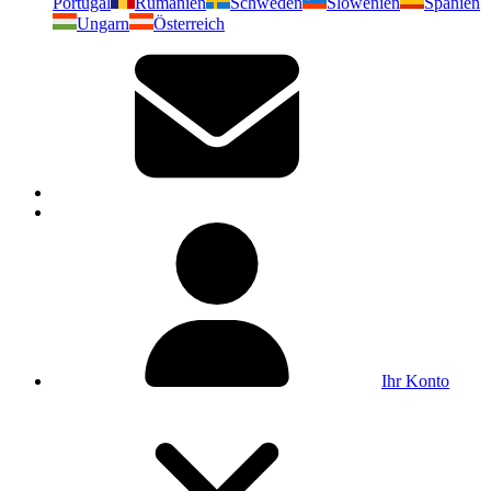
Portugal
Rumänien
Schweden
Slowenien
Spanien
Ungarn
Österreich
Ihr Konto