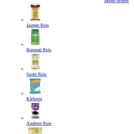
Menü öffnen
Jasmin Reis
Basmati Reis
Sushi Reis
Klebreis
Anderer Reis