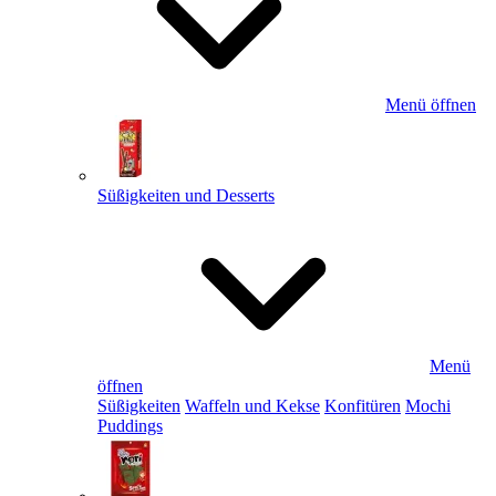
Menü öffnen
Süßigkeiten und Desserts
Menü
öffnen
Süßigkeiten
Waffeln und Kekse
Konfitüren
Mochi
Puddings