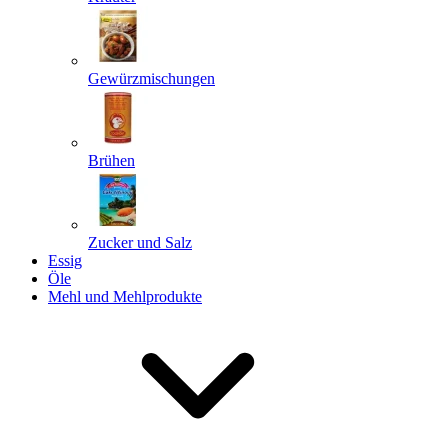
Gewürzmischungen
Senden
Powered by chaterimo
Brühen
Zucker und Salz
Essig
Öle
Mehl und Mehlprodukte