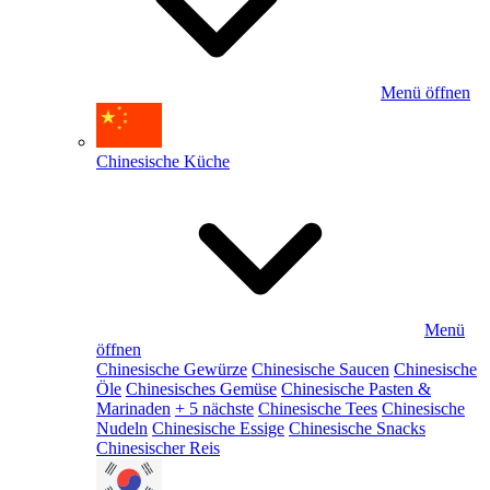
Menü öffnen
Chinesische Küche
Menü
öffnen
Chinesische Gewürze
Chinesische Saucen
Chinesische
Öle
Chinesisches Gemüse
Chinesische Pasten &
Marinaden
+ 5 nächste
Chinesische Tees
Chinesische
Nudeln
Chinesische Essige
Chinesische Snacks
Chinesischer Reis