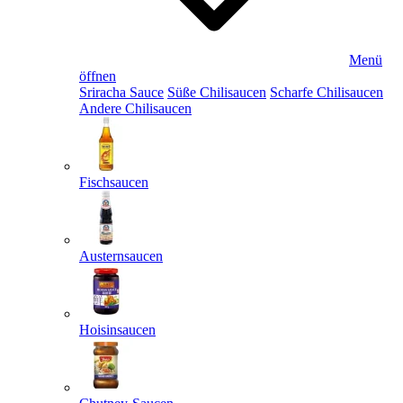
Menü
öffnen
Sriracha Sauce
Süße Chilisaucen
Scharfe Chilisaucen
Andere Chilisaucen
Fischsaucen
Austernsaucen
Hoisinsaucen