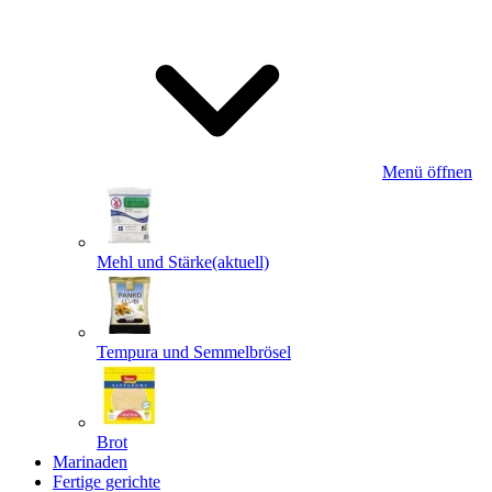
Menü öffnen
Mehl und Stärke
(aktuell)
Tempura und Semmelbrösel
Brot
Marinaden
Fertige gerichte