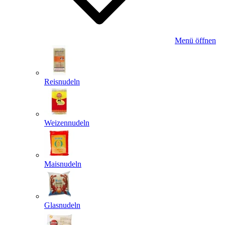
Menü öffnen
Reisnudeln
Weizennudeln
Maisnudeln
Glasnudeln