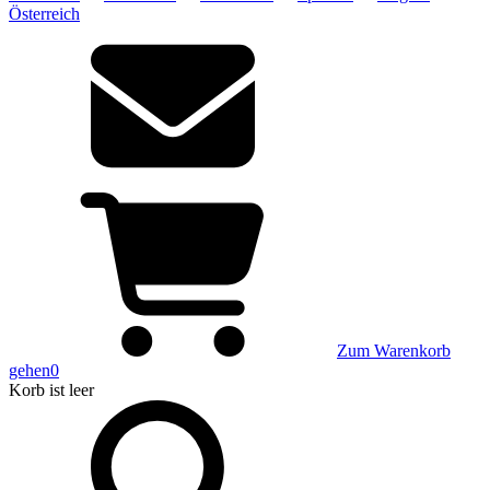
Österreich
Zum Warenkorb
gehen
0
Korb
ist leer