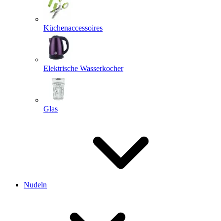
Küchenaccessoires
Elektrische Wasserkocher
Glas
Nudeln