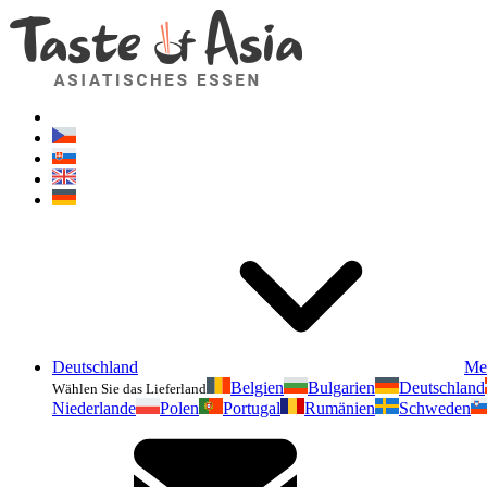
Deutschland
Me
Belgien
Bulgarien
Deutschland
Wählen Sie das Lieferland
Niederlande
Polen
Portugal
Rumänien
Schweden