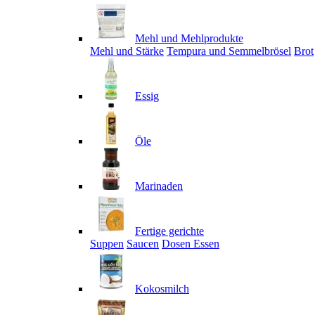
Mehl und Mehlprodukte
Mehl und Stärke
Tempura und Semmelbrösel
Brot
Essig
Öle
Marinaden
Fertige gerichte
Suppen
Saucen
Dosen Essen
Kokosmilch