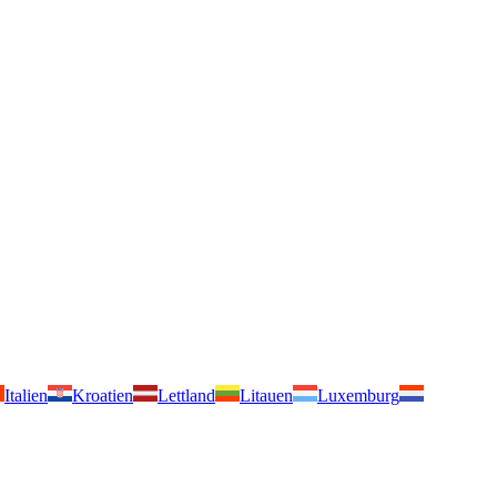
Italien
Kroatien
Lettland
Litauen
Luxemburg