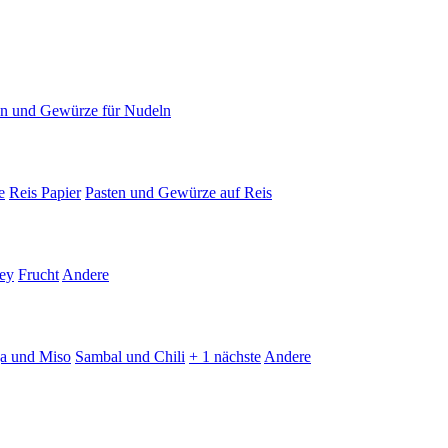
en und Gewürze für Nudeln
e
Reis Papier
Pasten und Gewürze auf Reis
ey
Frucht
Andere
ja und Miso
Sambal und Chili
+ 1 nächste
Andere