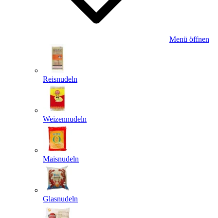
Menü öffnen
Reisnudeln
Weizennudeln
Maisnudeln
Glasnudeln