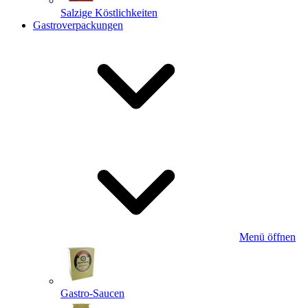
Salzige Köstlichkeiten
Gastroverpackungen
Menü öffnen
Gastro-Saucen