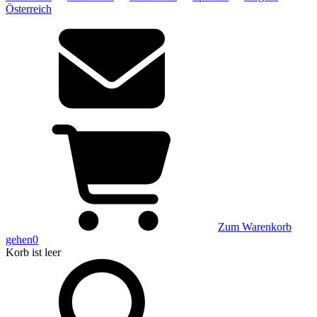
Österreich
Zum Warenkorb
gehen
0
Korb
ist leer