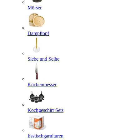
Mörser
Dampftopf
Siebe und Seihe
Küchenmesser
Kochgeschirr Sets
Esstischgarnituren