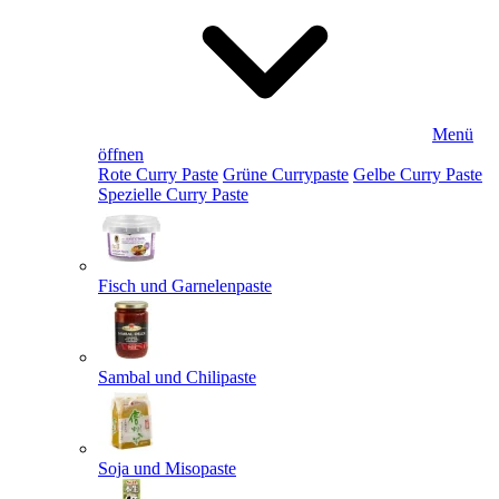
Menü
öffnen
Rote Curry Paste
Grüne Currypaste
Gelbe Curry Paste
Spezielle Curry Paste
Fisch und Garnelenpaste
Sambal und Chilipaste
Soja und Misopaste