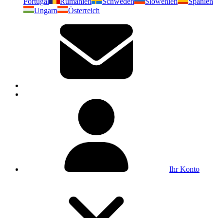
Portugal
Rumänien
Schweden
Slowenien
Spanien
Ungarn
Österreich
Ihr Konto