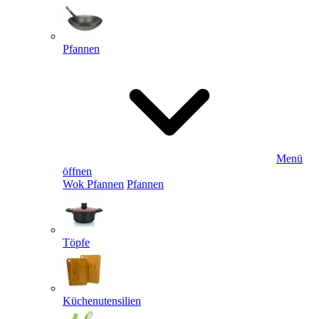
Pfannen
Menü
öffnen
Wok Pfannen
Pfannen
Töpfe
Küchenutensilien