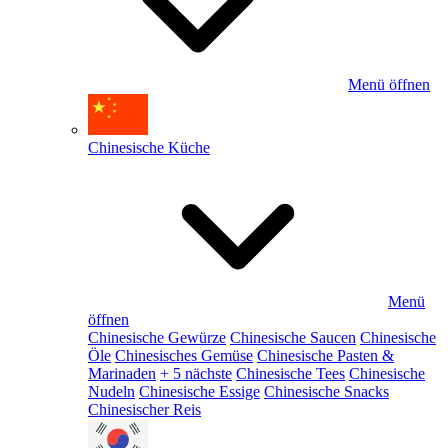
Menü öffnen
Chinesische Küche
Menü
öffnen
Chinesische Gewürze
Chinesische Saucen
Chinesische
Öle
Chinesisches Gemüse
Chinesische Pasten &
Marinaden
+ 5 nächste
Chinesische Tees
Chinesische
Nudeln
Chinesische Essige
Chinesische Snacks
Chinesischer Reis