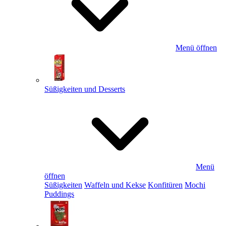
Menü öffnen
Süßigkeiten und Desserts
Menü
öffnen
Süßigkeiten
Waffeln und Kekse
Konfitüren
Mochi
Puddings