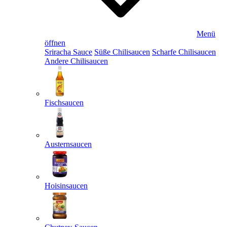
Menü
öffnen
Sriracha Sauce
Süße Chilisaucen
Scharfe Chilisaucen
Andere Chilisaucen
Fischsaucen
Austernsaucen
Hoisinsaucen