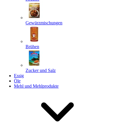
Gewürzmischungen
Senden
Powered by chaterimo
Brühen
Zucker und Salz
Essig
Öle
Mehl und Mehlprodukte