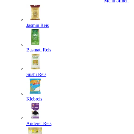
Menü öffnen
Jasmin Reis
Basmati Reis
Sushi Reis
Klebreis
Anderer Reis