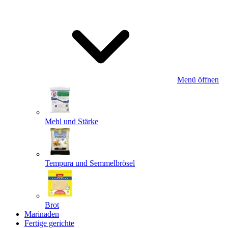
Menü öffnen
Mehl und Stärke
Tempura und Semmelbrösel
Brot
Marinaden
Fertige gerichte