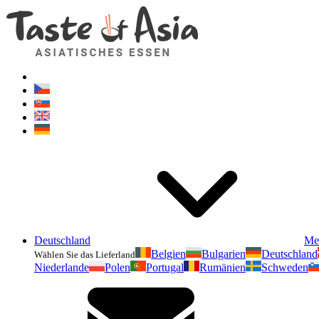
Deutschland
Me
Belgien
Bulgarien
Deutschland
Wählen Sie das Lieferland
Niederlande
Polen
Portugal
Rumänien
Schweden