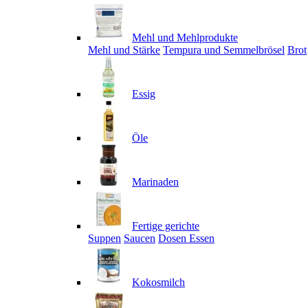
Mehl und Mehlprodukte
Mehl und Stärke
Tempura und Semmelbrösel
Brot
Essig
Öle
Marinaden
Fertige gerichte
Suppen
Saucen
Dosen Essen
Kokosmilch