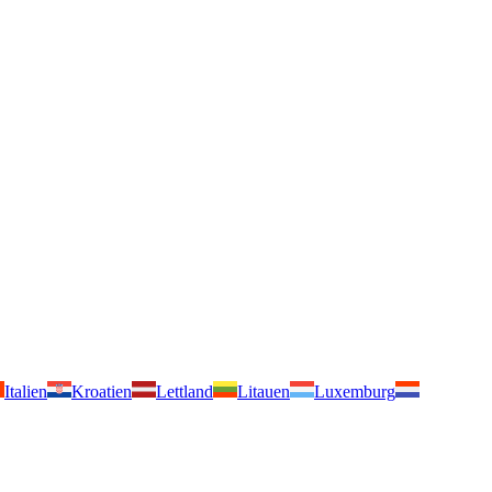
Italien
Kroatien
Lettland
Litauen
Luxemburg