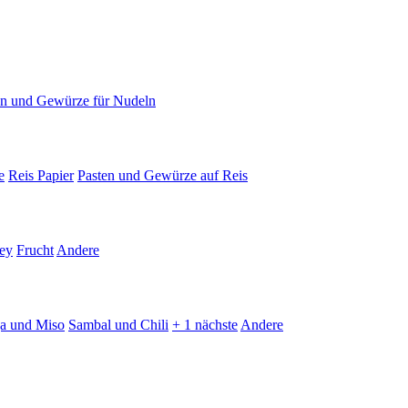
en und Gewürze für Nudeln
e
Reis Papier
Pasten und Gewürze auf Reis
ey
Frucht
Andere
ja und Miso
Sambal und Chili
+ 1 nächste
Andere