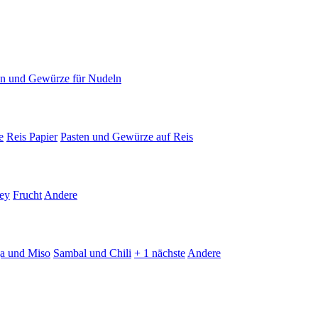
en und Gewürze für Nudeln
e
Reis Papier
Pasten und Gewürze auf Reis
ey
Frucht
Andere
ja und Miso
Sambal und Chili
+ 1 nächste
Andere