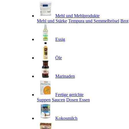
Mehl und Mehlprodukte
Mehl und Stärke
Tempura und Semmelbrösel
Brot
Essig
Öle
Marinaden
Fertige gerichte
Suppen
Saucen
Dosen Essen
Kokosmilch