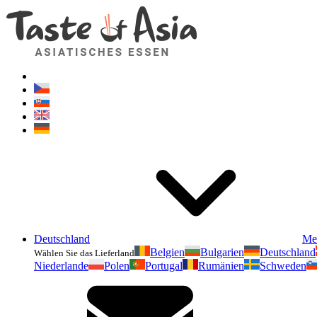
Deutschland
Me
Belgien
Bulgarien
Deutschland
Wählen Sie das Lieferland
Niederlande
Polen
Portugal
Rumänien
Schweden