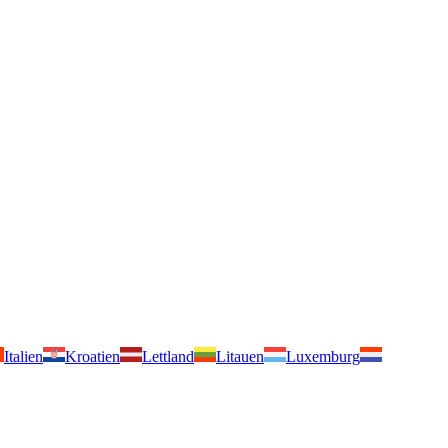
Italien
Kroatien
Lettland
Litauen
Luxemburg