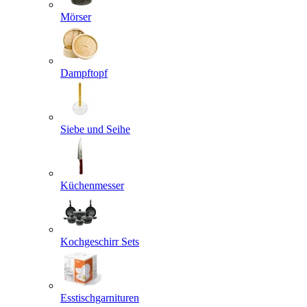
Mörser
Dampftopf
Siebe und Seihe
Küchenmesser
Kochgeschirr Sets
Esstischgarnituren