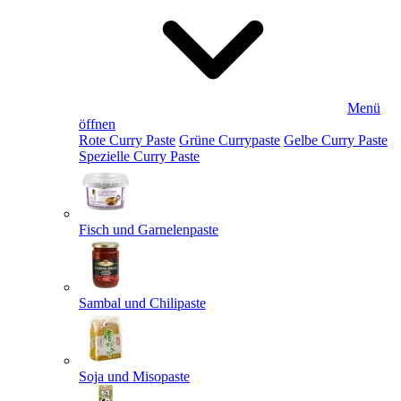
Menü
öffnen
Rote Curry Paste
Grüne Currypaste
Gelbe Curry Paste
Spezielle Curry Paste
Fisch und Garnelenpaste
Sambal und Chilipaste
Soja und Misopaste