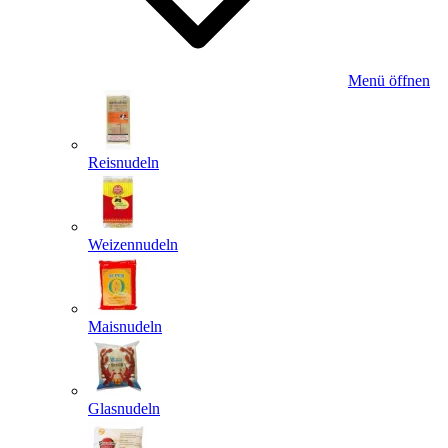
Menü öffnen
Reisnudeln
Weizennudeln
Maisnudeln
Glasnudeln