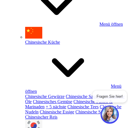
Menü öffnen
Chinesische Küche
Menü
öffnen
Chinesische Gewürze
Chinesische Saucen
Chinesische
Fragen Sie hier!
Öle
Chinesisches Gemüse
Chinesische Pasten &
Marinaden
+ 5 nächste
Chinesische Tees
Chinesische
Nudeln
Chinesische Essige
Chinesische Snacks
Chinesischer Reis