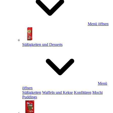
Menü öffnen
Süßigkeiten und Desserts
Menü
öffnen
Süßigkeiten
Waffeln und Kekse
Konfitüren
Mochi
Puddings