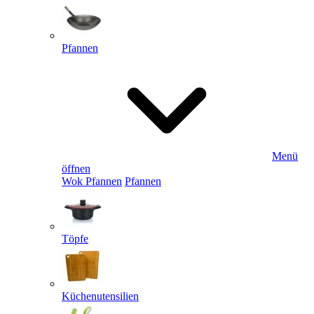
Pfannen
Menü
öffnen
Wok Pfannen
Pfannen
Töpfe
Küchenutensilien