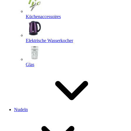
Küchenaccessoires
Elektrische Wasserkocher
Glas
Nudeln