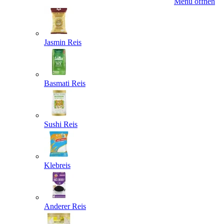
Menü öffnen
Jasmin Reis
Basmati Reis
Sushi Reis
Klebreis
Anderer Reis