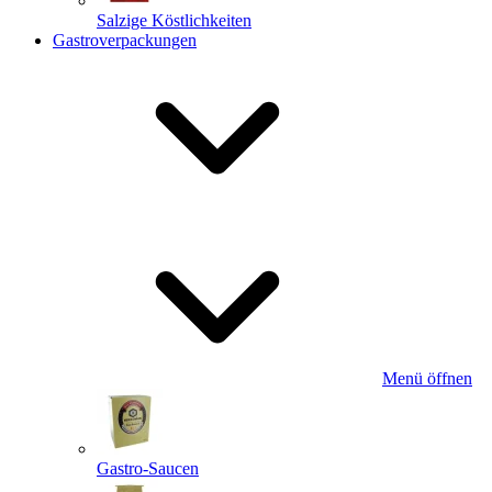
Salzige Köstlichkeiten
Gastroverpackungen
Menü öffnen
Gastro-Saucen