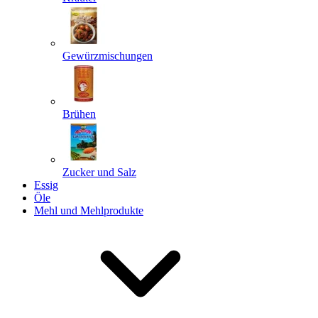
Gewürzmischungen
Senden
Powered by chaterimo
Brühen
Zucker und Salz
Essig
Öle
Mehl und Mehlprodukte