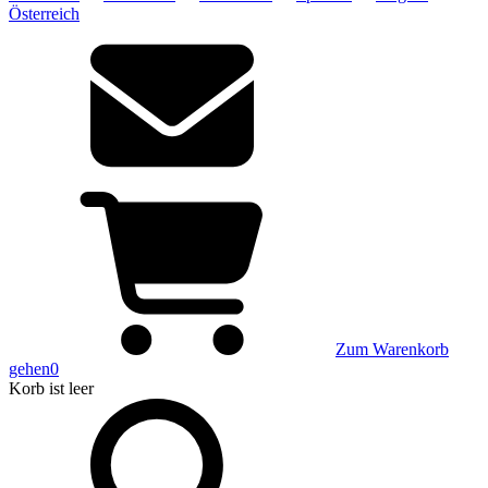
Österreich
Zum Warenkorb
gehen
0
Korb
ist leer