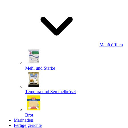
Menü öffnen
Mehl und Stärke
Tempura und Semmelbrösel
Brot
Marinaden
Fertige gerichte