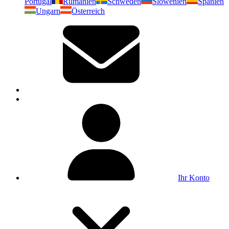
Portugal
Rumänien
Schweden
Slowenien
Spanien
Ungarn
Österreich
Ihr Konto