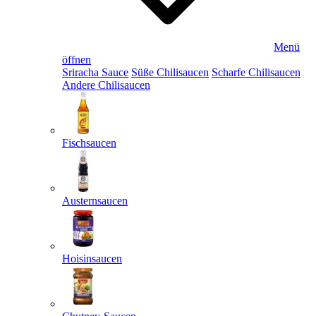
Menü
öffnen
Sriracha Sauce
Süße Chilisaucen
Scharfe Chilisaucen
Andere Chilisaucen
Fischsaucen
Austernsaucen
Hoisinsaucen