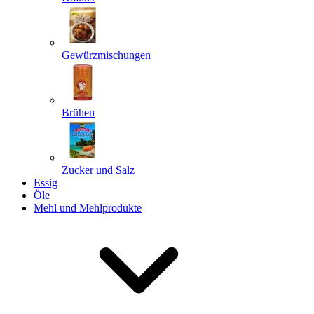
Gewürzmischungen
Senden
Powered by chaterimo
Brühen
Zucker und Salz
Essig
Öle
Mehl und Mehlprodukte