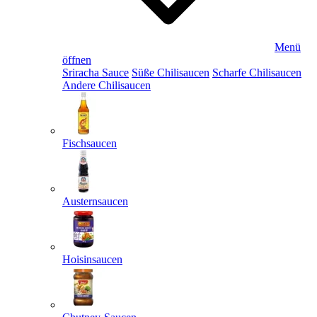
Menü
öffnen
Sriracha Sauce
Süße Chilisaucen
Scharfe Chilisaucen
Andere Chilisaucen
Fischsaucen
Austernsaucen
Hoisinsaucen