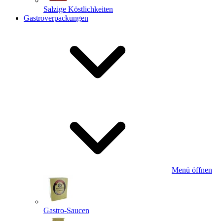
Salzige Köstlichkeiten
Gastroverpackungen
Menü öffnen
Gastro-Saucen