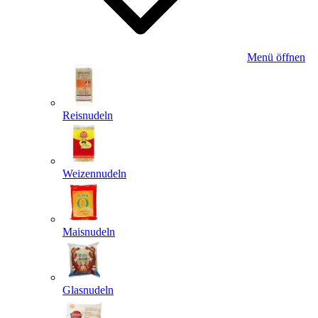
Menü öffnen
Reisnudeln
Weizennudeln
Maisnudeln
Glasnudeln