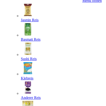
Menü öffnen
Jasmin Reis
Basmati Reis
Sushi Reis
Klebreis
Anderer Reis