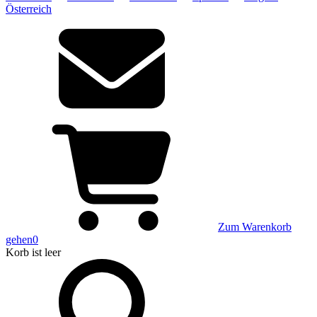
Österreich
Zum Warenkorb
gehen
0
Korb
ist leer