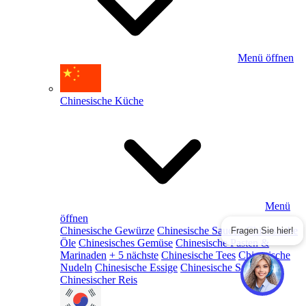
Menü öffnen
Chinesische Küche
Menü
öffnen
Chinesische Gewürze
Chinesische Saucen
Chinesische
Fragen Sie hier!
Öle
Chinesisches Gemüse
Chinesische Pasten &
Marinaden
+ 5 nächste
Chinesische Tees
Chinesische
Nudeln
Chinesische Essige
Chinesische Snacks
Chinesischer Reis