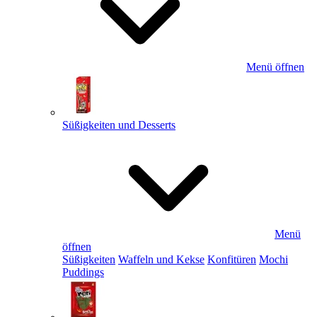
Menü öffnen
Süßigkeiten und Desserts
Menü
öffnen
Süßigkeiten
Waffeln und Kekse
Konfitüren
Mochi
Puddings