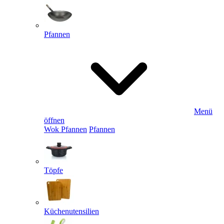
Pfannen
Menü
öffnen
Wok Pfannen
Pfannen
Töpfe
Küchenutensilien