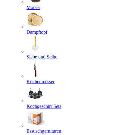
Mörser
Dampftopf
Siebe und Seihe
Küchenmesser
Kochgeschirr Sets
Esstischgarnituren