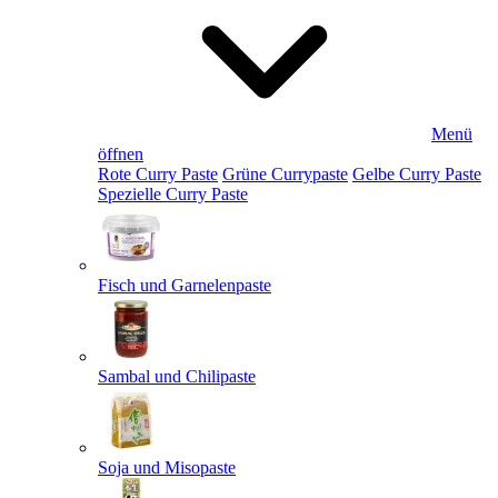
Menü
öffnen
Rote Curry Paste
Grüne Currypaste
Gelbe Curry Paste
Spezielle Curry Paste
Fisch und Garnelenpaste
Sambal und Chilipaste
Soja und Misopaste