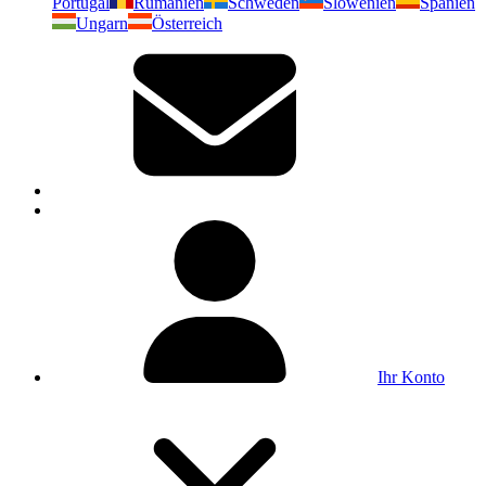
Portugal
Rumänien
Schweden
Slowenien
Spanien
Ungarn
Österreich
Ihr Konto