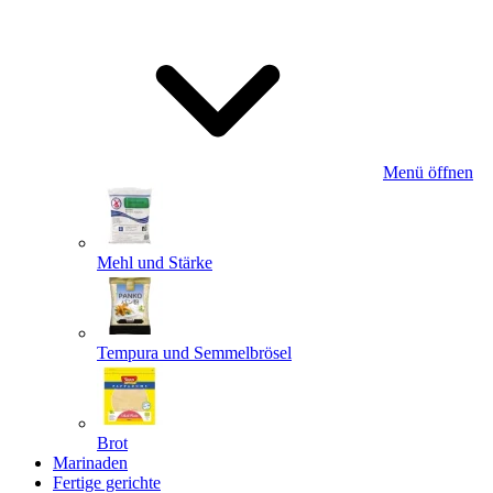
Menü öffnen
Mehl und Stärke
Tempura und Semmelbrösel
Brot
Marinaden
Fertige gerichte