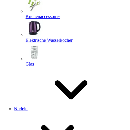
Küchenaccessoires
Elektrische Wasserkocher
Glas
Nudeln