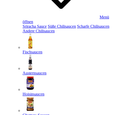
Menü
öffnen
Sriracha Sauce
Süße Chilisaucen
Scharfe Chilisaucen
Andere Chilisaucen
Fischsaucen
Austernsaucen
Hoisinsaucen