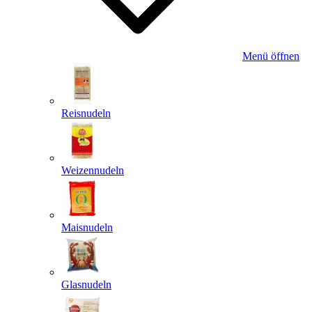
Menü öffnen
Reisnudeln
Weizennudeln
Maisnudeln
Glasnudeln