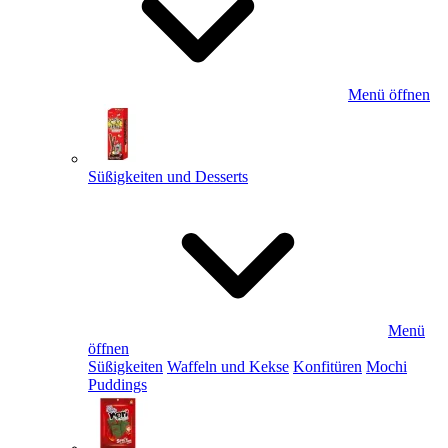
Menü öffnen
Süßigkeiten und Desserts
Menü
öffnen
Süßigkeiten
Waffeln und Kekse
Konfitüren
Mochi
Puddings