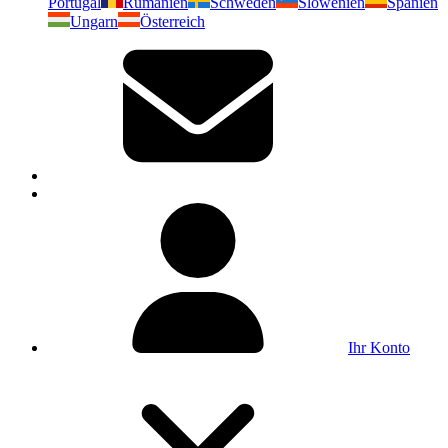
Portugal
Rumänien
Schweden
Slowenien
Spanien
Ungarn
Österreich
Ihr Konto