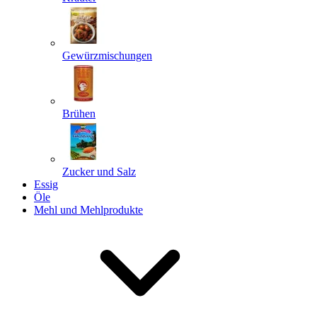
Gewürzmischungen
Senden
Powered by chaterimo
Brühen
Zucker und Salz
Essig
Öle
Mehl und Mehlprodukte