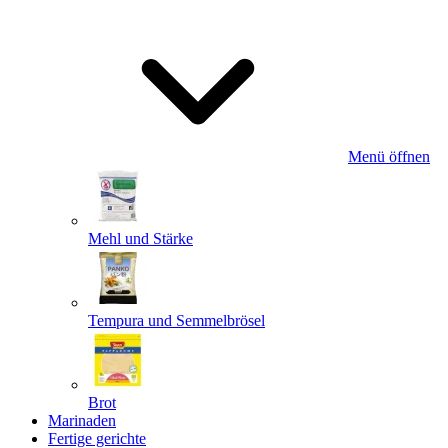
Menü öffnen
Mehl und Stärke
Tempura und Semmelbrösel
Brot
Marinaden
Fertige gerichte