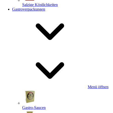
Salzige Köstlichkeiten
Gastroverpackungen
Menü öffnen
Gastro-Saucen