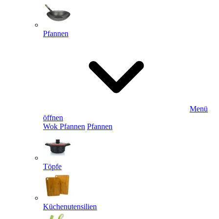
Pfannen
Menü
öffnen
Wok Pfannen
Pfannen
Töpfe
Küchenutensilien