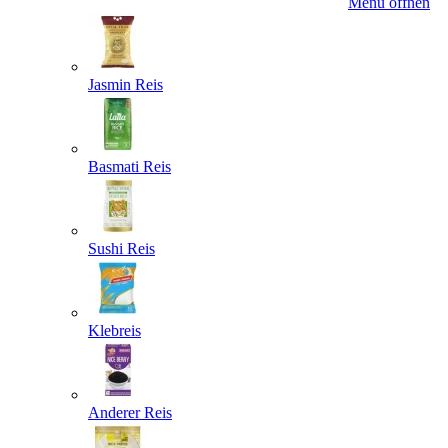
Menü öffnen
Jasmin Reis
Basmati Reis
Sushi Reis
Klebreis
Anderer Reis