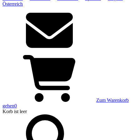
Österreich
Zum Warenkorb
gehen
0
Korb
ist leer