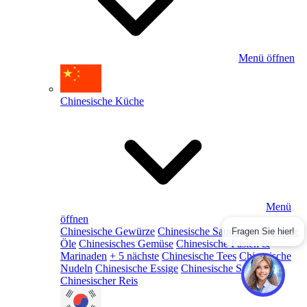
Menü öffnen
Chinesische Küche
Menü
öffnen
Chinesische Gewürze
Chinesische Saucen
Chinesische
Fragen Sie hier!
Öle
Chinesisches Gemüse
Chinesische Pasten &
Marinaden
+ 5 nächste
Chinesische Tees
Chinesische
Nudeln
Chinesische Essige
Chinesische Snacks
Chinesischer Reis