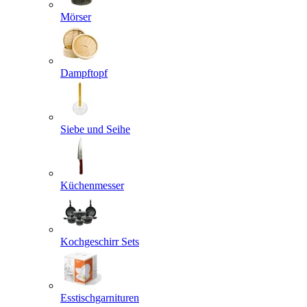
Mörser
Dampftopf
Siebe und Seihe
Küchenmesser
Kochgeschirr Sets
Esstischgarnituren