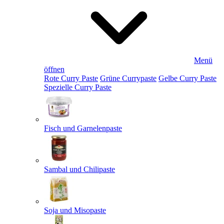
Menü
öffnen
Rote Curry Paste
Grüne Currypaste
Gelbe Curry Paste
Spezielle Curry Paste
Fisch und Garnelenpaste
Sambal und Chilipaste
Soja und Misopaste