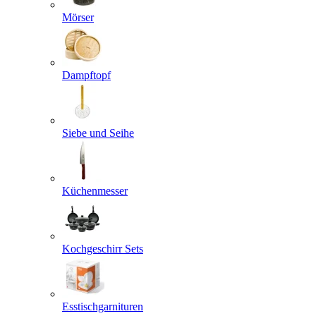
Mörser
Dampftopf
Siebe und Seihe
Küchenmesser
Kochgeschirr Sets
Esstischgarnituren