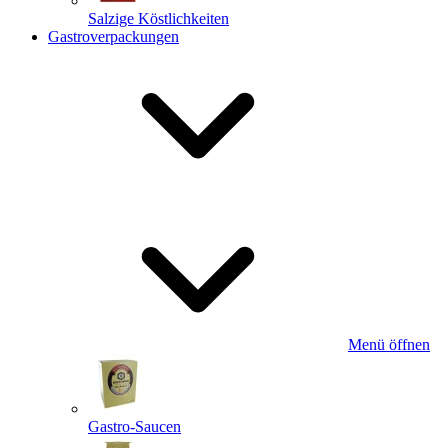
Salzige Köstlichkeiten
Gastroverpackungen
Menü öffnen
Gastro-Saucen