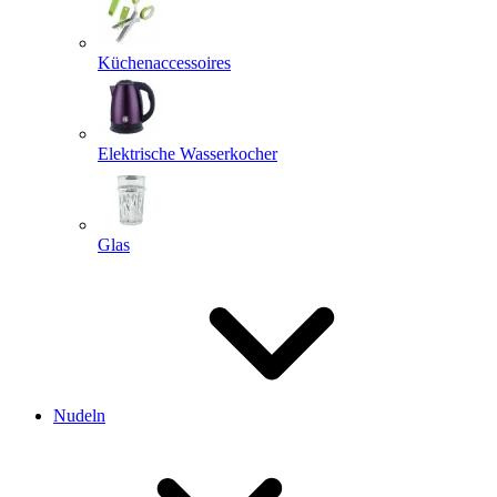
Küchenaccessoires
Elektrische Wasserkocher
Glas
Nudeln