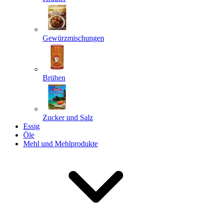
Gewürzmischungen
Senden
Powered by chaterimo
Brühen
Zucker und Salz
Essig
Öle
Mehl und Mehlprodukte