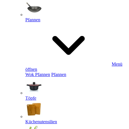
Pfannen
Menü
öffnen
Wok Pfannen
Pfannen
Töpfe
Küchenutensilien