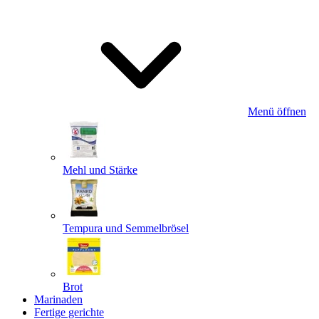
Menü öffnen
Mehl und Stärke
Tempura und Semmelbrösel
Brot
Marinaden
Fertige gerichte