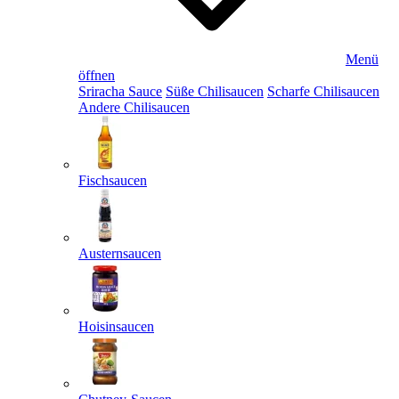
Menü
öffnen
Sriracha Sauce
Süße Chilisaucen
Scharfe Chilisaucen
Andere Chilisaucen
Fischsaucen
Austernsaucen
Hoisinsaucen