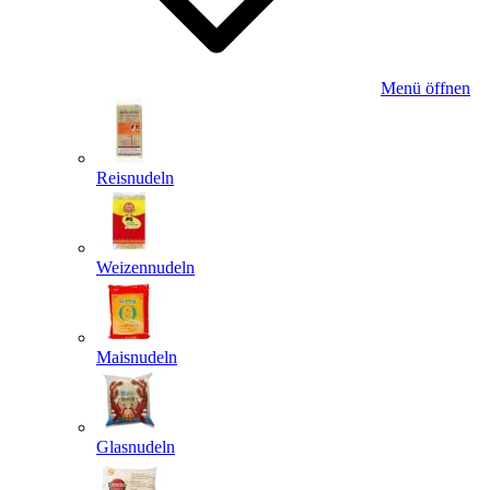
Menü öffnen
Reisnudeln
Weizennudeln
Maisnudeln
Glasnudeln