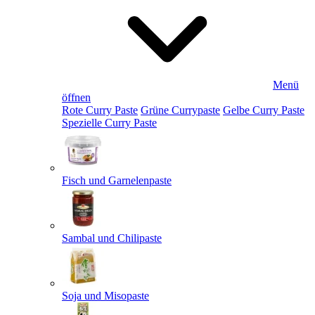
Menü
öffnen
Rote Curry Paste
Grüne Currypaste
Gelbe Curry Paste
Spezielle Curry Paste
Fisch und Garnelenpaste
Sambal und Chilipaste
Soja und Misopaste