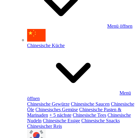
Menü öffnen
Chinesische Küche
Menü
öffnen
Chinesische Gewürze
Chinesische Saucen
Chinesische
Öle
Chinesisches Gemüse
Chinesische Pasten &
Marinaden
+ 5 nächste
Chinesische Tees
Chinesische
Nudeln
Chinesische Essige
Chinesische Snacks
Chinesischer Reis