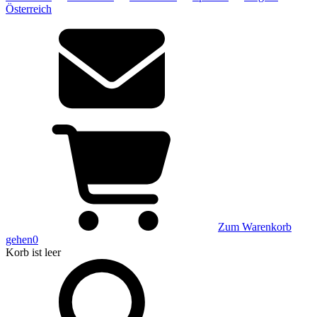
Österreich
Zum Warenkorb
gehen
0
Korb
ist leer