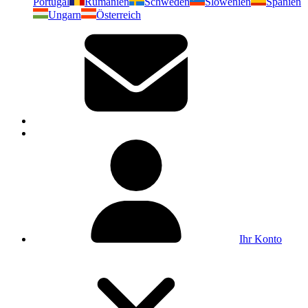
Portugal
Rumänien
Schweden
Slowenien
Spanien
Ungarn
Österreich
Ihr Konto