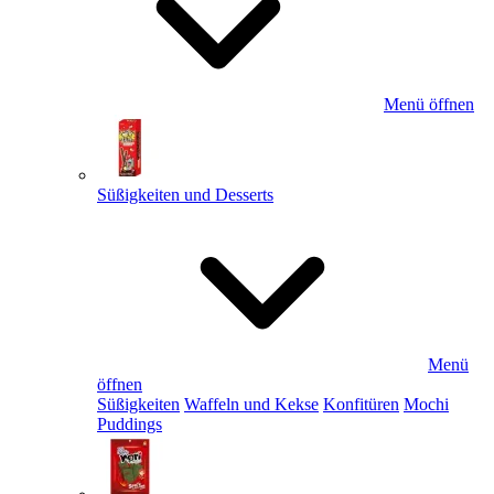
Menü öffnen
Süßigkeiten und Desserts
Menü
öffnen
Süßigkeiten
Waffeln und Kekse
Konfitüren
Mochi
Puddings