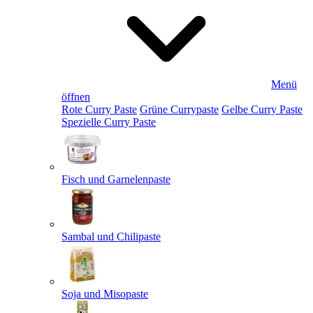
Menü
öffnen
Rote Curry Paste
Grüne Currypaste
Gelbe Curry Paste
Spezielle Curry Paste
Fisch und Garnelenpaste
Sambal und Chilipaste
Soja und Misopaste