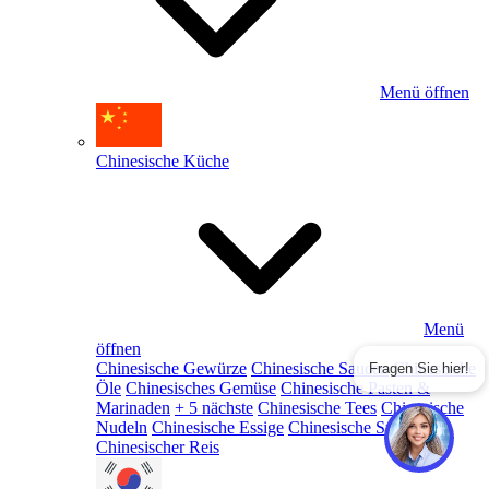
Menü öffnen
Chinesische Küche
Menü
öffnen
Chinesische Gewürze
Chinesische Saucen
Chinesische
Fragen Sie hier!
Öle
Chinesisches Gemüse
Chinesische Pasten &
Marinaden
+ 5 nächste
Chinesische Tees
Chinesische
Nudeln
Chinesische Essige
Chinesische Snacks
Chinesischer Reis