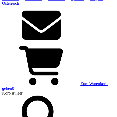
Österreich
Zum Warenkorb
gehen
0
Korb
ist leer