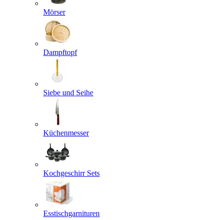
Mörser
Dampftopf
Siebe und Seihe
Küchenmesser
Kochgeschirr Sets
Esstischgarnituren