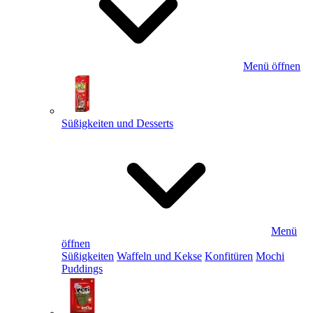
Menü öffnen
Süßigkeiten und Desserts
Menü
öffnen
Süßigkeiten
Waffeln und Kekse
Konfitüren
Mochi
Puddings