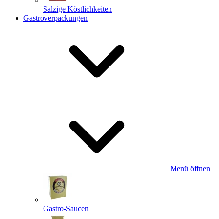
Salzige Köstlichkeiten
Gastroverpackungen
Menü öffnen
Gastro-Saucen