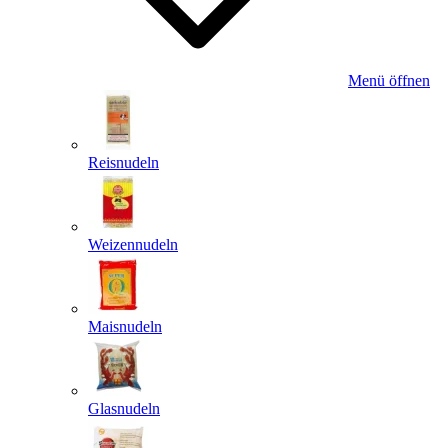
Menü öffnen
Reisnudeln
Weizennudeln
Maisnudeln
Glasnudeln