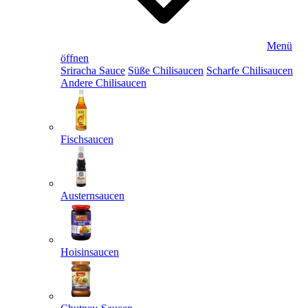
Menü
öffnen
Sriracha Sauce
Süße Chilisaucen
Scharfe Chilisaucen
Andere Chilisaucen
Fischsaucen
Austernsaucen
Hoisinsaucen