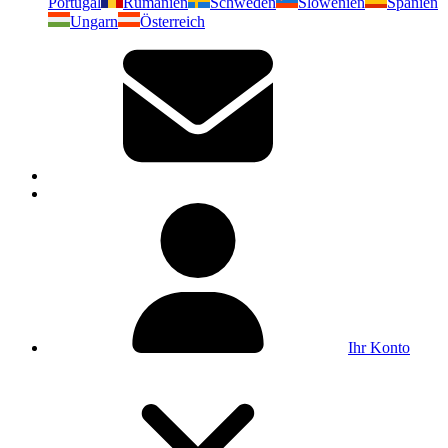
Portugal
Rumänien
Schweden
Slowenien
Spanien
Ungarn
Österreich
Ihr Konto