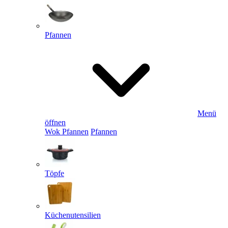
Pfannen
Menü
öffnen
Wok Pfannen
Pfannen
Töpfe
Küchenutensilien