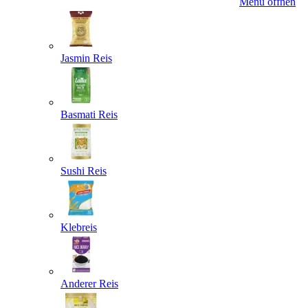
Menü öffnen
Jasmin Reis
Basmati Reis
Sushi Reis
Klebreis
Anderer Reis