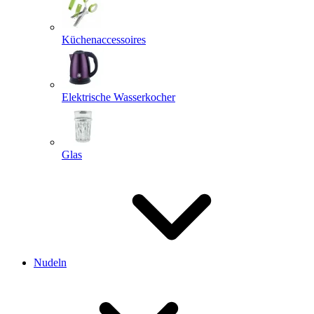
Küchenaccessoires
Elektrische Wasserkocher
Glas
Nudeln