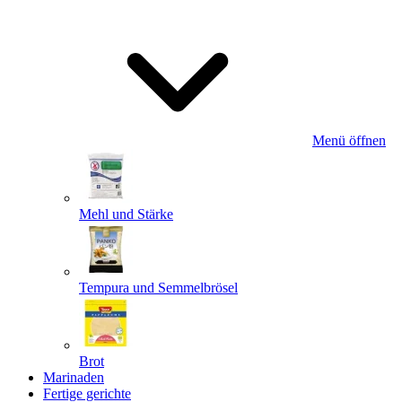
Menü öffnen
Mehl und Stärke
Tempura und Semmelbrösel
Brot
Marinaden
Fertige gerichte