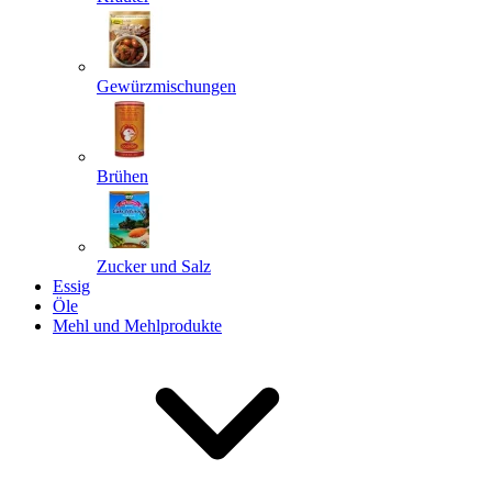
Gewürzmischungen
Senden
Powered by chaterimo
Brühen
Zucker und Salz
Essig
Öle
Mehl und Mehlprodukte