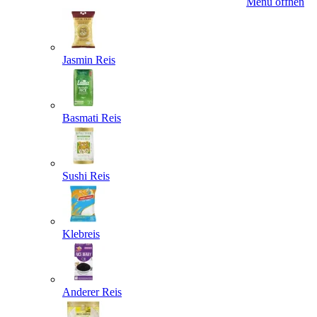
Menü öffnen
Jasmin Reis
Basmati Reis
Sushi Reis
Klebreis
Anderer Reis