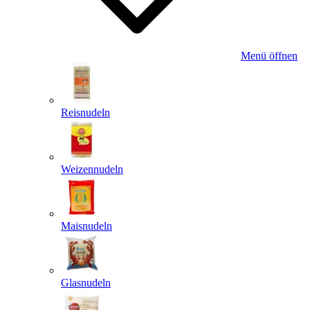
Menü öffnen
Reisnudeln
Weizennudeln
Maisnudeln
Glasnudeln