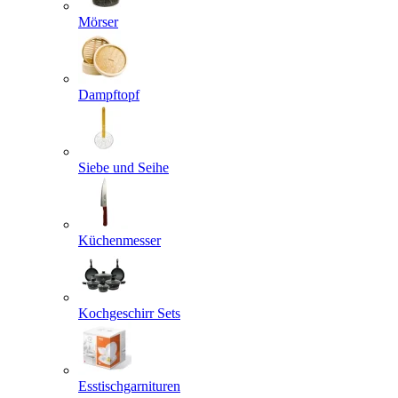
Mörser
Dampftopf
Siebe und Seihe
Küchenmesser
Kochgeschirr Sets
Esstischgarnituren