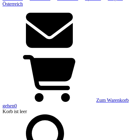
Österreich
Zum Warenkorb
gehen
0
Korb
ist leer