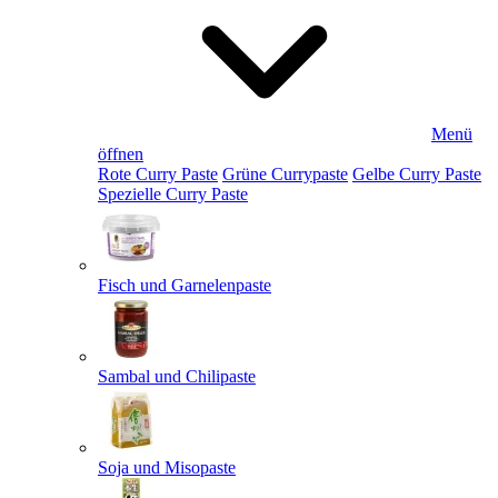
Menü
öffnen
Rote Curry Paste
Grüne Currypaste
Gelbe Curry Paste
Spezielle Curry Paste
Fisch und Garnelenpaste
Sambal und Chilipaste
Soja und Misopaste