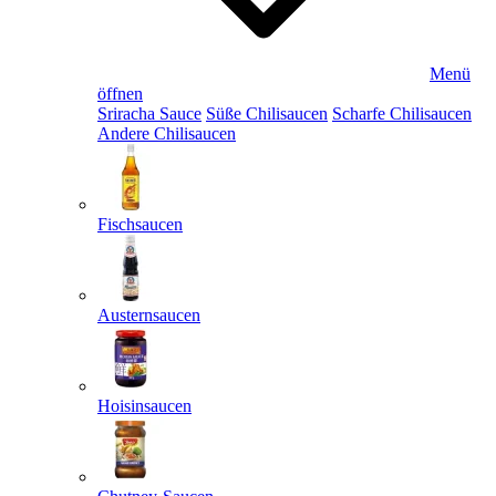
Menü
öffnen
Sriracha Sauce
Süße Chilisaucen
Scharfe Chilisaucen
Andere Chilisaucen
Fischsaucen
Austernsaucen
Hoisinsaucen