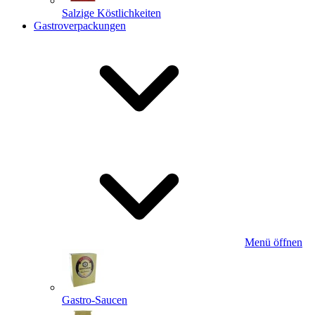
Salzige Köstlichkeiten
Gastroverpackungen
Menü öffnen
Gastro-Saucen