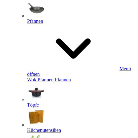
Pfannen
Menü
öffnen
Wok Pfannen
Pfannen
Töpfe
Küchenutensilien