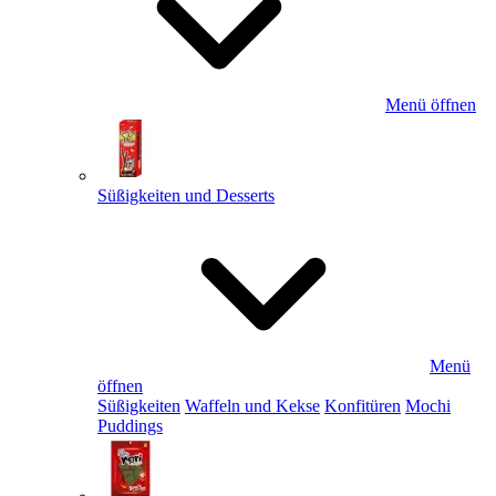
Menü öffnen
Süßigkeiten und Desserts
Menü
öffnen
Süßigkeiten
Waffeln und Kekse
Konfitüren
Mochi
Puddings