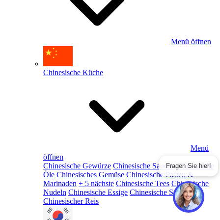
Menü öffnen
Chinesische Küche
Menü
öffnen
Chinesische Gewürze
Chinesische Saucen
Chinesische
Fragen Sie hier!
Öle
Chinesisches Gemüse
Chinesische Pasten &
Marinaden
+ 5 nächste
Chinesische Tees
Chinesische
Nudeln
Chinesische Essige
Chinesische Snacks
Chinesischer Reis