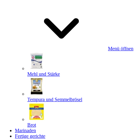
Menü öffnen
Mehl und Stärke
Tempura und Semmelbrösel
Brot
Marinaden
Fertige gerichte