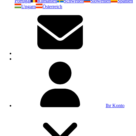
Portugal
Rumänien
Schweden
Slowenien
Spanien
Ungarn
Österreich
Ihr Konto