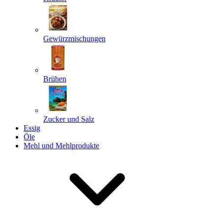
Gewürzmischungen
Senden
Powered by chaterimo
Brühen
Zucker und Salz
Essig
Öle
Mehl und Mehlprodukte