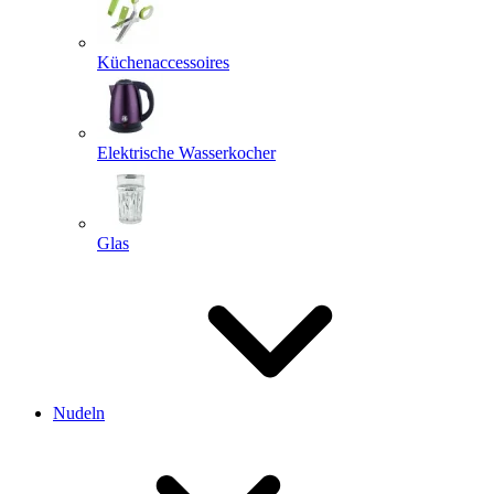
Küchenaccessoires
Elektrische Wasserkocher
Glas
Nudeln