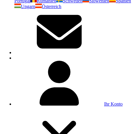
Portugal
Rumänien
Schweden
Slowenien
Spanien
Ungarn
Österreich
Ihr Konto