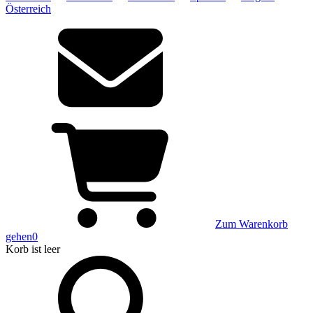
Österreich
Zum Warenkorb
gehen
0
Korb
ist leer