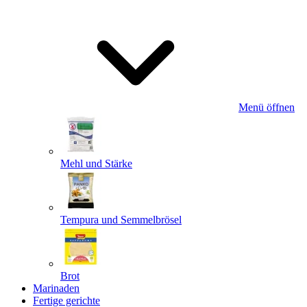
Menü öffnen
Mehl und Stärke
Tempura und Semmelbrösel
Brot
Marinaden
Fertige gerichte