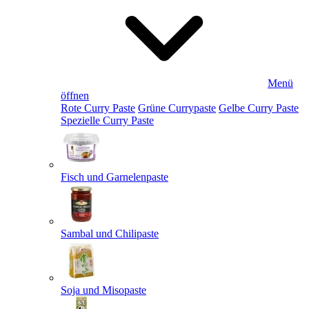
Menü
öffnen
Rote Curry Paste
Grüne Currypaste
Gelbe Curry Paste
Spezielle Curry Paste
Fisch und Garnelenpaste
Sambal und Chilipaste
Soja und Misopaste