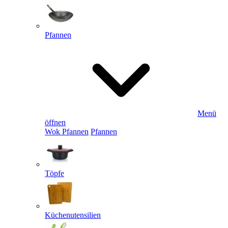
Pfannen
Menü
öffnen
Wok Pfannen
Pfannen
Töpfe
Küchenutensilien