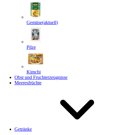
Gemüse
(aktuell)
Pilze
Kimchi
Obst und Fruchterzeugnisse
Meeresfrüchte
Getränke