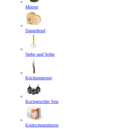
Mörser
Dampftopf
Siebe und Seihe
Küchenmesser
Kochgeschirr Sets
Esstischgarnituren