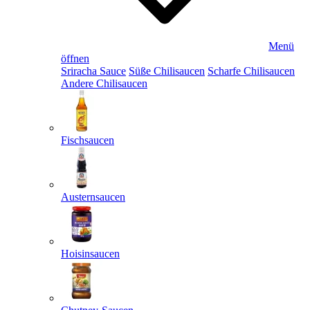
Menü
öffnen
Sriracha Sauce
Süße Chilisaucen
Scharfe Chilisaucen
Andere Chilisaucen
Fischsaucen
Austernsaucen
Hoisinsaucen