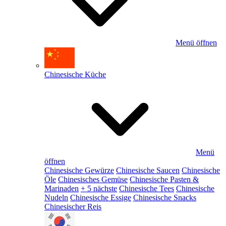
Menü öffnen
Chinesische Küche
Menü
öffnen
Chinesische Gewürze
Chinesische Saucen
Chinesische
Öle
Chinesisches Gemüse
Chinesische Pasten &
Marinaden
+ 5 nächste
Chinesische Tees
Chinesische
Nudeln
Chinesische Essige
Chinesische Snacks
Chinesischer Reis