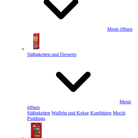
Menü öffnen
Süßigkeiten und Desserts
Menü
öffnen
Süßigkeiten
Waffeln und Kekse
Konfitüren
Mochi
Puddings