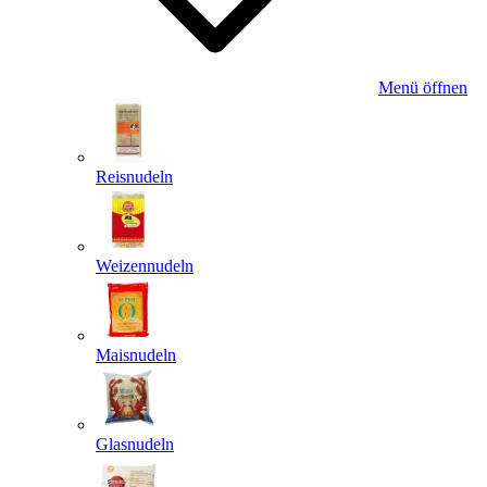
Menü öffnen
Reisnudeln
Weizennudeln
Maisnudeln
Glasnudeln