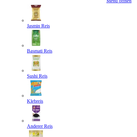
Menü öffnen
Jasmin Reis
Basmati Reis
Sushi Reis
Klebreis
Anderer Reis