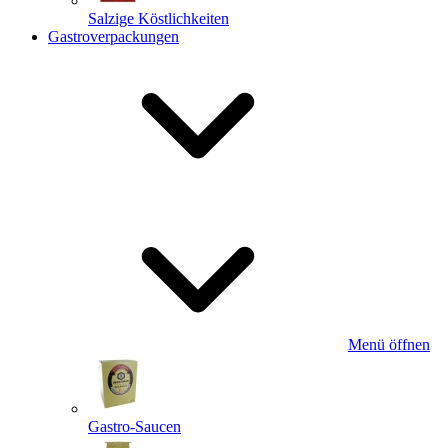
Salzige Köstlichkeiten
Gastroverpackungen
Menü öffnen
Gastro-Saucen