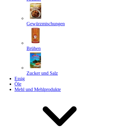
Gewürzmischungen
Senden
Powered by chaterimo
Brühen
Zucker und Salz
Essig
Öle
Mehl und Mehlprodukte