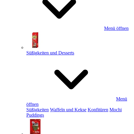
Menü öffnen
Süßigkeiten und Desserts
Menü
öffnen
Süßigkeiten
Waffeln und Kekse
Konfitüren
Mochi
Puddings