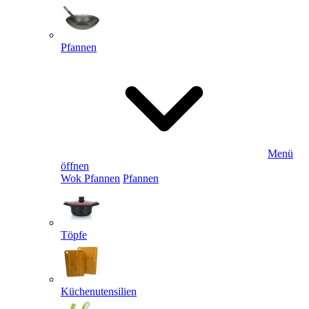
Pfannen
Menü
öffnen
Wok Pfannen
Pfannen
Töpfe
Küchenutensilien