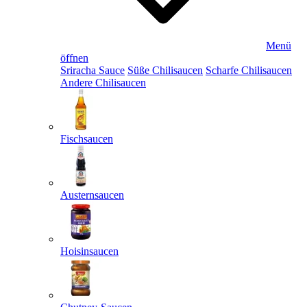
Menü
öffnen
Sriracha Sauce
Süße Chilisaucen
Scharfe Chilisaucen
Andere Chilisaucen
Fischsaucen
Austernsaucen
Hoisinsaucen