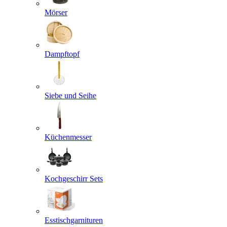
Mörser
Dampftopf
Siebe und Seihe
Küchenmesser
Kochgeschirr Sets
Esstischgarnituren