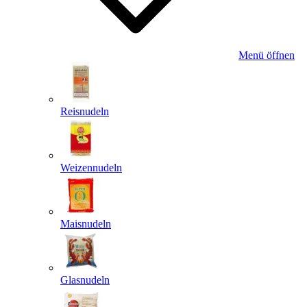
Menü öffnen
Reisnudeln
Weizennudeln
Maisnudeln
Glasnudeln