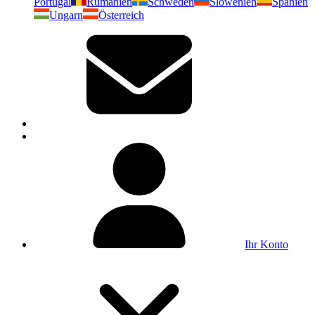
Portugal
Rumänien
Schweden
Slowenien
Spanien
Ungarn
Österreich
Ihr Konto