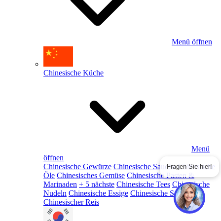
Menü öffnen
Chinesische Küche
Menü
öffnen
Chinesische Gewürze
Chinesische Saucen
Chinesische
Fragen Sie hier!
Öle
Chinesisches Gemüse
Chinesische Pasten &
Marinaden
+ 5 nächste
Chinesische Tees
Chinesische
Nudeln
Chinesische Essige
Chinesische Snacks
Chinesischer Reis