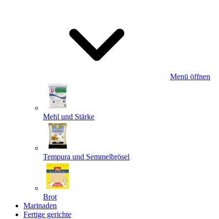
Menü öffnen
Mehl und Stärke
Tempura und Semmelbrösel
Brot
Marinaden
Fertige gerichte