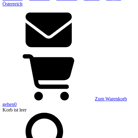
Österreich
Zum Warenkorb
gehen
0
Korb
ist leer