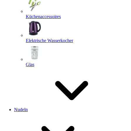
Küchenaccessoires
Elektrische Wasserkocher
Glas
Nudeln