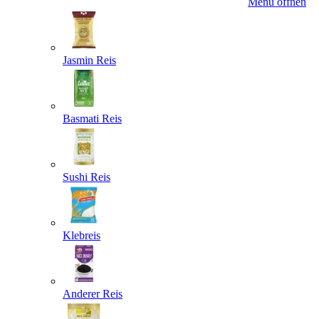
Menü öffnen
Jasmin Reis
Basmati Reis
Sushi Reis
Klebreis
Anderer Reis