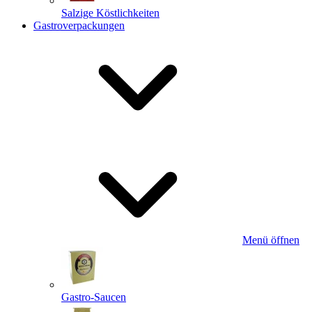
Salzige Köstlichkeiten
Gastroverpackungen
Menü öffnen
Gastro-Saucen