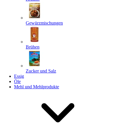
Gewürzmischungen
Senden
Powered by chaterimo
Brühen
Zucker und Salz
Essig
Öle
Mehl und Mehlprodukte