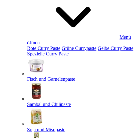
Menü
öffnen
Rote Curry Paste
Grüne Currypaste
Gelbe Curry Paste
Spezielle Curry Paste
Fisch und Garnelenpaste
Sambal und Chilipaste
Soja und Misopaste