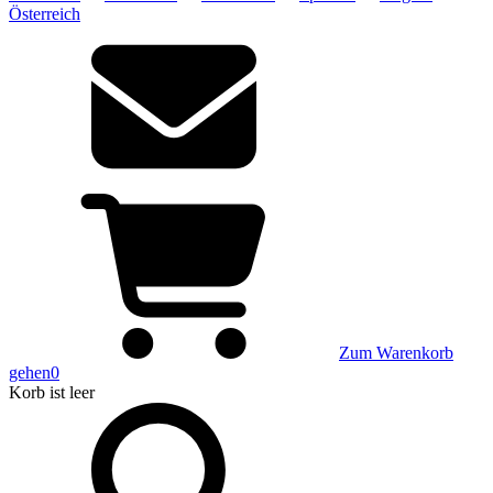
Österreich
Zum Warenkorb
gehen
0
Korb
ist leer