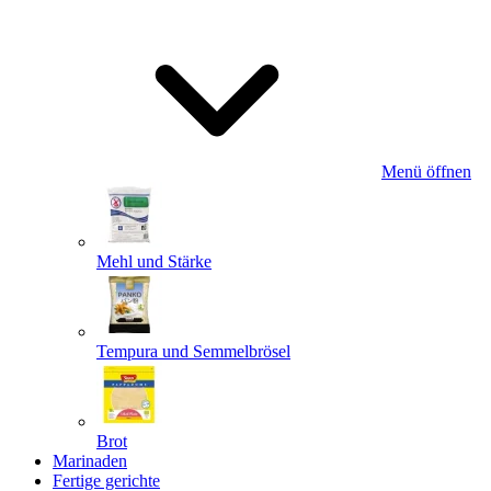
Menü öffnen
Mehl und Stärke
Tempura und Semmelbrösel
Brot
Marinaden
Fertige gerichte