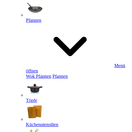
Pfannen
Menü
öffnen
Wok Pfannen
Pfannen
Töpfe
Küchenutensilien