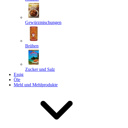
Gewürzmischungen
Senden
Powered by chaterimo
Brühen
Zucker und Salz
Essig
Öle
Mehl und Mehlprodukte