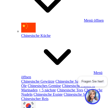
Menü öffnen
Chinesische Küche
Menü
öffnen
Chinesische Gewürze
Chinesische Saucen
Chinesische
Fragen Sie hier!
Öle
Chinesisches Gemüse
Chinesische Pasten &
Marinaden
+ 5 nächste
Chinesische Tees
Chinesische
Nudeln
Chinesische Essige
Chinesische Snacks
Chinesischer Reis