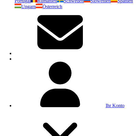
Portugal
Rumänien
Schweden
Slowenien
Spanien
Ungarn
Österreich
Ihr Konto