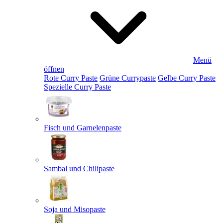
Menü
öffnen
Rote Curry Paste
Grüne Currypaste
Gelbe Curry Paste
Spezielle Curry Paste
Fisch und Garnelenpaste
Sambal und Chilipaste
Soja und Misopaste