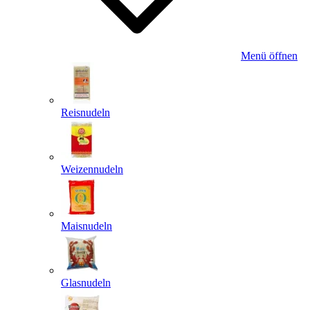
Menü öffnen
Reisnudeln
Weizennudeln
Maisnudeln
Glasnudeln