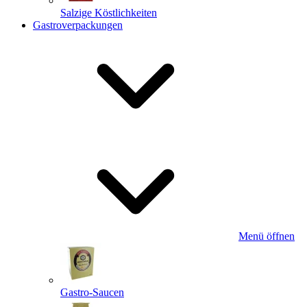
Salzige Köstlichkeiten
Gastroverpackungen
Menü öffnen
Gastro-Saucen