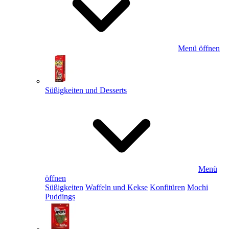
Menü öffnen
Süßigkeiten und Desserts
Menü
öffnen
Süßigkeiten
Waffeln und Kekse
Konfitüren
Mochi
Puddings