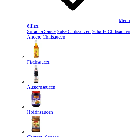
Menü
öffnen
Sriracha Sauce
Süße Chilisaucen
Scharfe Chilisaucen
Andere Chilisaucen
Fischsaucen
Austernsaucen
Hoisinsaucen