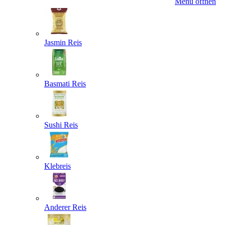
Menü öffnen
Jasmin Reis
Basmati Reis
Sushi Reis
Klebreis
Anderer Reis