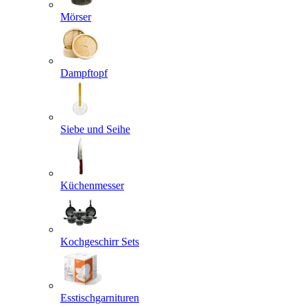
Mörser
Dampftopf
Siebe und Seihe
Küchenmesser
Kochgeschirr Sets
Esstischgarnituren