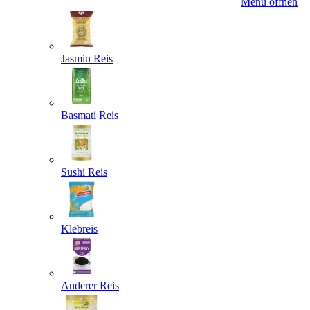
Menü öffnen
Jasmin Reis
Basmati Reis
Sushi Reis
Klebreis
Anderer Reis