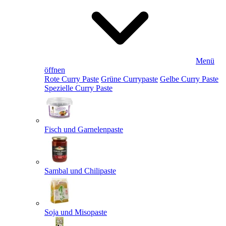
Menü
öffnen
Rote Curry Paste
Grüne Currypaste
Gelbe Curry Paste
Spezielle Curry Paste
Fisch und Garnelenpaste
Sambal und Chilipaste
Soja und Misopaste