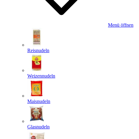
Menü öffnen
Reisnudeln
Weizennudeln
Maisnudeln
Glasnudeln