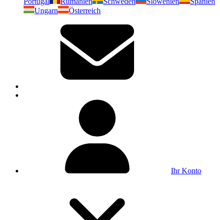
Portugal
Rumänien
Schweden
Slowenien
Spanien
Ungarn
Österreich
Ihr Konto