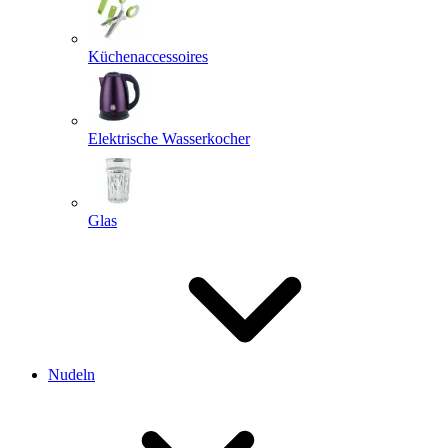
Küchenaccessoires
Elektrische Wasserkocher
Glas
Nudeln