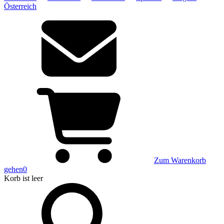
Österreich
Zum Warenkorb
gehen
0
Korb
ist leer