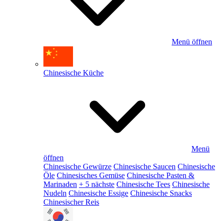
Menü öffnen
Chinesische Küche
Menü
öffnen
Chinesische Gewürze
Chinesische Saucen
Chinesische
Öle
Chinesisches Gemüse
Chinesische Pasten &
Marinaden
+ 5 nächste
Chinesische Tees
Chinesische
Nudeln
Chinesische Essige
Chinesische Snacks
Chinesischer Reis