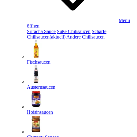
Menü
öffnen
Sriracha Sauce
Süße Chilisaucen
Scharfe
Chilisaucen
(aktuell)
Andere Chilisaucen
Fischsaucen
Austernsaucen
Hoisinsaucen