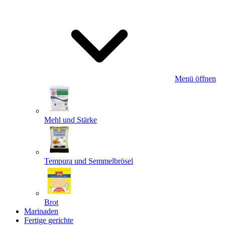
Menü öffnen
Mehl und Stärke
Tempura und Semmelbrösel
Brot
Marinaden
Fertige gerichte