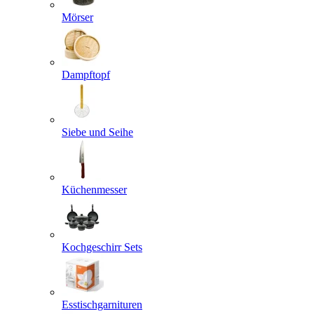
Mörser
Dampftopf
Siebe und Seihe
Küchenmesser
Kochgeschirr Sets
Esstischgarnituren