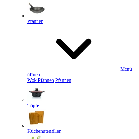
Pfannen
Menü
öffnen
Wok Pfannen
Pfannen
Töpfe
Küchenutensilien