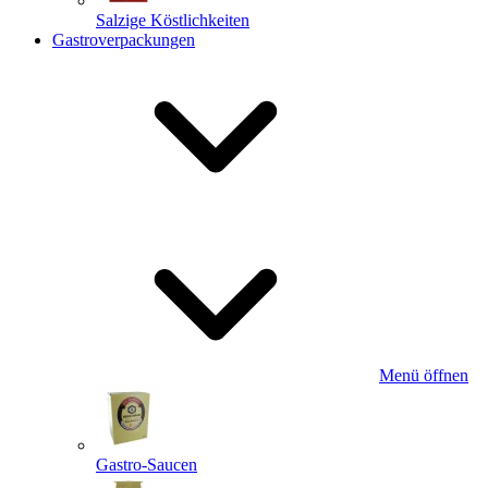
Salzige Köstlichkeiten
Gastroverpackungen
Menü öffnen
Gastro-Saucen