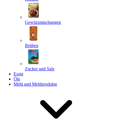
Gewürzmischungen
Senden
Powered by chaterimo
Brühen
Zucker und Salz
Essig
Öle
Mehl und Mehlprodukte