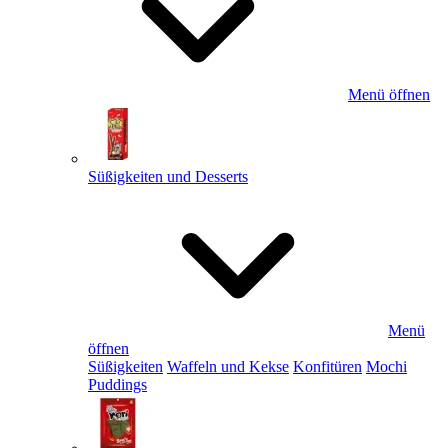
Menü öffnen
Süßigkeiten und Desserts
Menü
öffnen
Süßigkeiten
Waffeln und Kekse
Konfitüren
Mochi
Puddings