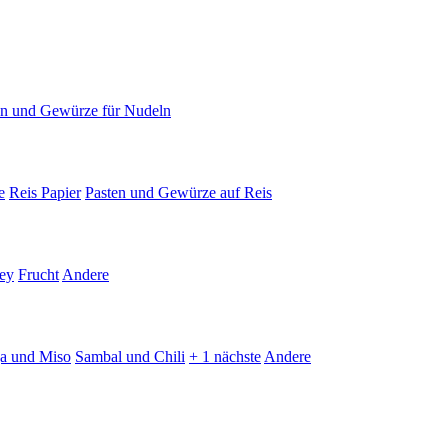
en und Gewürze für Nudeln
e
Reis Papier
Pasten und Gewürze auf Reis
ey
Frucht
Andere
ja und Miso
Sambal und Chili
+ 1 nächste
Andere