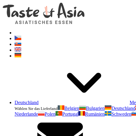
Deutschland
Me
Belgien
Bulgarien
Deutschland
Wählen Sie das Lieferland
Niederlande
Polen
Portugal
Rumänien
Schweden