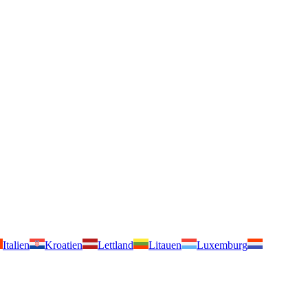
Italien
Kroatien
Lettland
Litauen
Luxemburg