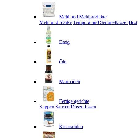
Mehl und Mehlprodukte
Mehl und Stärke
Tempura und Semmelbrösel
Brot
Essig
Öle
Marinaden
Fertige gerichte
Suppen
Saucen
Dosen Essen
Kokosmilch