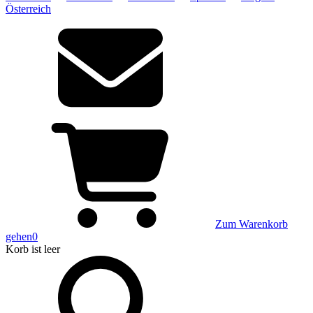
Österreich
Zum Warenkorb
gehen
0
Korb
ist leer