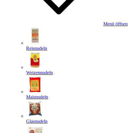
Menü öffnen
Reisnudeln
Weizennudeln
Maisnudeln
Glasnudeln