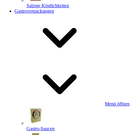
Salzige Köstlichkeiten
Gastroverpackungen
Menü öffnen
Gastro-Saucen