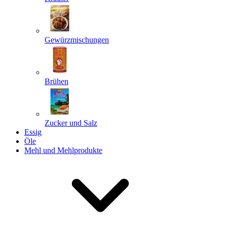
Gewürzmischungen
Senden
Powered by chaterimo
Brühen
Zucker und Salz
Essig
Öle
Mehl und Mehlprodukte