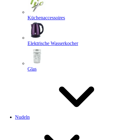
Küchenaccessoires
Elektrische Wasserkocher
Glas
Nudeln