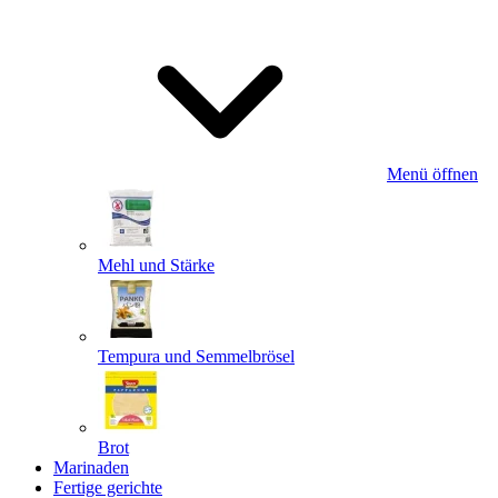
Menü öffnen
Mehl und Stärke
Tempura und Semmelbrösel
Brot
Marinaden
Fertige gerichte