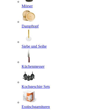
Mörser
Dampftopf
Siebe und Seihe
Küchenmesser
Kochgeschirr Sets
Esstischgarnituren