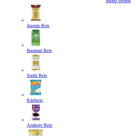
Menü öffnen
Jasmin Reis
Basmati Reis
Sushi Reis
Klebreis
Anderer Reis