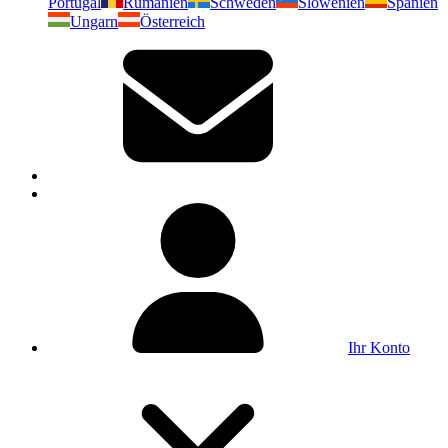
Portugal
Rumänien
Schweden
Slowenien
Spanien
Ungarn
Österreich
Ihr Konto