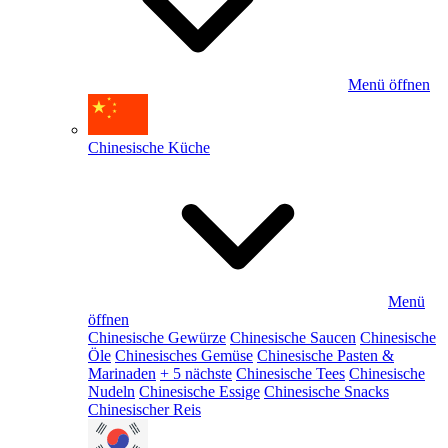
Menü öffnen
Chinesische Küche
Menü
öffnen
Chinesische Gewürze
Chinesische Saucen
Chinesische
Öle
Chinesisches Gemüse
Chinesische Pasten &
Marinaden
+ 5 nächste
Chinesische Tees
Chinesische
Nudeln
Chinesische Essige
Chinesische Snacks
Chinesischer Reis