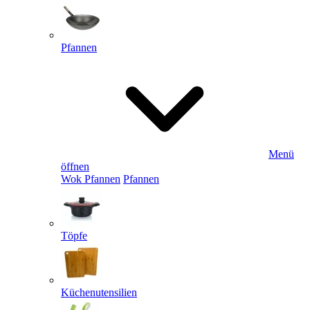
Pfannen
Menü
öffnen
Wok Pfannen
Pfannen
Töpfe
Küchenutensilien