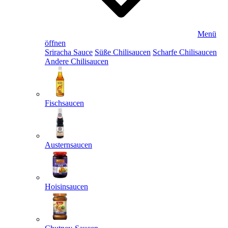
Menü
öffnen
Sriracha Sauce
Süße Chilisaucen
Scharfe Chilisaucen
Andere Chilisaucen
Fischsaucen
Austernsaucen
Hoisinsaucen