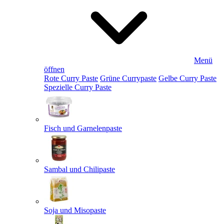
Menü
öffnen
Rote Curry Paste
Grüne Currypaste
Gelbe Curry Paste
Spezielle Curry Paste
Fisch und Garnelenpaste
Sambal und Chilipaste
Soja und Misopaste