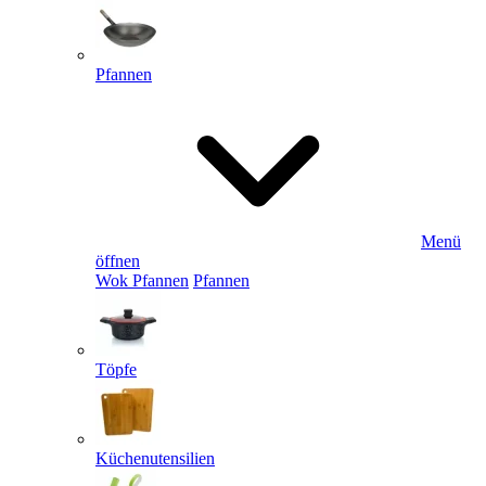
Pfannen
Menü
öffnen
Wok Pfannen
Pfannen
Töpfe
Küchenutensilien