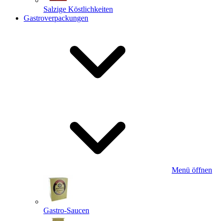
Salzige Köstlichkeiten
Gastroverpackungen
Menü öffnen
Gastro-Saucen