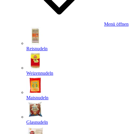
Menü öffnen
Reisnudeln
Weizennudeln
Maisnudeln
Glasnudeln