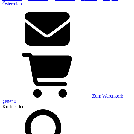
Österreich
Zum Warenkorb
gehen
0
Korb
ist leer