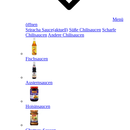
Menü
öffnen
Sriracha Sauce
(aktuell)
Süße Chilisaucen
Scharfe
Chilisaucen
Andere Chilisaucen
Fischsaucen
Austernsaucen
Hoisinsaucen