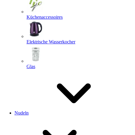
Küchenaccessoires
Elektrische Wasserkocher
Glas
Nudeln