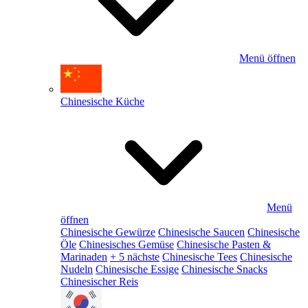
Menü öffnen
Chinesische Küche
Menü
öffnen
Chinesische Gewürze
Chinesische Saucen
Chinesische
Öle
Chinesisches Gemüse
Chinesische Pasten &
Marinaden
+ 5 nächste
Chinesische Tees
Chinesische
Nudeln
Chinesische Essige
Chinesische Snacks
Chinesischer Reis