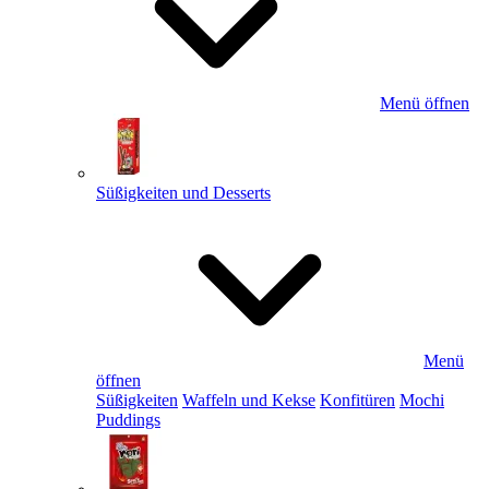
Menü öffnen
Süßigkeiten und Desserts
Menü
öffnen
Süßigkeiten
Waffeln und Kekse
Konfitüren
Mochi
Puddings