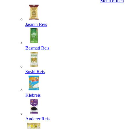
Menü öffnen
Jasmin Reis
Basmati Reis
Sushi Reis
Klebreis
Anderer Reis