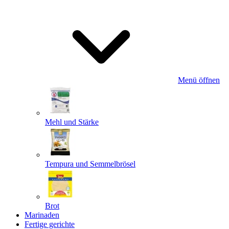
Menü öffnen
Mehl und Stärke
Tempura und Semmelbrösel
Brot
Marinaden
Fertige gerichte