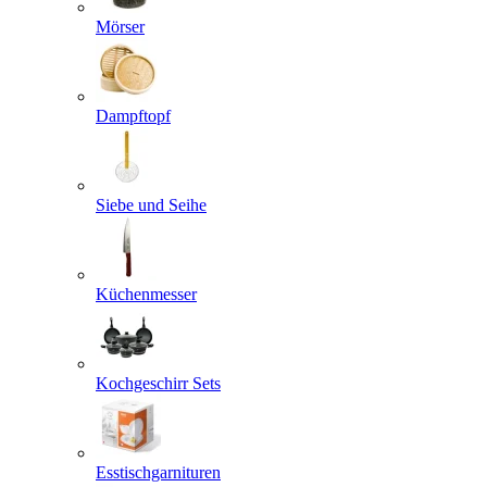
Mörser
Dampftopf
Siebe und Seihe
Küchenmesser
Kochgeschirr Sets
Esstischgarnituren