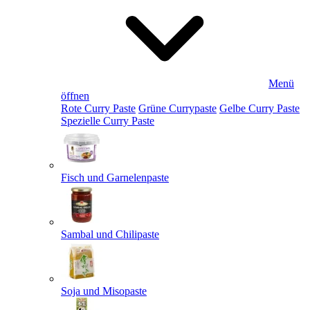
Menü
öffnen
Rote Curry Paste
Grüne Currypaste
Gelbe Curry Paste
Spezielle Curry Paste
Fisch und Garnelenpaste
Sambal und Chilipaste
Soja und Misopaste