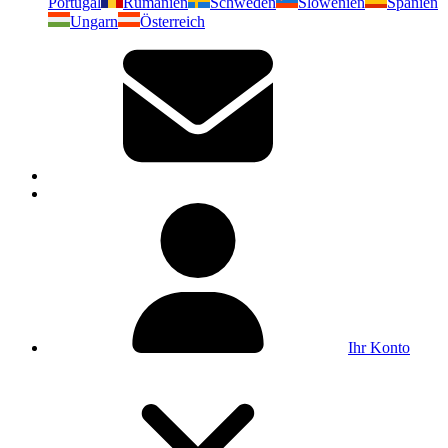
Portugal
Rumänien
Schweden
Slowenien
Spanien
Ungarn
Österreich
Ihr Konto