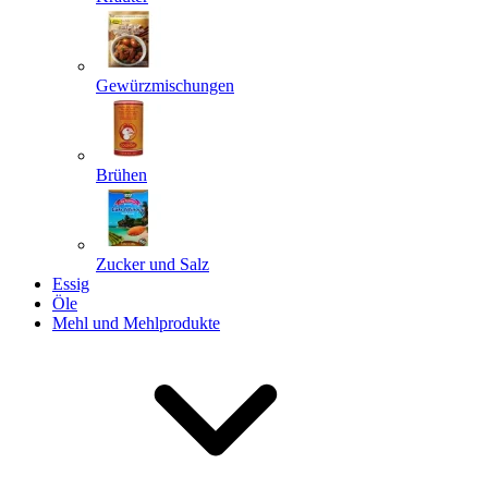
Gewürzmischungen
Senden
Powered by chaterimo
Brühen
Zucker und Salz
Essig
Öle
Mehl und Mehlprodukte