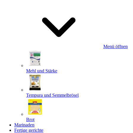
Menü öffnen
Mehl und Stärke
Tempura und Semmelbrösel
Brot
Marinaden
Fertige gerichte