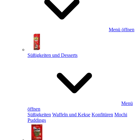
Menü öffnen
Süßigkeiten und Desserts
Menü
öffnen
Süßigkeiten
Waffeln und Kekse
Konfitüren
Mochi
Puddings