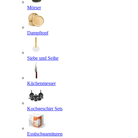
Mörser
Dampftopf
Siebe und Seihe
Küchenmesser
Kochgeschirr Sets
Esstischgarnituren