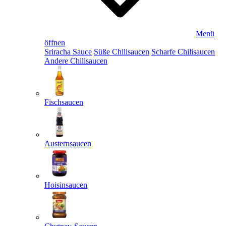
Menü
öffnen
Sriracha Sauce
Süße Chilisaucen
Scharfe Chilisaucen
Andere Chilisaucen
Fischsaucen
Austernsaucen
Hoisinsaucen