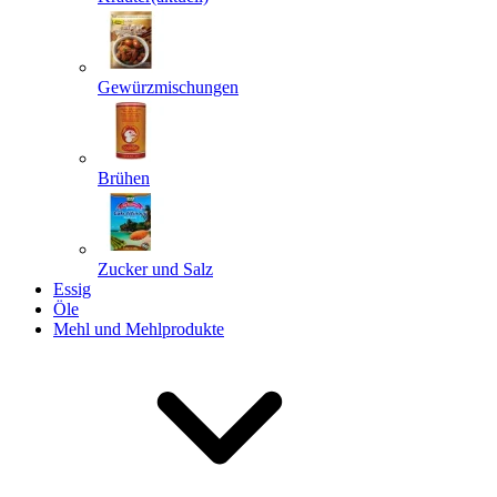
Gewürzmischungen
Senden
Powered by chaterimo
Brühen
Zucker und Salz
Essig
Öle
Mehl und Mehlprodukte