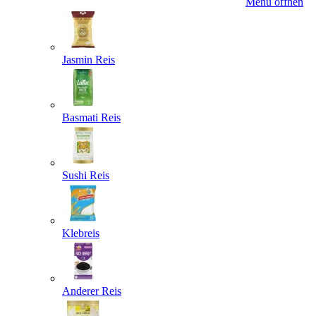
Menü öffnen
Jasmin Reis
Basmati Reis
Sushi Reis
Klebreis
Anderer Reis