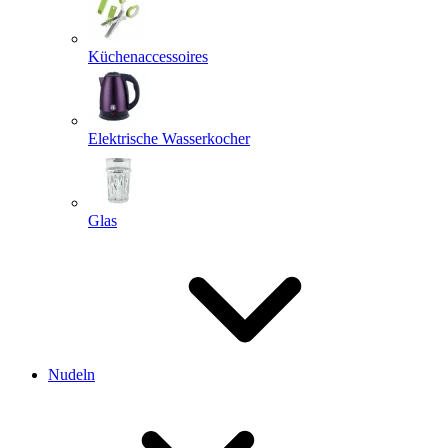
Küchenaccessoires
Elektrische Wasserkocher
Glas
Nudeln