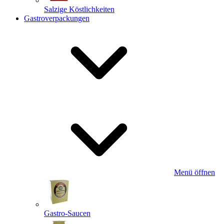
Salzige Köstlichkeiten
Gastroverpackungen
Menü öffnen
Gastro-Saucen