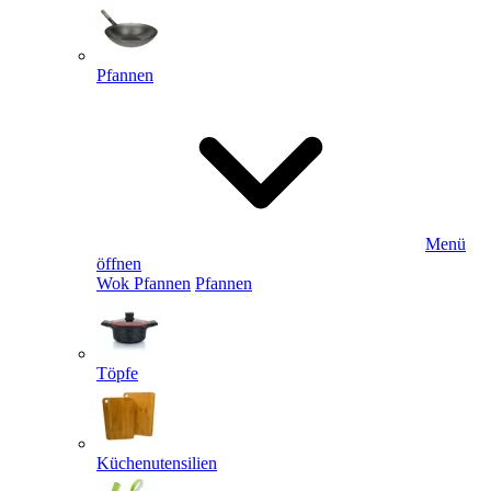
Pfannen
Menü
öffnen
Wok Pfannen
Pfannen
Töpfe
Küchenutensilien