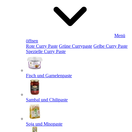
Menü
öffnen
Rote Curry Paste
Grüne Currypaste
Gelbe Curry Paste
Spezielle Curry Paste
Fisch und Garnelenpaste
Sambal und Chilipaste
Soja und Misopaste