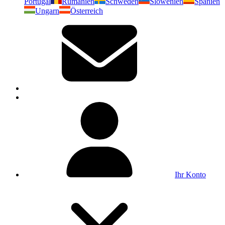
Portugal
Rumänien
Schweden
Slowenien
Spanien
Ungarn
Österreich
Ihr Konto