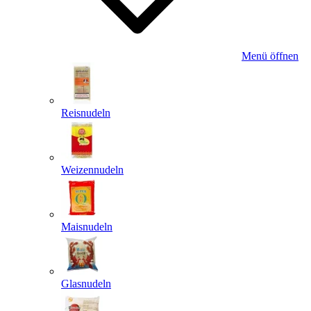
Menü öffnen
Reisnudeln
Weizennudeln
Maisnudeln
Glasnudeln