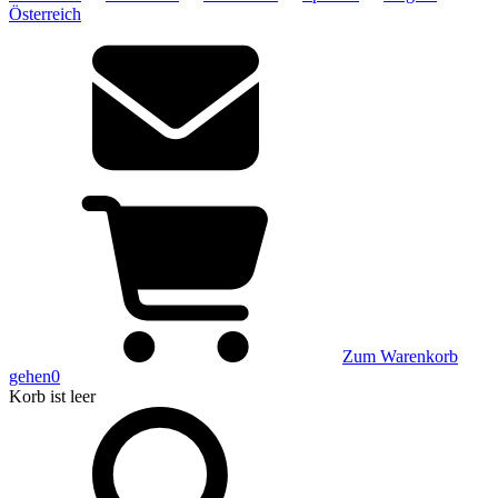
Österreich
Zum Warenkorb
gehen
0
Korb
ist leer