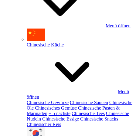
Menü öffnen
Chinesische Küche
Menü
öffnen
Chinesische Gewürze
Chinesische Saucen
Chinesische
Öle
Chinesisches Gemüse
Chinesische Pasten &
Marinaden
+ 5 nächste
Chinesische Tees
Chinesische
Nudeln
Chinesische Essige
Chinesische Snacks
Chinesischer Reis