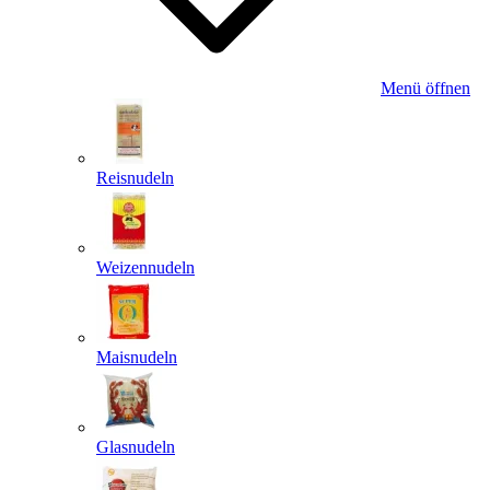
Menü öffnen
Reisnudeln
Weizennudeln
Maisnudeln
Glasnudeln