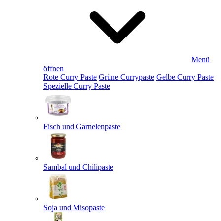
Menü
öffnen
Rote Curry Paste
Grüne Currypaste
Gelbe Curry Paste
Spezielle Curry Paste
Fisch und Garnelenpaste
Sambal und Chilipaste
Soja und Misopaste