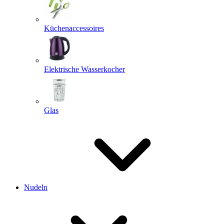
Küchenaccessoires
Elektrische Wasserkocher
Glas
Nudeln