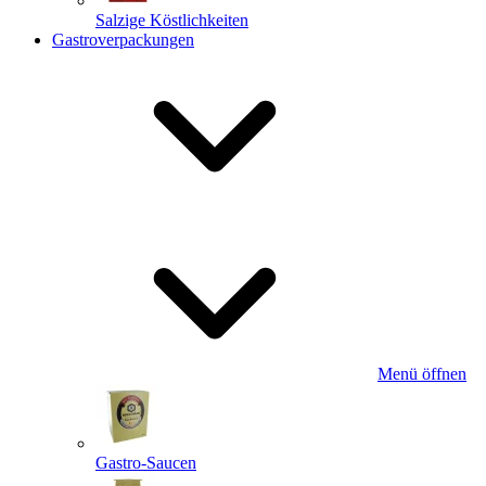
Salzige Köstlichkeiten
Gastroverpackungen
Menü öffnen
Gastro-Saucen