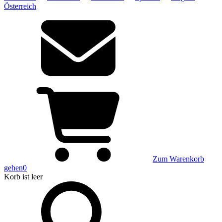
Österreich
Zum Warenkorb
gehen
0
Korb
ist leer