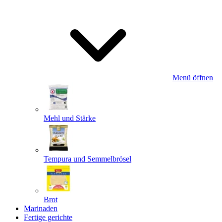
Menü öffnen
Mehl und Stärke
Tempura und Semmelbrösel
Brot
Marinaden
Fertige gerichte