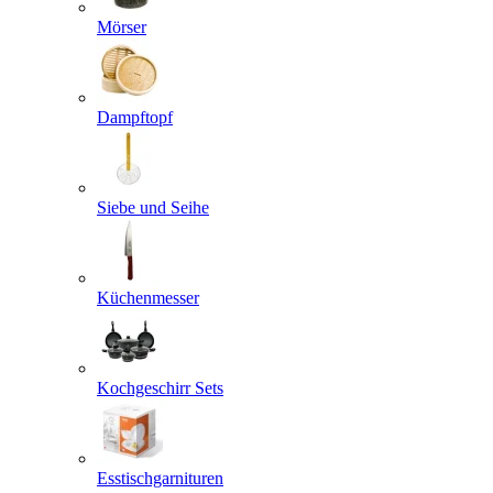
Mörser
Dampftopf
Siebe und Seihe
Küchenmesser
Kochgeschirr Sets
Esstischgarnituren