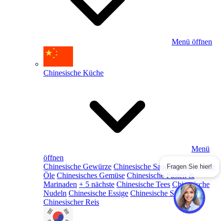
Menü öffnen
Chinesische Küche
Menü
öffnen
Chinesische Gewürze
Chinesische Saucen
Chinesische
Fragen Sie hier!
Öle
Chinesisches Gemüse
Chinesische Pasten &
Marinaden
+ 5 nächste
Chinesische Tees
Chinesische
Nudeln
Chinesische Essige
Chinesische Snacks
Chinesischer Reis