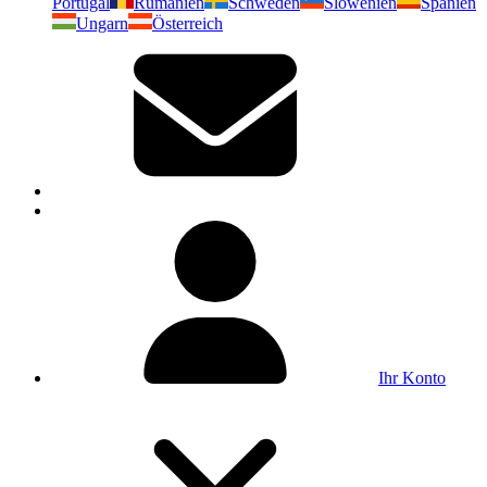
Portugal
Rumänien
Schweden
Slowenien
Spanien
Ungarn
Österreich
Ihr Konto