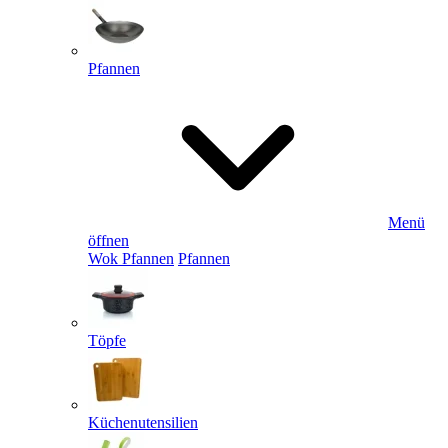
Pfannen
Menü
öffnen
Wok Pfannen
Pfannen
Töpfe
Küchenutensilien