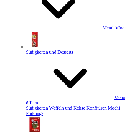
Menü öffnen
Süßigkeiten und Desserts
Menü
öffnen
Süßigkeiten
Waffeln und Kekse
Konfitüren
Mochi
Puddings