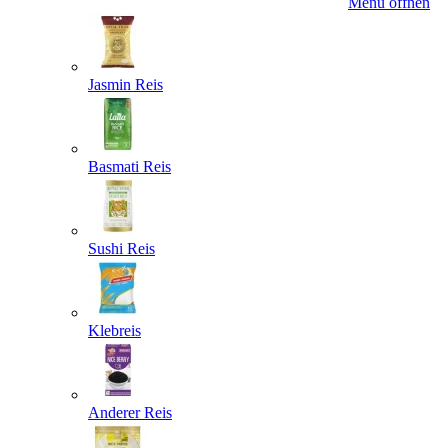
Menü öffnen
Jasmin Reis
Basmati Reis
Sushi Reis
Klebreis
Anderer Reis