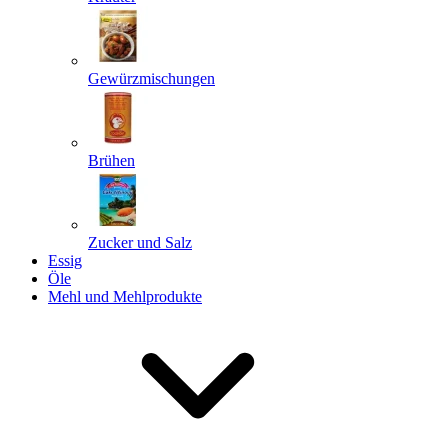
Gewürzmischungen
Senden
Powered by chaterimo
Brühen
Zucker und Salz
Essig
Öle
Mehl und Mehlprodukte