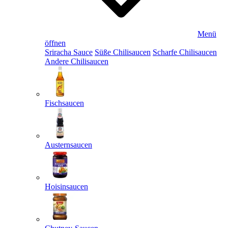
Menü
öffnen
Sriracha Sauce
Süße Chilisaucen
Scharfe Chilisaucen
Andere Chilisaucen
Fischsaucen
Austernsaucen
Hoisinsaucen