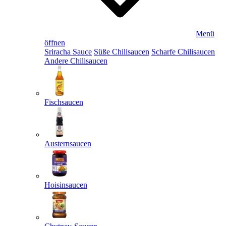
Menü
öffnen
Sriracha Sauce
Süße Chilisaucen
Scharfe Chilisaucen
Andere Chilisaucen
Fischsaucen
Austernsaucen
Hoisinsaucen