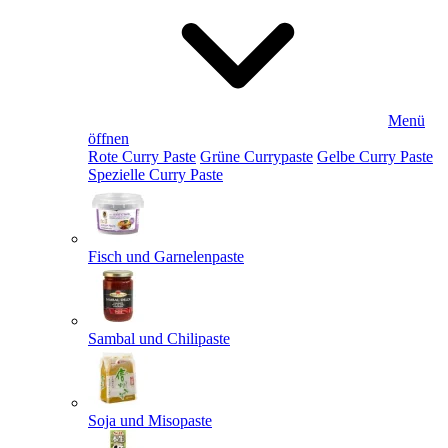
Menü
öffnen
Rote Curry Paste
Grüne Currypaste
Gelbe Curry Paste
Spezielle Curry Paste
Fisch und Garnelenpaste
Sambal und Chilipaste
Soja und Misopaste