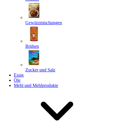
Gewürzmischungen
Senden
Powered by chaterimo
Brühen
Zucker und Salz
Essig
Öle
Mehl und Mehlprodukte