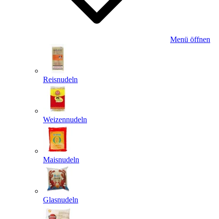
Menü öffnen
Reisnudeln
Weizennudeln
Maisnudeln
Glasnudeln