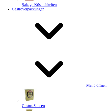
Salzige Köstlichkeiten
Gastroverpackungen
Menü öffnen
Gastro-Saucen