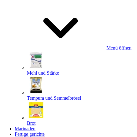
Menü öffnen
Mehl und Stärke
Tempura und Semmelbrösel
Brot
Marinaden
Fertige gerichte