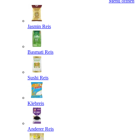
Menü öffnen
Jasmin Reis
Basmati Reis
Sushi Reis
Klebreis
Anderer Reis