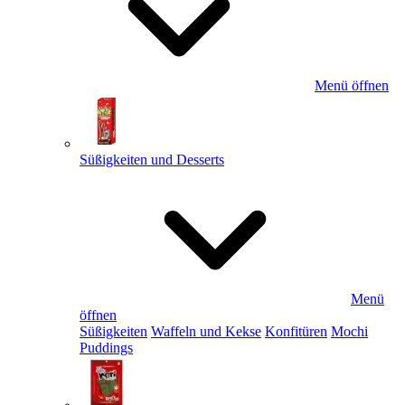
Menü öffnen
Süßigkeiten und Desserts
Menü
öffnen
Süßigkeiten
Waffeln und Kekse
Konfitüren
Mochi
Puddings