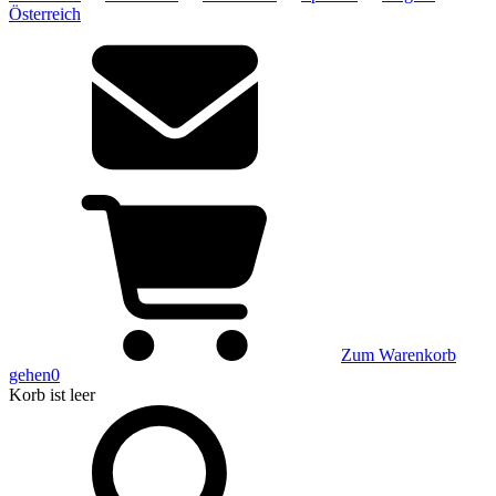
Österreich
Zum Warenkorb
gehen
0
Korb
ist leer