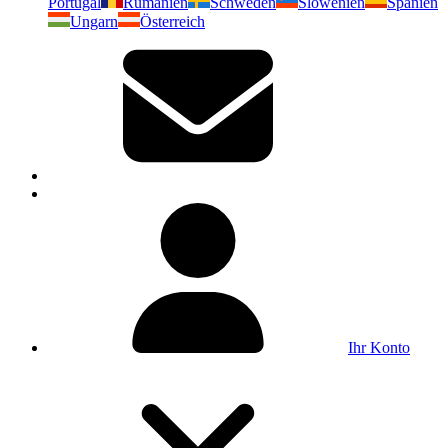
Portugal
Rumänien
Schweden
Slowenien
Spanien
Ungarn
Österreich
Ihr Konto