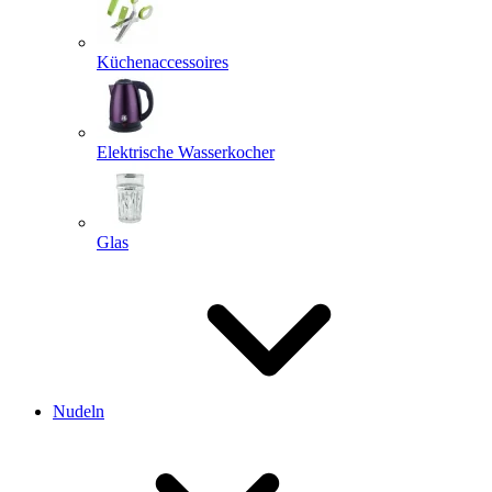
Küchenaccessoires
Elektrische Wasserkocher
Glas
Nudeln