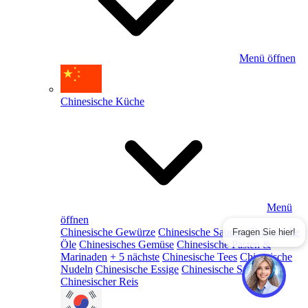
Menü öffnen
Chinesische Küche
Menü
öffnen
Chinesische Gewürze
Chinesische Saucen
Chinesische
Fragen Sie hier!
Öle
Chinesisches Gemüse
Chinesische Pasten &
Marinaden
+ 5 nächste
Chinesische Tees
Chinesische
Nudeln
Chinesische Essige
Chinesische Snacks
Chinesischer Reis