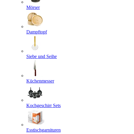
Mörser
Dampftopf
Siebe und Seihe
Küchenmesser
Kochgeschirr Sets
Esstischgarnituren