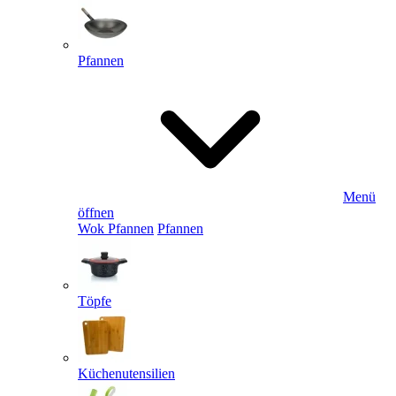
Pfannen
Menü
öffnen
Wok Pfannen
Pfannen
Töpfe
Küchenutensilien