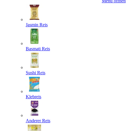
Menü öffnen
Jasmin Reis
Basmati Reis
Sushi Reis
Klebreis
Anderer Reis