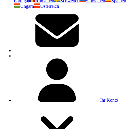
Portugal
Rumänien
Schweden
Slowenien
Spanien
Ungarn
Österreich
Ihr Konto