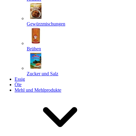
Gewürzmischungen
Senden
Powered by chaterimo
Brühen
Zucker und Salz
Essig
Öle
Mehl und Mehlprodukte