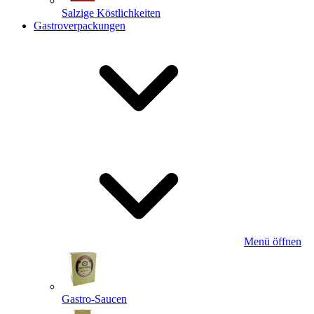
Salzige Köstlichkeiten
Gastroverpackungen
Menü öffnen
Gastro-Saucen