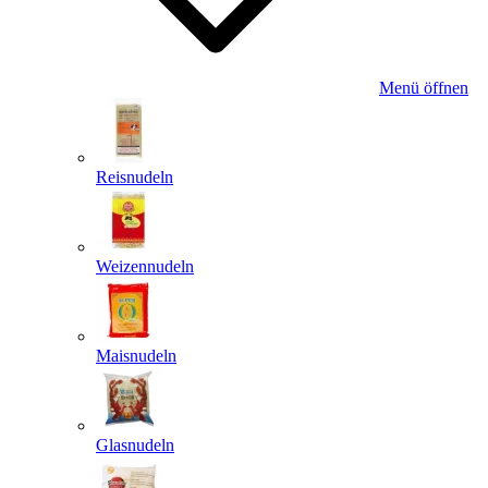
Menü öffnen
Reisnudeln
Weizennudeln
Maisnudeln
Glasnudeln