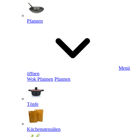
Pfannen
Menü
öffnen
Wok Pfannen
Pfannen
Töpfe
Küchenutensilien