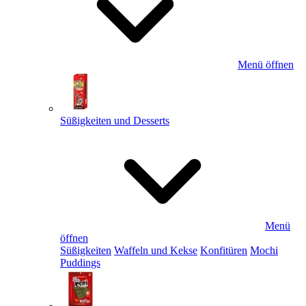
Menü öffnen
Süßigkeiten und Desserts
Menü
öffnen
Süßigkeiten
Waffeln und Kekse
Konfitüren
Mochi
Puddings