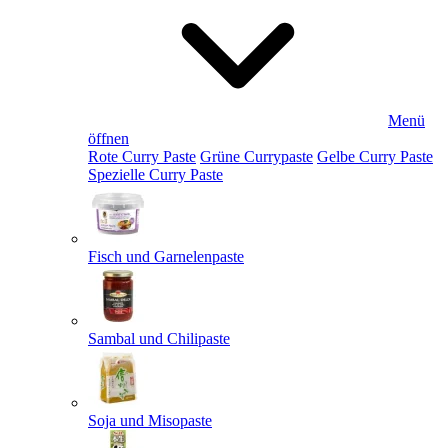
Menü
öffnen
Rote Curry Paste
Grüne Currypaste
Gelbe Curry Paste
Spezielle Curry Paste
Fisch und Garnelenpaste
Sambal und Chilipaste
Soja und Misopaste