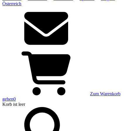
Österreich
Zum Warenkorb
gehen
0
Korb
ist leer