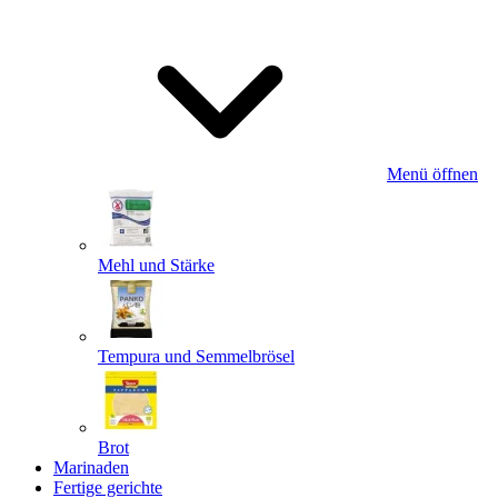
Menü öffnen
Mehl und Stärke
Tempura und Semmelbrösel
Brot
Marinaden
Fertige gerichte