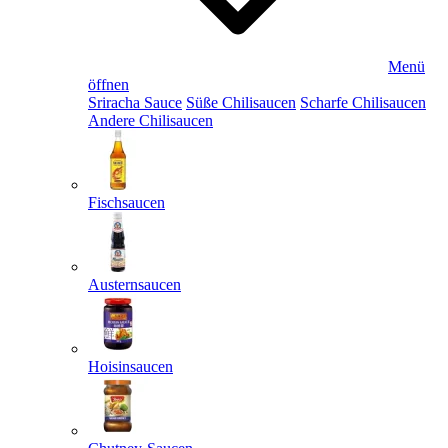
Menü
öffnen
Sriracha Sauce
Süße Chilisaucen
Scharfe Chilisaucen
Andere Chilisaucen
Fischsaucen
Austernsaucen
Hoisinsaucen