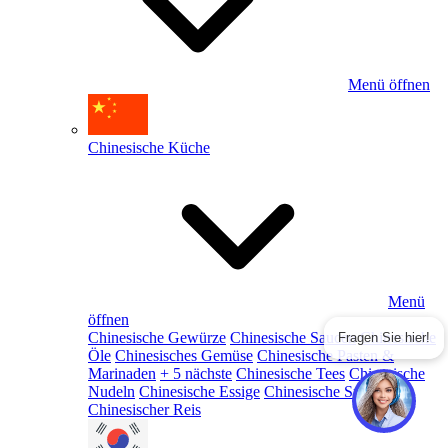
Menü öffnen
Chinesische Küche
Menü
öffnen
Chinesische Gewürze
Chinesische Saucen
Chinesische
Fragen Sie hier!
Öle
Chinesisches Gemüse
Chinesische Pasten &
Marinaden
+ 5 nächste
Chinesische Tees
Chinesische
Nudeln
Chinesische Essige
Chinesische Snacks
Chinesischer Reis