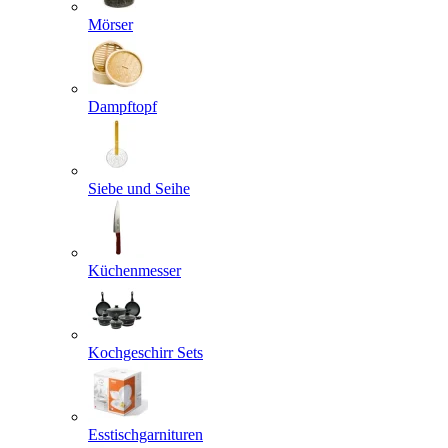
Mörser
Dampftopf
Siebe und Seihe
Küchenmesser
Kochgeschirr Sets
Esstischgarnituren