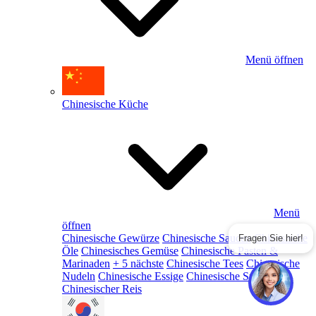
Menü öffnen
Chinesische Küche
Menü
öffnen
Chinesische Gewürze
Chinesische Saucen
Chinesische
Fragen Sie hier!
Öle
Chinesisches Gemüse
Chinesische Pasten &
Marinaden
+ 5 nächste
Chinesische Tees
Chinesische
Nudeln
Chinesische Essige
Chinesische Snacks
Chinesischer Reis