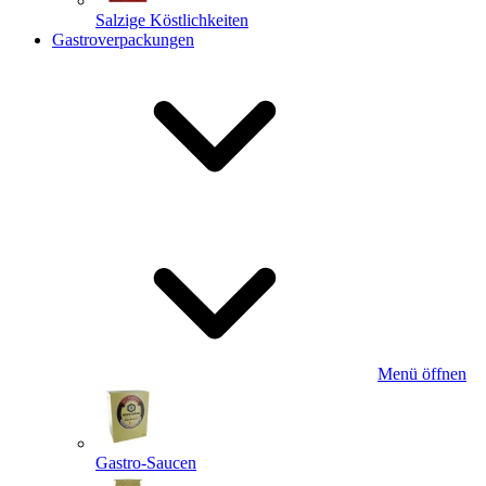
Salzige Köstlichkeiten
Gastroverpackungen
Menü öffnen
Gastro-Saucen