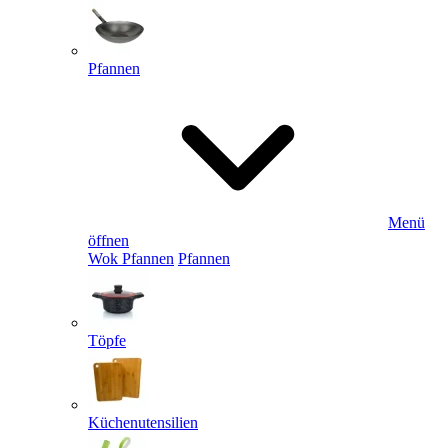
Pfannen
Menü
öffnen
Wok Pfannen
Pfannen
Töpfe
Küchenutensilien