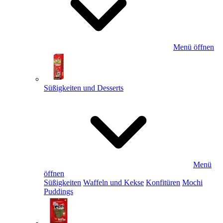
Menü öffnen
Süßigkeiten und Desserts
Menü
öffnen
Süßigkeiten
Waffeln und Kekse
Konfitüren
Mochi
Puddings