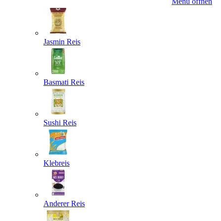
Menü öffnen
Jasmin Reis
Basmati Reis
Sushi Reis
Klebreis
Anderer Reis