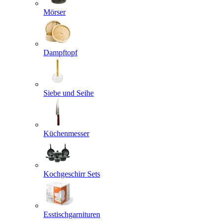
Mörser
Dampftopf
Siebe und Seihe
Küchenmesser
Kochgeschirr Sets
Esstischgarnituren