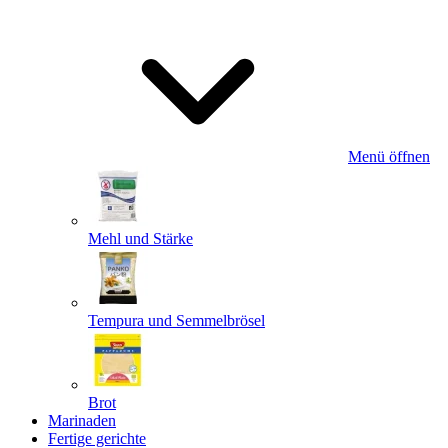
Menü öffnen
Mehl und Stärke
Tempura und Semmelbrösel
Brot
Marinaden
Fertige gerichte