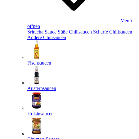
Menü
öffnen
Sriracha Sauce
Süße Chilisaucen
Scharfe Chilisaucen
Andere Chilisaucen
Fischsaucen
Austernsaucen
Hoisinsaucen