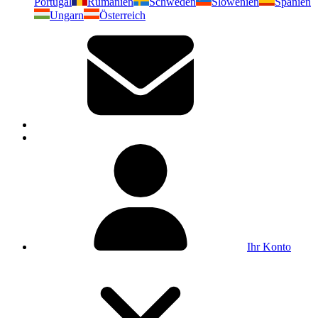
Portugal
Rumänien
Schweden
Slowenien
Spanien
Ungarn
Österreich
Ihr Konto