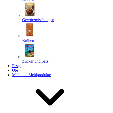
Gewürzmischungen
Senden
Powered by chaterimo
Brühen
Zucker und Salz
Essig
Öle
Mehl und Mehlprodukte