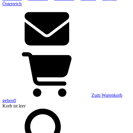
Österreich
Zum Warenkorb
gehen
0
Korb
ist leer