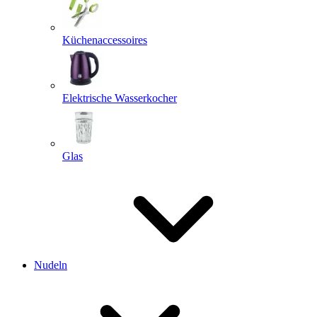
Küchenaccessoires
Elektrische Wasserkocher
Glas
Nudeln