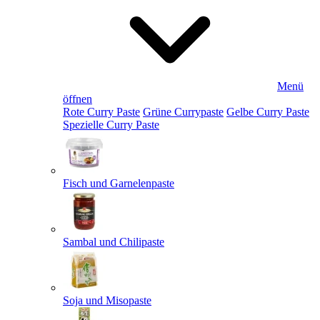
Menü
öffnen
Rote Curry Paste
Grüne Currypaste
Gelbe Curry Paste
Spezielle Curry Paste
Fisch und Garnelenpaste
Sambal und Chilipaste
Soja und Misopaste