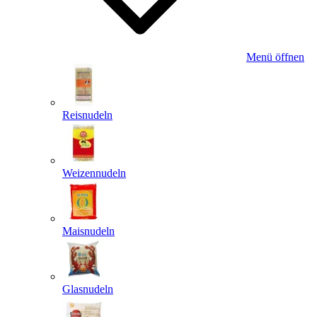
Menü öffnen
Reisnudeln
Weizennudeln
Maisnudeln
Glasnudeln