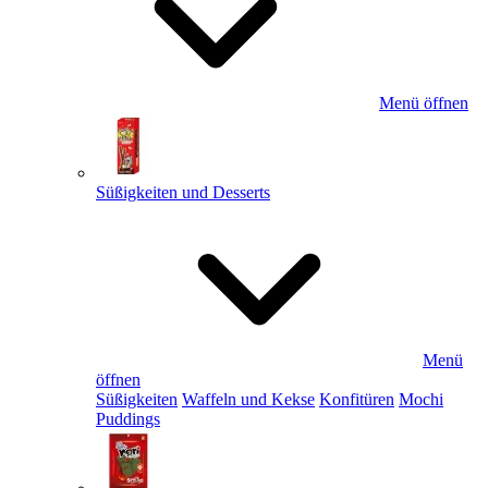
Menü öffnen
Süßigkeiten und Desserts
Menü
öffnen
Süßigkeiten
Waffeln und Kekse
Konfitüren
Mochi
Puddings