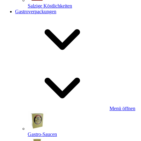
Salzige Köstlichkeiten
Gastroverpackungen
Menü öffnen
Gastro-Saucen