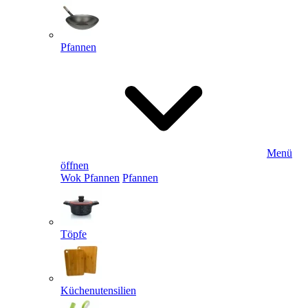
Pfannen
Menü
öffnen
Wok Pfannen
Pfannen
Töpfe
Küchenutensilien