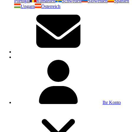
Portugal
Rumänien
Schweden
Slowenien
Spanien
Ungarn
Österreich
Ihr Konto