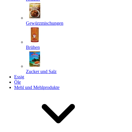
Gewürzmischungen
Senden
Powered by chaterimo
Brühen
Zucker und Salz
Essig
Öle
Mehl und Mehlprodukte