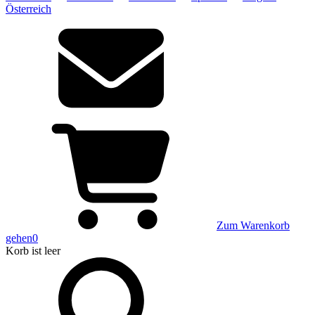
Österreich
Zum Warenkorb
gehen
0
Korb
ist leer