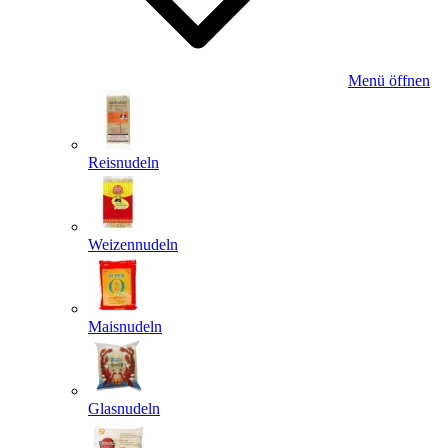
Menü öffnen
Reisnudeln
Weizennudeln
Maisnudeln
Glasnudeln