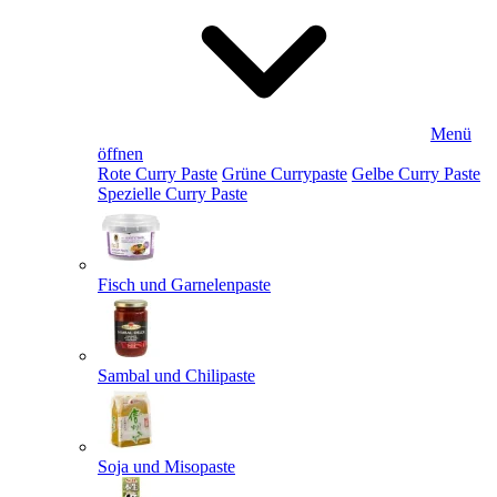
Menü
öffnen
Rote Curry Paste
Grüne Currypaste
Gelbe Curry Paste
Spezielle Curry Paste
Fisch und Garnelenpaste
Sambal und Chilipaste
Soja und Misopaste