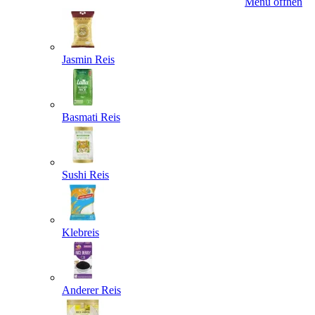
Menü öffnen
Jasmin Reis
Basmati Reis
Sushi Reis
Klebreis
Anderer Reis