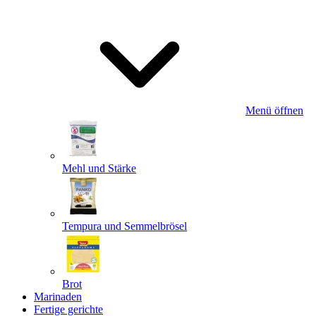
Menü öffnen
Mehl und Stärke
Tempura und Semmelbrösel
Brot
Marinaden
Fertige gerichte