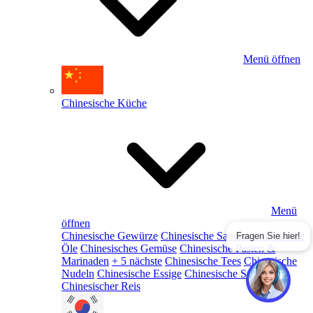
Menü öffnen
Chinesische Küche
Menü
öffnen
Chinesische Gewürze
Chinesische Saucen
Chinesische
Fragen Sie hier!
Öle
Chinesisches Gemüse
Chinesische Pasten &
Marinaden
+ 5 nächste
Chinesische Tees
Chinesische
Nudeln
Chinesische Essige
Chinesische Snacks
Chinesischer Reis