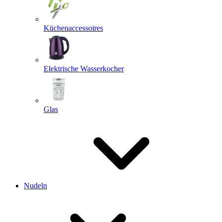
Küchenaccessoires
Elektrische Wasserkocher
Glas
Nudeln