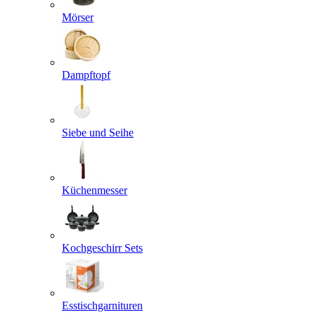
Mörser
Dampftopf
Siebe und Seihe
Küchenmesser
Kochgeschirr Sets
Esstischgarnituren