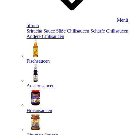
Menü
öffnen
Sriracha Sauce
Süße Chilisaucen
Scharfe Chilisaucen
Andere Chilisaucen
Fischsaucen
Austernsaucen
Hoisinsaucen