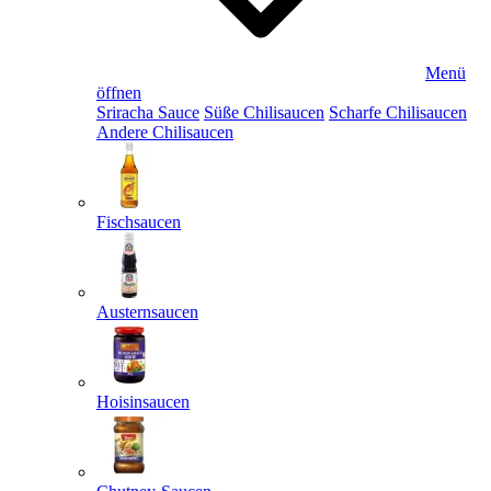
Menü
öffnen
Sriracha Sauce
Süße Chilisaucen
Scharfe Chilisaucen
Andere Chilisaucen
Fischsaucen
Austernsaucen
Hoisinsaucen