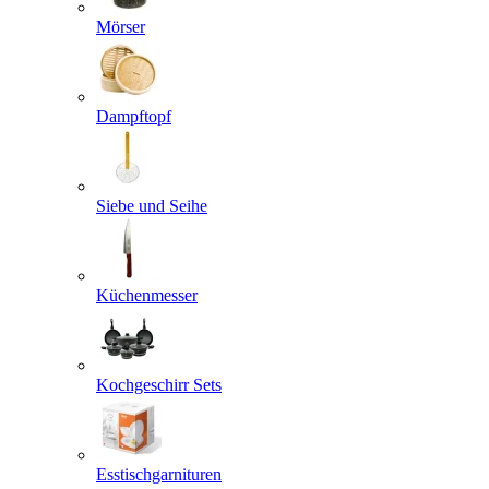
Mörser
Dampftopf
Siebe und Seihe
Küchenmesser
Kochgeschirr Sets
Esstischgarnituren