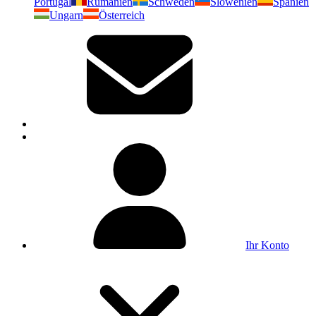
Portugal
Rumänien
Schweden
Slowenien
Spanien
Ungarn
Österreich
Ihr Konto