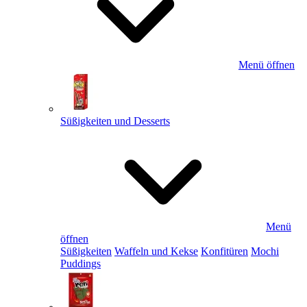
Menü öffnen
Süßigkeiten und Desserts
Menü
öffnen
Süßigkeiten
Waffeln und Kekse
Konfitüren
Mochi
Puddings