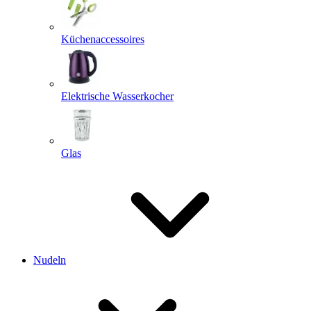
Küchenaccessoires
Elektrische Wasserkocher
Glas
Nudeln