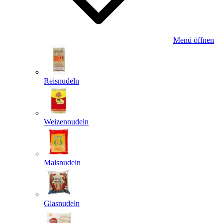
Menü öffnen
Reisnudeln
Weizennudeln
Maisnudeln
Glasnudeln