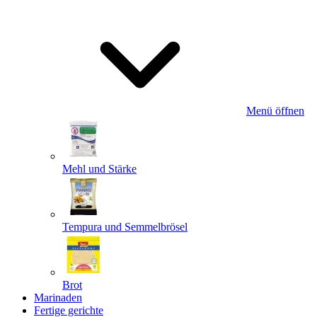
Menü öffnen
Mehl und Stärke
Tempura und Semmelbrösel
Brot
Marinaden
Fertige gerichte