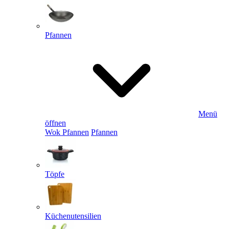
Pfannen
Menü
öffnen
Wok Pfannen
Pfannen
Töpfe
Küchenutensilien