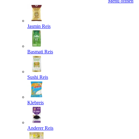
Menü öffnen
Jasmin Reis
Basmati Reis
Sushi Reis
Klebreis
Anderer Reis