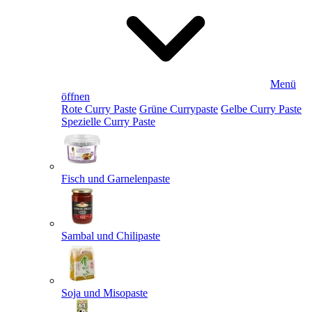
Menü
öffnen
Rote Curry Paste
Grüne Currypaste
Gelbe Curry Paste
Spezielle Curry Paste
Fisch und Garnelenpaste
Sambal und Chilipaste
Soja und Misopaste