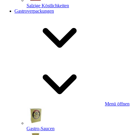
Salzige Köstlichkeiten
Gastroverpackungen
Menü öffnen
Gastro-Saucen