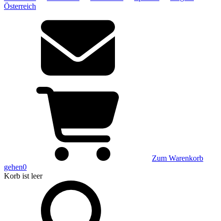
Österreich
Zum Warenkorb
gehen
0
Korb
ist leer