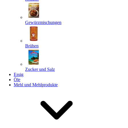
Gewürzmischungen
Senden
Powered by chaterimo
Brühen
Zucker und Salz
Essig
Öle
Mehl und Mehlprodukte