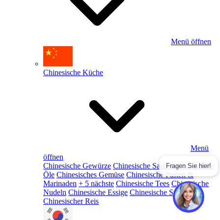
Menü öffnen
Chinesische Küche
Menü
öffnen
Chinesische Gewürze
Chinesische Saucen
Chinesische
Fragen Sie hier!
Öle
Chinesisches Gemüse
Chinesische Pasten &
Marinaden
+ 5 nächste
Chinesische Tees
Chinesische
Nudeln
Chinesische Essige
Chinesische Snacks
Chinesischer Reis