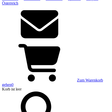
Österreich
Zum Warenkorb
gehen
0
Korb
ist leer