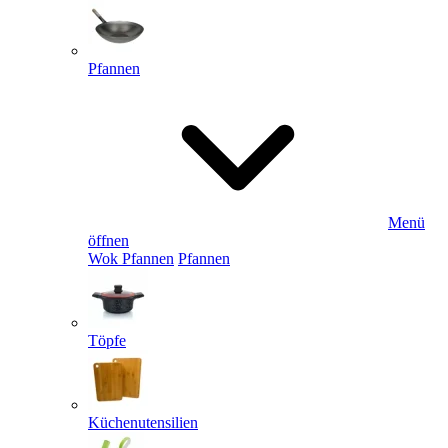
Pfannen
Menü
öffnen
Wok Pfannen
Pfannen
Töpfe
Küchenutensilien