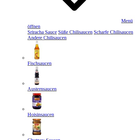
Menü
öffnen
Sriracha Sauce
Süße Chilisaucen
Scharfe Chilisaucen
Andere Chilisaucen
Fischsaucen
Austernsaucen
Hoisinsaucen