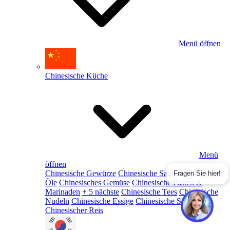
Menü öffnen
Chinesische Küche
Menü
öffnen
Chinesische Gewürze
Chinesische Saucen
Chinesische
Fragen Sie hier!
Öle
Chinesisches Gemüse
Chinesische Pasten &
Marinaden
+ 5 nächste
Chinesische Tees
Chinesische
Nudeln
Chinesische Essige
Chinesische Snacks
Chinesischer Reis