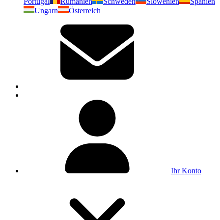
Portugal
Rumänien
Schweden
Slowenien
Spanien
Ungarn
Österreich
Ihr Konto