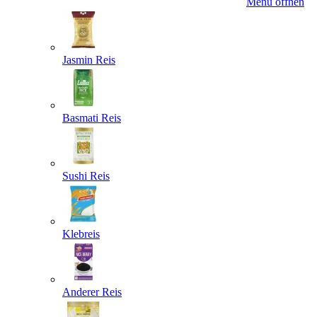
Menü öffnen
Jasmin Reis
Basmati Reis
Sushi Reis
Klebreis
Anderer Reis