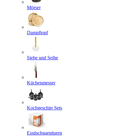
Mörser
Dampftopf
Siebe und Seihe
Küchenmesser
Kochgeschirr Sets
Esstischgarnituren