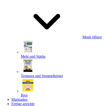
Menü öffnen
Mehl und Stärke
Tempura und Semmelbrösel
Brot
Marinaden
Fertige gerichte