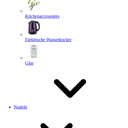
Küchenaccessoires
Elektrische Wasserkocher
Glas
Nudeln