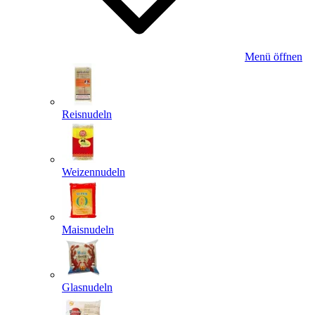
Menü öffnen
Reisnudeln
Weizennudeln
Maisnudeln
Glasnudeln