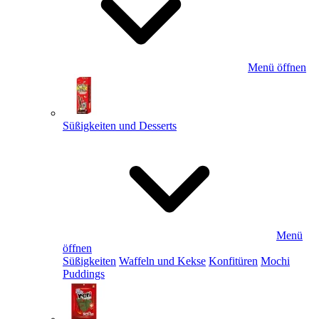
Menü öffnen
Süßigkeiten und Desserts
Menü
öffnen
Süßigkeiten
Waffeln und Kekse
Konfitüren
Mochi
Puddings