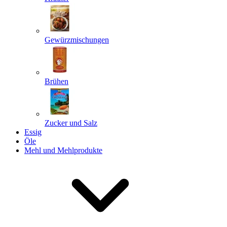
Gewürzmischungen
Senden
Powered by chaterimo
Brühen
Zucker und Salz
Essig
Öle
Mehl und Mehlprodukte