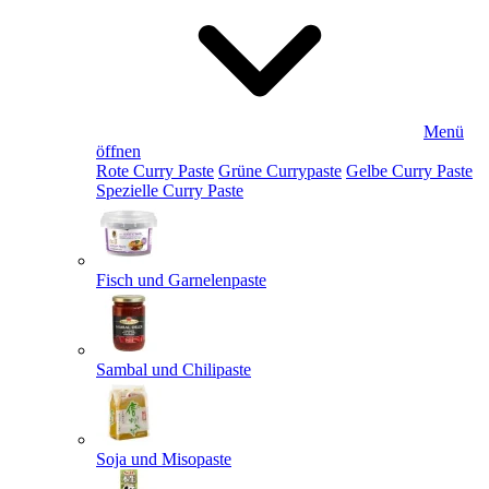
Menü
öffnen
Rote Curry Paste
Grüne Currypaste
Gelbe Curry Paste
Spezielle Curry Paste
Fisch und Garnelenpaste
Sambal und Chilipaste
Soja und Misopaste