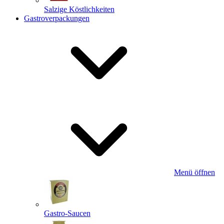
Salzige Köstlichkeiten
Gastroverpackungen
Menü öffnen
Gastro-Saucen