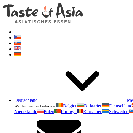
Deutschland
Me
Belgien
Bulgarien
Deutschland
Wählen Sie das Lieferland
Niederlande
Polen
Portugal
Rumänien
Schweden