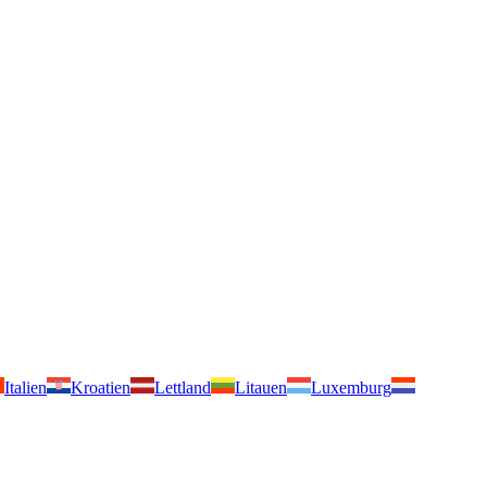
Italien
Kroatien
Lettland
Litauen
Luxemburg