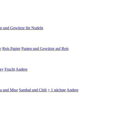
en und Gewürze für Nudeln
e
Reis Papier
Pasten und Gewürze auf Reis
ey
Frucht
Andere
ja und Miso
Sambal und Chili
+ 1 nächste
Andere