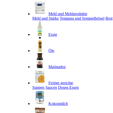
Mehl und Mehlprodukte
Mehl und Stärke
Tempura und Semmelbrösel
Brot
Essig
Öle
Marinaden
Fertige gerichte
Suppen
Saucen
Dosen Essen
Kokosmilch