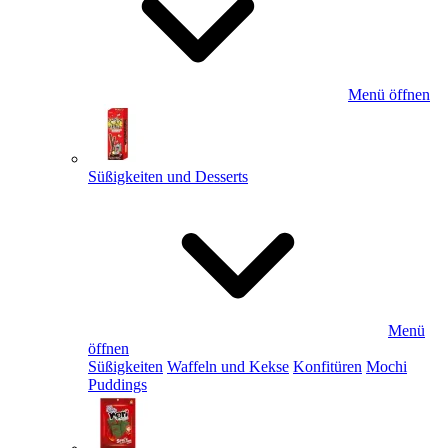
Menü öffnen
Süßigkeiten und Desserts
Menü
öffnen
Süßigkeiten
Waffeln und Kekse
Konfitüren
Mochi
Puddings