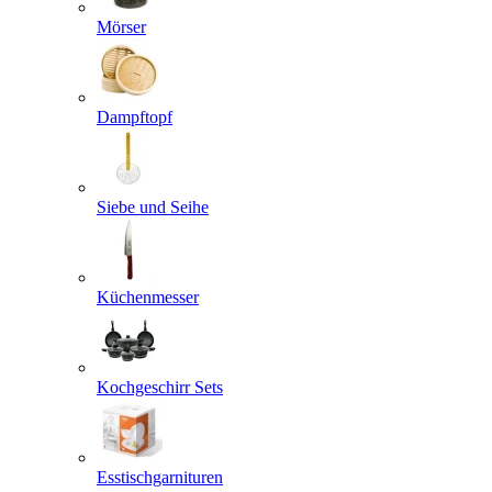
Mörser
Dampftopf
Siebe und Seihe
Küchenmesser
Kochgeschirr Sets
Esstischgarnituren