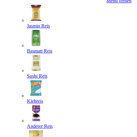
Menü öffnen
Jasmin Reis
Basmati Reis
Sushi Reis
Klebreis
Anderer Reis