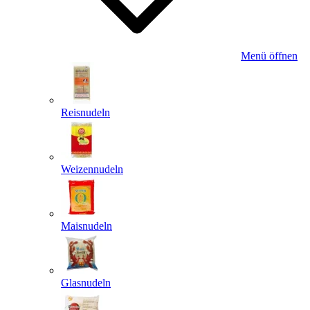
Menü öffnen
Reisnudeln
Weizennudeln
Maisnudeln
Glasnudeln