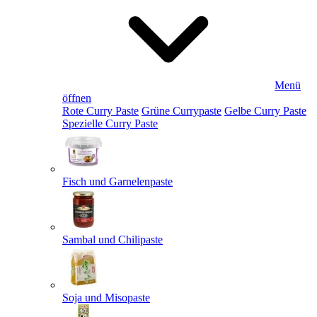
Menü
öffnen
Rote Curry Paste
Grüne Currypaste
Gelbe Curry Paste
Spezielle Curry Paste
Fisch und Garnelenpaste
Sambal und Chilipaste
Soja und Misopaste