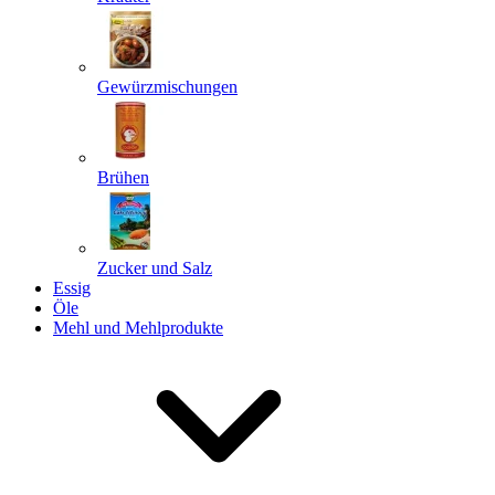
Gewürzmischungen
Senden
Powered by chaterimo
Brühen
Zucker und Salz
Essig
Öle
Mehl und Mehlprodukte