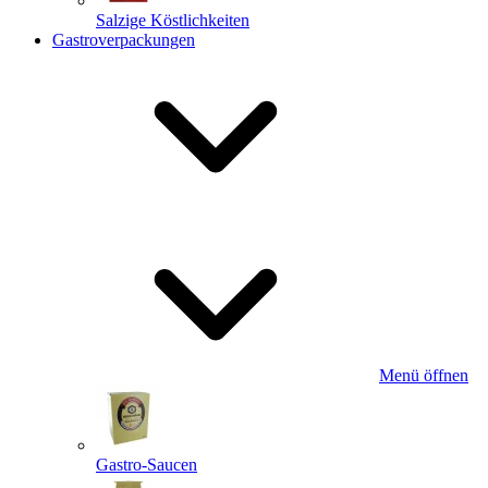
Salzige Köstlichkeiten
Gastroverpackungen
Menü öffnen
Gastro-Saucen