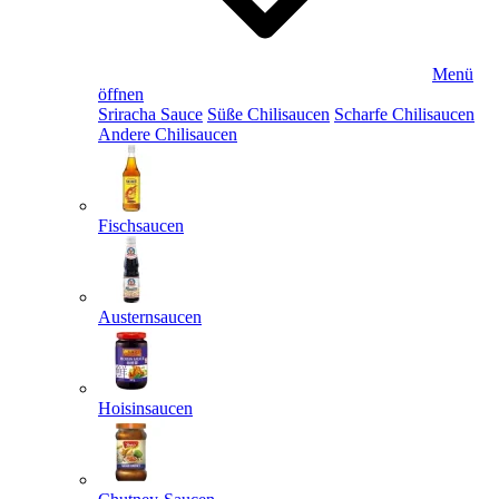
Menü
öffnen
Sriracha Sauce
Süße Chilisaucen
Scharfe Chilisaucen
Andere Chilisaucen
Fischsaucen
Austernsaucen
Hoisinsaucen