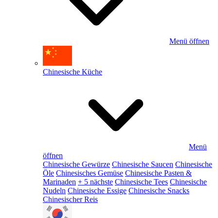
Menü öffnen
Chinesische Küche
Menü
öffnen
Chinesische Gewürze
Chinesische Saucen
Chinesische
Öle
Chinesisches Gemüse
Chinesische Pasten &
Marinaden
+ 5 nächste
Chinesische Tees
Chinesische
Nudeln
Chinesische Essige
Chinesische Snacks
Chinesischer Reis