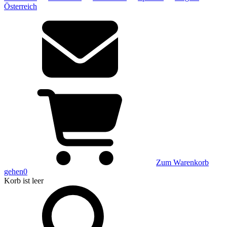
Österreich
Zum Warenkorb
gehen
0
Korb
ist leer