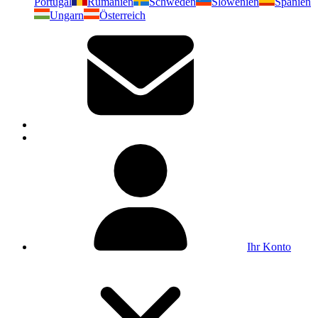
Portugal
Rumänien
Schweden
Slowenien
Spanien
Ungarn
Österreich
Ihr Konto