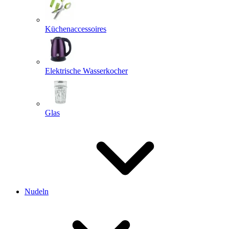
Küchenaccessoires
Elektrische Wasserkocher
Glas
Nudeln