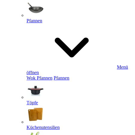
Pfannen
Menü
öffnen
Wok Pfannen
Pfannen
Töpfe
Küchenutensilien