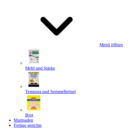
Menü öffnen
Mehl und Stärke
Tempura und Semmelbrösel
Brot
Marinaden
Fertige gerichte