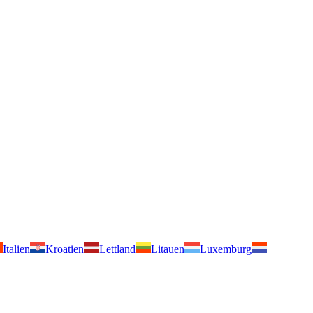
Italien
Kroatien
Lettland
Litauen
Luxemburg