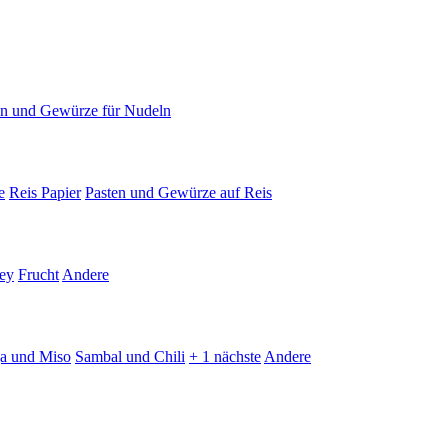
en und Gewürze für Nudeln
e
Reis Papier
Pasten und Gewürze auf Reis
ey
Frucht
Andere
ja und Miso
Sambal und Chili
+ 1 nächste
Andere