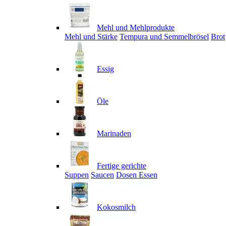
Mehl und Mehlprodukte
Mehl und Stärke
Tempura und Semmelbrösel
Brot
Essig
Öle
Marinaden
Fertige gerichte
Suppen
Saucen
Dosen Essen
Kokosmilch