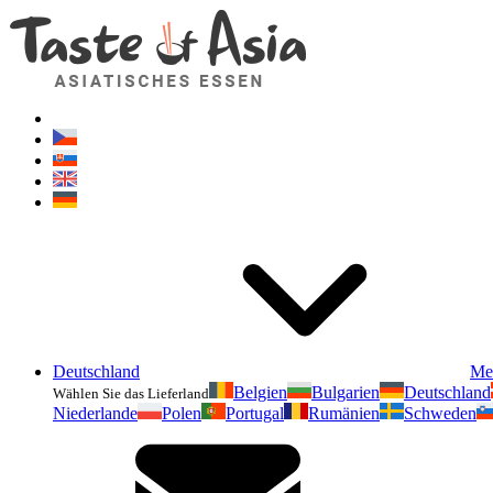
Deutschland
Me
Belgien
Bulgarien
Deutschland
Wählen Sie das Lieferland
Niederlande
Polen
Portugal
Rumänien
Schweden