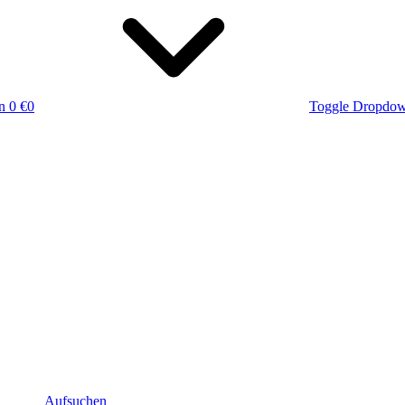
n
0 €
0
Toggle Dropdo
Aufsuchen