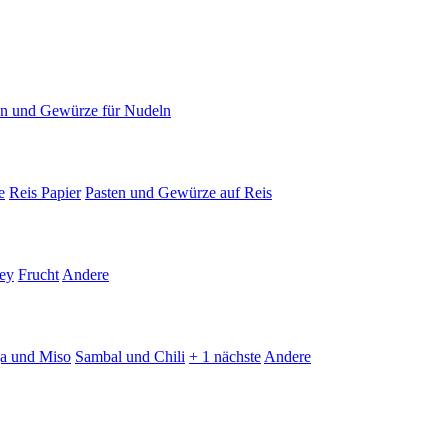
en und Gewürze für Nudeln
e
Reis Papier
Pasten und Gewürze auf Reis
ey
Frucht
Andere
ja und Miso
Sambal und Chili
+ 1 nächste
Andere