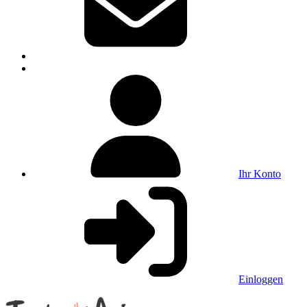
Ihr Konto
Einloggen