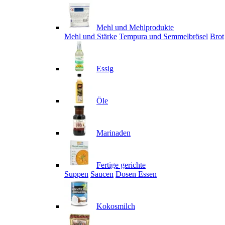
Mehl und Mehlprodukte
Mehl und Stärke
Tempura und Semmelbrösel
Brot
Essig
Öle
Marinaden
Fertige gerichte
Suppen
Saucen
Dosen Essen
Kokosmilch