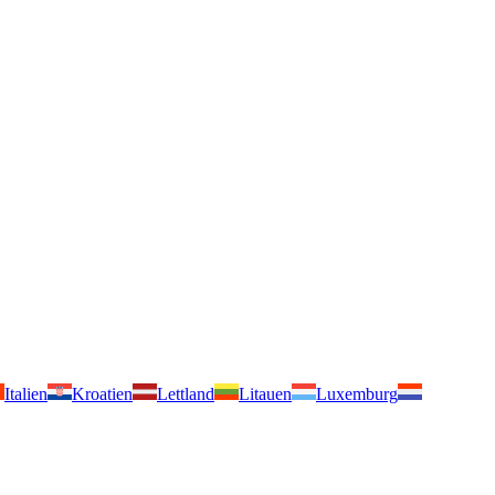
Italien
Kroatien
Lettland
Litauen
Luxemburg