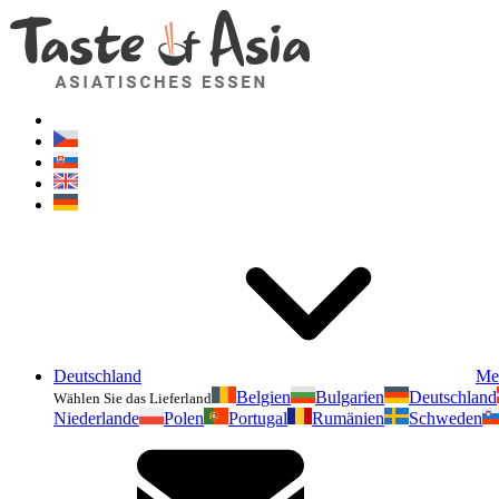
Deutschland
Me
Belgien
Bulgarien
Deutschland
Wählen Sie das Lieferland
Niederlande
Polen
Portugal
Rumänien
Schweden