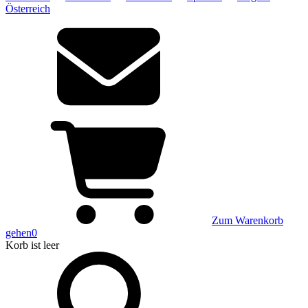
Österreich
Zum Warenkorb
gehen
0
Korb
ist leer