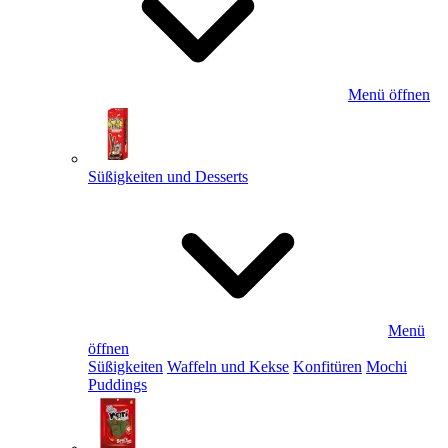
Menü öffnen
Süßigkeiten und Desserts
Menü
öffnen
Süßigkeiten
Waffeln und Kekse
Konfitüren
Mochi
Puddings