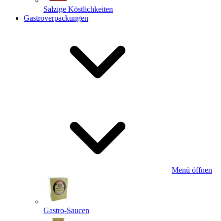
Salzige Köstlichkeiten
Gastroverpackungen
Menü öffnen
Gastro-Saucen