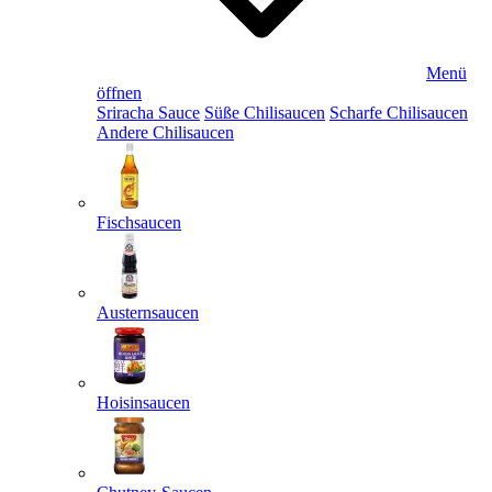
Menü
öffnen
Sriracha Sauce
Süße Chilisaucen
Scharfe Chilisaucen
Andere Chilisaucen
Fischsaucen
Austernsaucen
Hoisinsaucen