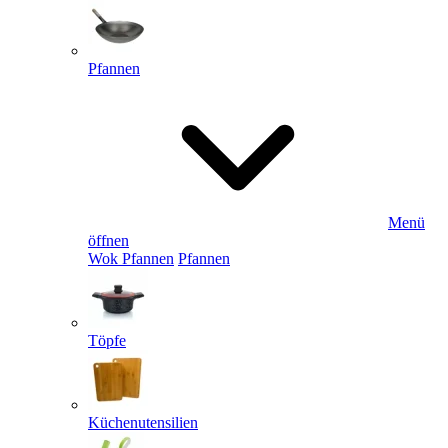
Pfannen
Menü
öffnen
Wok Pfannen
Pfannen
Töpfe
Küchenutensilien