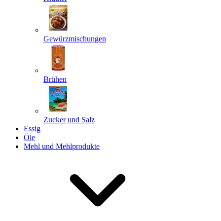
Gewürzmischungen
Senden
Powered by chaterimo
Brühen
Zucker und Salz
Essig
Öle
Mehl und Mehlprodukte