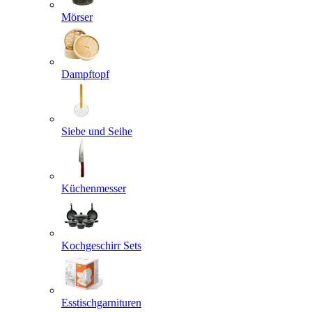
Mörser
Dampftopf
Siebe und Seihe
Küchenmesser
Kochgeschirr Sets
Esstischgarnituren