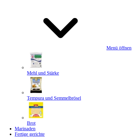
Menü öffnen
Mehl und Stärke
Tempura und Semmelbrösel
Brot
Marinaden
Fertige gerichte