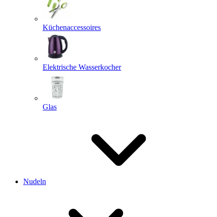
Küchenaccessoires
Elektrische Wasserkocher
Glas
Nudeln