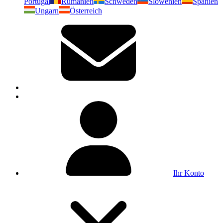
Portugal
Rumänien
Schweden
Slowenien
Spanien
Ungarn
Österreich
Ihr Konto