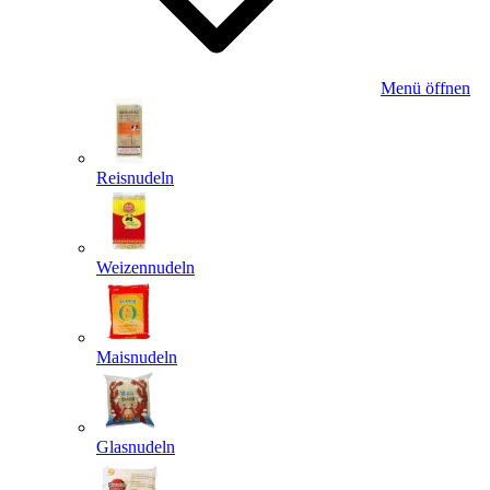
Menü öffnen
Reisnudeln
Weizennudeln
Maisnudeln
Glasnudeln