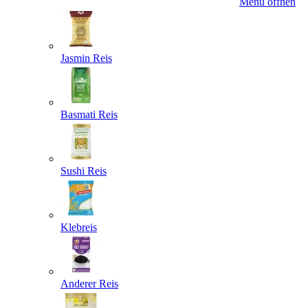
Menü öffnen
Jasmin Reis
Basmati Reis
Sushi Reis
Klebreis
Anderer Reis