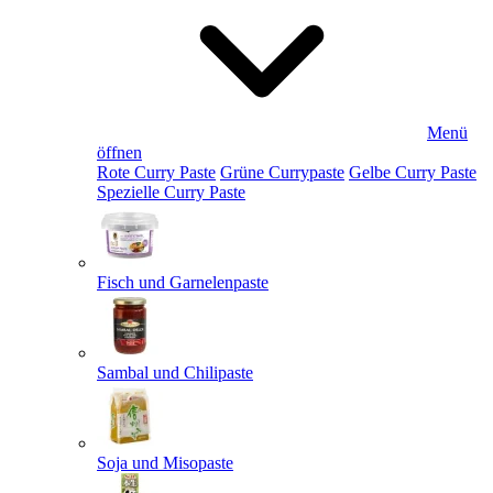
Menü
öffnen
Rote Curry Paste
Grüne Currypaste
Gelbe Curry Paste
Spezielle Curry Paste
Fisch und Garnelenpaste
Sambal und Chilipaste
Soja und Misopaste