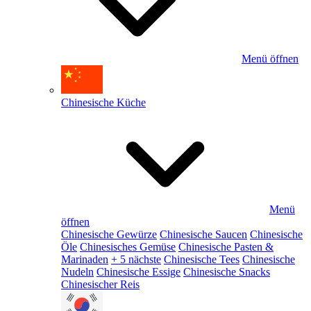
Menü öffnen
Chinesische Küche
Menü
öffnen
Chinesische Gewürze
Chinesische Saucen
Chinesische
Öle
Chinesisches Gemüse
Chinesische Pasten &
Marinaden
+ 5 nächste
Chinesische Tees
Chinesische
Nudeln
Chinesische Essige
Chinesische Snacks
Chinesischer Reis