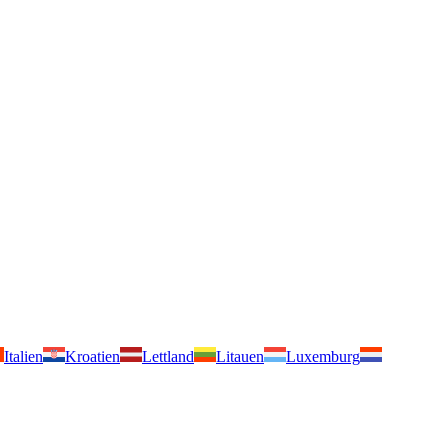
Italien
Kroatien
Lettland
Litauen
Luxemburg