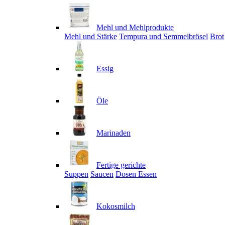
Mehl und Mehlprodukte
Mehl und Stärke
Tempura und Semmelbrösel
Brot
Essig
Öle
Marinaden
Fertige gerichte
Suppen
Saucen
Dosen Essen
Kokosmilch