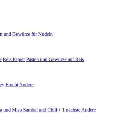
en und Gewürze für Nudeln
e
Reis Papier
Pasten und Gewürze auf Reis
ey
Frucht
Andere
ja und Miso
Sambal und Chili
+ 1 nächste
Andere