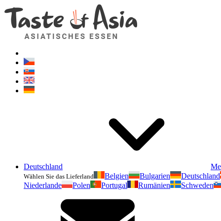
Deutschland
Me
Belgien
Bulgarien
Deutschland
Wählen Sie das Lieferland
Niederlande
Polen
Portugal
Rumänien
Schweden