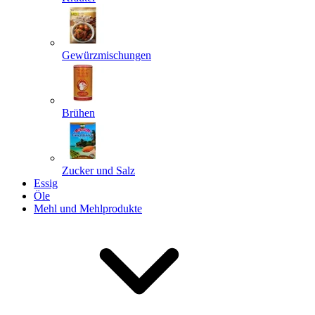
Gewürzmischungen
Senden
Powered by chaterimo
Brühen
Zucker und Salz
Essig
Öle
Mehl und Mehlprodukte