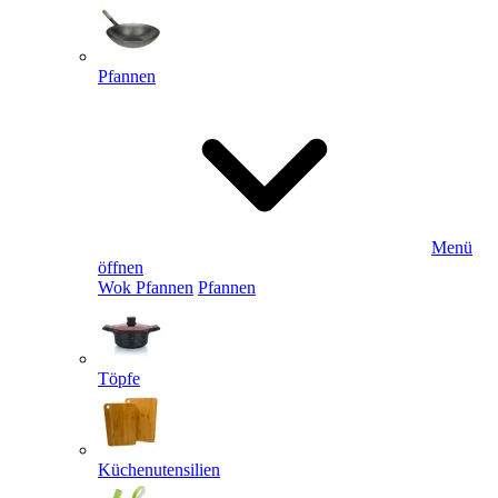
Pfannen
Menü
öffnen
Wok Pfannen
Pfannen
Töpfe
Küchenutensilien