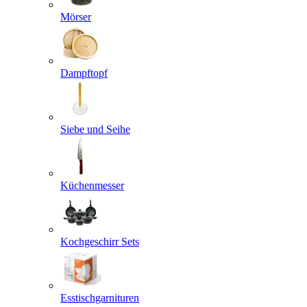
Mörser
Dampftopf
Siebe und Seihe
Küchenmesser
Kochgeschirr Sets
Esstischgarnituren