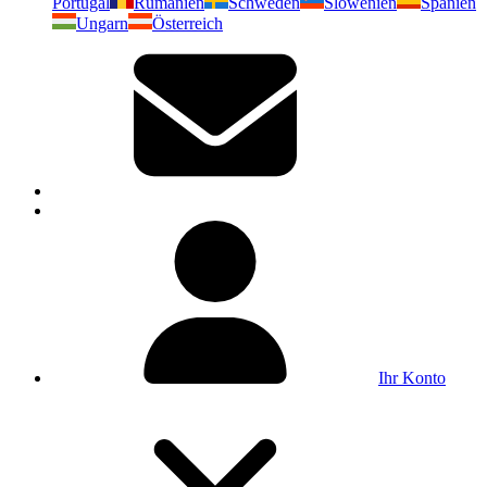
Portugal
Rumänien
Schweden
Slowenien
Spanien
Ungarn
Österreich
Ihr Konto