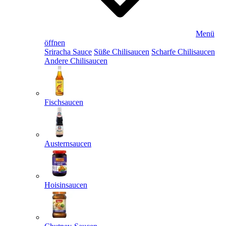
Menü
öffnen
Sriracha Sauce
Süße Chilisaucen
Scharfe Chilisaucen
Andere Chilisaucen
Fischsaucen
Austernsaucen
Hoisinsaucen