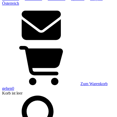
Österreich
Zum Warenkorb
gehen
0
Korb
ist leer