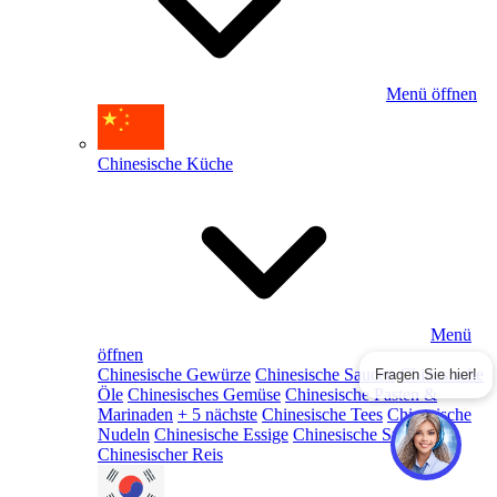
Menü öffnen
Chinesische Küche
Menü
öffnen
Chinesische Gewürze
Chinesische Saucen
Chinesische
Fragen Sie hier!
Öle
Chinesisches Gemüse
Chinesische Pasten &
Marinaden
+ 5 nächste
Chinesische Tees
Chinesische
Nudeln
Chinesische Essige
Chinesische Snacks
Chinesischer Reis