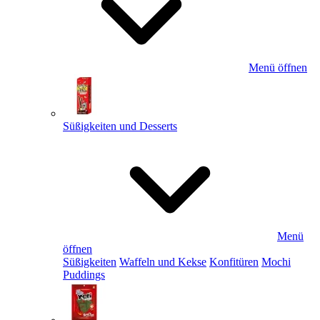
Menü öffnen
Süßigkeiten und Desserts
Menü
öffnen
Süßigkeiten
Waffeln und Kekse
Konfitüren
Mochi
Puddings