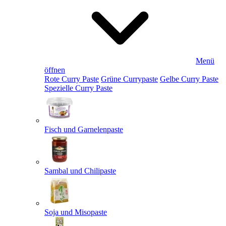
Menü
öffnen
Rote Curry Paste
Grüne Currypaste
Gelbe Curry Paste
Spezielle Curry Paste
Fisch und Garnelenpaste
Sambal und Chilipaste
Soja und Misopaste