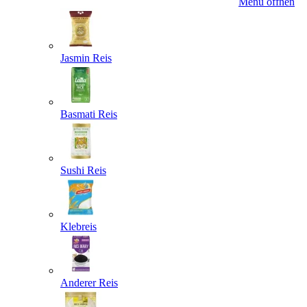
Menü öffnen
Jasmin Reis
Basmati Reis
Sushi Reis
Klebreis
Anderer Reis