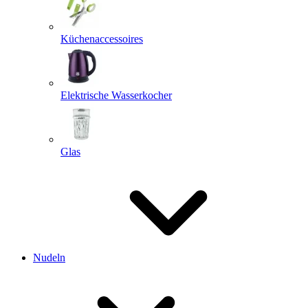
Küchenaccessoires
Elektrische Wasserkocher
Glas
Nudeln