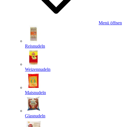
Menü öffnen
Reisnudeln
Weizennudeln
Maisnudeln
Glasnudeln