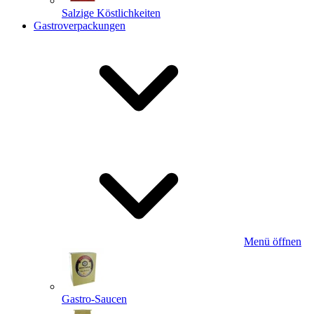
Salzige Köstlichkeiten
Gastroverpackungen
Menü öffnen
Gastro-Saucen