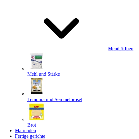
Menü öffnen
Mehl und Stärke
Tempura und Semmelbrösel
Brot
Marinaden
Fertige gerichte