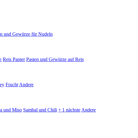
en und Gewürze für Nudeln
e
Reis Papier
Pasten und Gewürze auf Reis
ey
Frucht
Andere
ja und Miso
Sambal und Chili
+ 1 nächste
Andere