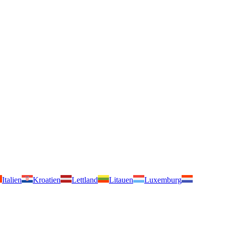
Italien
Kroatien
Lettland
Litauen
Luxemburg