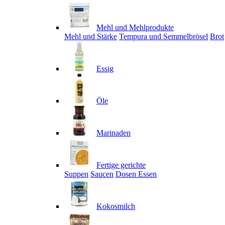
Mehl und Mehlprodukte
Mehl und Stärke
Tempura und Semmelbrösel
Brot
Essig
Öle
Marinaden
Fertige gerichte
Suppen
Saucen
Dosen Essen
Kokosmilch