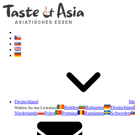
Deutschland
Me
Belgien
Bulgarien
Deutschland
Wählen Sie das Lieferland
Niederlande
Polen
Portugal
Rumänien
Schweden